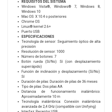
REQUISITOS DEL SISTEMA
Windows Vista®, Windows® 7, Windows 8,
Windows 10
Mac OS X 10.4 o posteriores
Chrome OS
Linux® kernel 2.6+
Puerto USB
ESPECIFICACIONES
Tecnología de sensor: Seguimiento óptico de alta
precisión
Resolución de sensor: 1000
Número de botones: 7
Botón rueda (Sí/No): Sí (con desplazamiento
superrápido)
Función de inclinación y desplazamiento (Sí/No):
Sí
Duración de pilas: Duración de pilas de 36 meses
Tipo de pilas: Dos pilas AA
Distancia de funcionamiento inalámbrico:
Aproximadamente 10 m
Tecnología inalámbrica: Conexión inalámbrica
avanzada de 2,4 GHz (compatible con Unifying)
Interfaz: Receptor USB