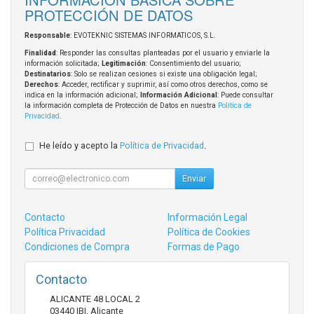
PROTECCIÓN DE DATOS
Responsable
: EVOTEKNIC SISTEMAS INFORMATICOS, S.L.
Finalidad
: Responder las consultas planteadas por el usuario y enviarle la
información solicitada;
Legitimación
: Consentimiento del usuario;
Destinatarios
: Solo se realizan cesiones si existe una obligación legal;
Derechos
: Acceder, rectificar y suprimir, así como otros derechos, como se
indica en la información adicional;
Información Adicional
: Puede consultar
la información completa de Protección de Datos en nuestra
Política de
Privacidad
.
He leído y acepto la
Política de Privacidad
.
Enviar
Contacto
Información Legal
Política Privacidad
Política de Cookies
Condiciones de Compra
Formas de Pago
Contacto
ALICANTE 48 LOCAL 2
03440
IBI
,
Alicante