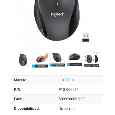
Marca:
LOGITECH
P/N:
910-006034
EAN:
5099206093065
Disponibilidad:
Disponible