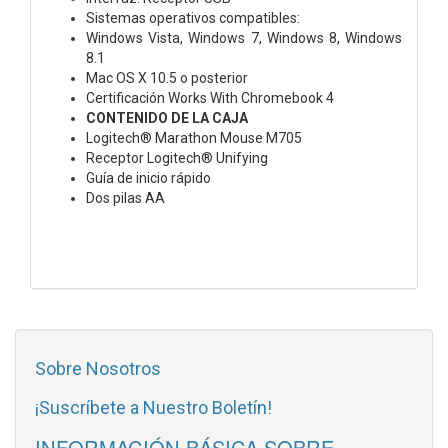
Sistemas operativos compatibles:
Windows Vista, Windows 7, Windows 8, Windows
8.1
Mac OS X 10.5 o posterior
Certificación Works With Chromebook 4
CONTENIDO DE LA CAJA
Logitech® Marathon Mouse M705
Receptor Logitech® Unifying
Guía de inicio rápido
Dos pilas AA
Sobre Nosotros
¡Suscríbete a Nuestro Boletín!
INFORMACIÓN BÁSICA SOBRE