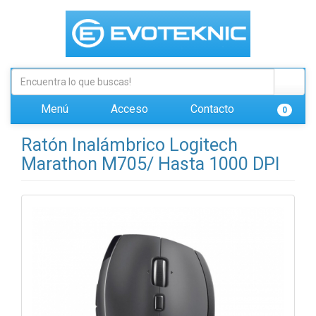
Menú
Acceso
Contacto
0
Ratón Inalámbrico Logitech
Marathon M705/ Hasta 1000 DPI