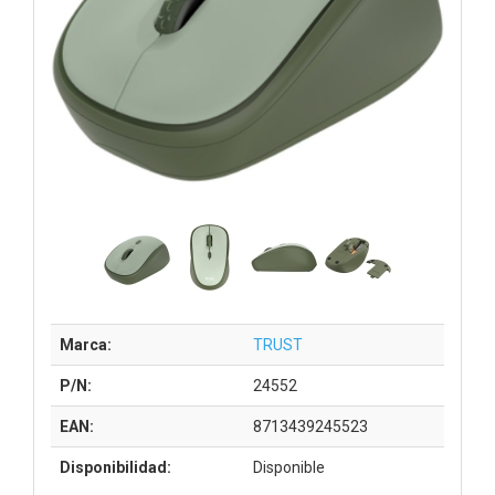
Marca:
TRUST
P/N:
24552
EAN:
8713439245523
Disponibilidad:
Disponible