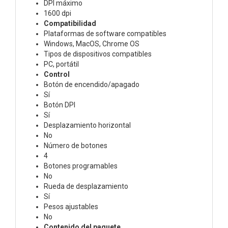
DPI máximo
1600 dpi
Compatibilidad
Plataformas de software compatibles
Windows, MacOS, Chrome OS
Tipos de dispositivos compatibles
PC, portátil
Control
Botón de encendido/apagado
Sí
Botón DPI
Sí
Desplazamiento horizontal
No
Número de botones
4
Botones programables
No
Rueda de desplazamiento
Sí
Pesos ajustables
No
Contenido del paquete