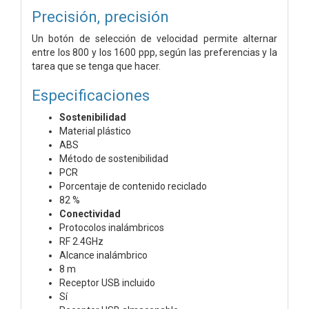
Precisión, precisión
Un botón de selección de velocidad permite alternar
entre los 800 y los 1600 ppp, según las preferencias y la
tarea que se tenga que hacer.
Especificaciones
Sostenibilidad
Material plástico
ABS
Método de sostenibilidad
PCR
Porcentaje de contenido reciclado
82 %
Conectividad
Protocolos inalámbricos
RF 2.4GHz
Alcance inalámbrico
8 m
Receptor USB incluido
Sí