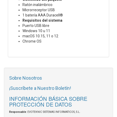
Ratón inalámbrico
Microrreceptor USB
1 batería AAA Duracell®
Requisitos del sistema
Puerto USB libre
Windows 10 u 11
macOS 10.15, 11 o 12
Chrome OS
Sobre Nosotros
¡Suscríbete a Nuestro Boletín!
INFORMACIÓN BÁSICA SOBRE
PROTECCIÓN DE DATOS
Responsable
: EVOTEKNIC SISTEMAS INFORMATICOS, S.L.