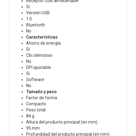
Receptor USB almacenable
Sí
Versión USB
1.0
Bluetooth
No
Características
Ahorro de energía
Sí
Clic silencioso
No
DPI ajustable
Sí
Software
No
Tamaño y peso
Factor de forma
Compacto
Peso total
84 g
Altura del producto principal (en mm)
95 mm
Profundidad del producto principal (en mm)