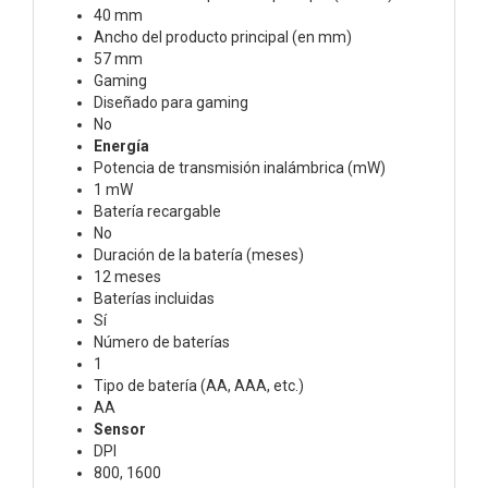
40 mm
Ancho del producto principal (en mm)
57 mm
Gaming
Diseñado para gaming
No
Energía
Potencia de transmisión inalámbrica (mW)
1 mW
Batería recargable
No
Duración de la batería (meses)
12 meses
Baterías incluidas
Sí
Número de baterías
1
Tipo de batería (AA, AAA, etc.)
AA
Sensor
DPI
800, 1600