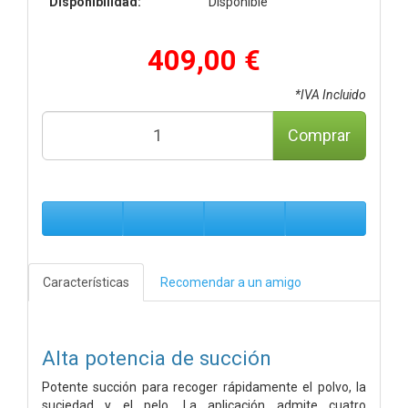
Disponibilidad:
Disponible
409,00 €
*IVA Incluido
Comprar
Características
Recomendar a un amigo
Alta potencia de succión
Potente succión para recoger rápidamente el polvo, la
suciedad y el pelo. La aplicación admite cuatro