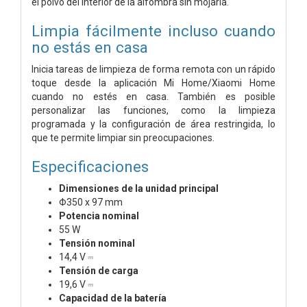
el polvo del interior de la alfombra sin mojarla.
Limpia fácilmente incluso cuando
no estás en casa
Inicia tareas de limpieza de forma remota con un rápido
toque desde la aplicación Mi Home/Xiaomi Home
cuando no estés en casa. También es posible
personalizar las funciones, como la limpieza
programada y la configuración de área restringida, lo
que te permite limpiar sin preocupaciones.
Especificaciones
Dimensiones de la unidad principal
Φ350 x 97 mm
Potencia nominal
55 W
Tensión nominal
14,4 V ⎓
Tensión de carga
19,6 V ⎓
Capacidad de la batería