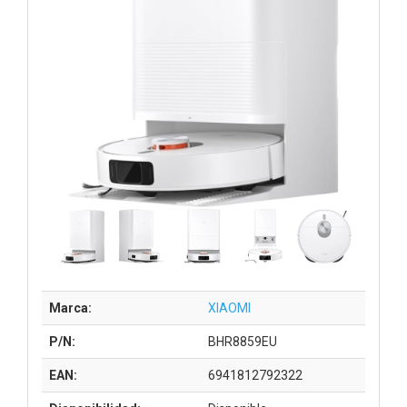
Marca:
XIAOMI
P/N:
BHR8859EU
EAN:
6941812792322