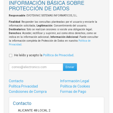
INFORMACIÓN BÁSICA SOBRE
PROTECCIÓN DE DATOS
Responsable
: EVOTEKNIC SISTEMAS INFORMATICOS, S.L.
Finalidad
: Responder las consultas planteadas por el usuario y enviarle la
información solicitada;
Legitimación
: Consentimiento del usuario;
Destinatarios
: Solo se realizan cesiones si existe una obligación legal;
Derechos
: Acceder, rectificar y suprimir, así como otros derechos, como se
indica en la información adicional;
Información Adicional
: Puede consultar
la información completa de Protección de Datos en nuestra
Política de
Privacidad
.
He leído y acepto la
Política de Privacidad
.
Enviar
Contacto
Información Legal
Política Privacidad
Política de Cookies
Condiciones de Compra
Formas de Pago
Contacto
ALICANTE 48 LOCAL 2