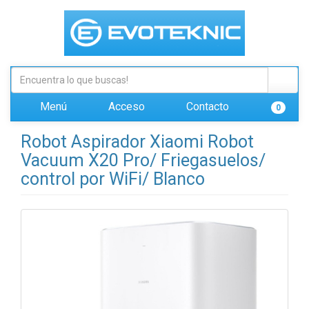
Menú
Acceso
Contacto
0
Robot Aspirador Xiaomi Robot
Vacuum X20 Pro/ Friegasuelos/
control por WiFi/ Blanco