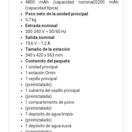
4800 mAh (capacidad nominal)5200 mAh
(capacidad típica)
Peso neto de la unidad principal
3,7 kg
Entrada nominal
200-240 V ~ 50/60 Hz
Salida nominal
19,6 V ⎓ 1,2 A
Tamaño de la estación
340 x 420 x 563 mm
Contenido del paquete
1 unidad principal
1 estación Omni
1 cepillo principal
(preinstalado)
1 cubierta del cepillo principal
(preinstalada)
1 compartimento de polvo
(preinstalado)
1 depósito de agua limpia
(preinstalado)
1 depósito de agua sucia
(preinstalado)