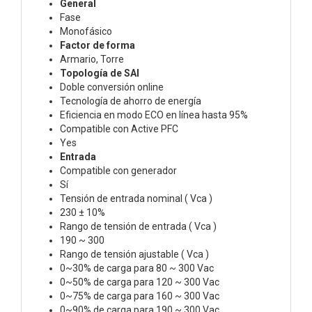
General
Fase
Monofásico
Factor de forma
Armario, Torre
Topología de SAI
Doble conversión online
Tecnología de ahorro de energía
Eficiencia en modo ECO en línea hasta 95%
Compatible con Active PFC
Yes
Entrada
Compatible con generador
Sí
Tensión de entrada nominal ( Vca )
230 ± 10%
Rango de tensión de entrada ( Vca )
190 ~ 300
Rango de tensión ajustable ( Vca )
0~30% de carga para 80 ~ 300 Vac
0~50% de carga para 120 ~ 300 Vac
0~75% de carga para 160 ~ 300 Vac
0~90% de carga para 190 ~ 300 Vac