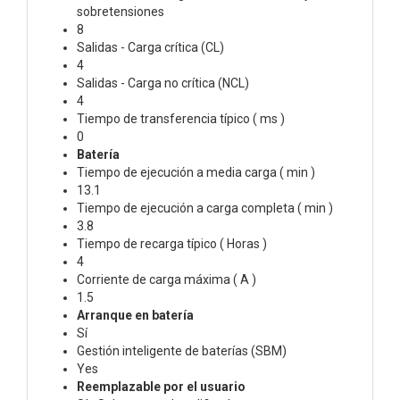
sobretensiones
8
Salidas - Carga crítica (CL)
4
Salidas - Carga no crítica (NCL)
4
Tiempo de transferencia típico ( ms )
0
Batería
Tiempo de ejecución a media carga ( min )
13.1
Tiempo de ejecución a carga completa ( min )
3.8
Tiempo de recarga típico ( Horas )
4
Corriente de carga máxima ( A )
1.5
Arranque en batería
Sí
Gestión inteligente de baterías (SBM)
Yes
Reemplazable por el usuario