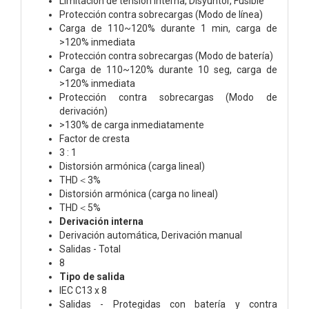
Limitación de tensión interna, Disyuntor, Fusible
Protección contra sobrecargas (Modo de línea)
Carga de 110~120% durante 1 min, carga de
>120% inmediata
Protección contra sobrecargas (Modo de batería)
Carga de 110~120% durante 10 seg, carga de
>120% inmediata
Protección contra sobrecargas (Modo de
derivación)
>130% de carga inmediatamente
Factor de cresta
3 : 1
Distorsión armónica (carga lineal)
THD＜3%
Distorsión armónica (carga no lineal)
THD＜5%
Derivación interna
Derivación automática, Derivación manual
Salidas - Total
8
Tipo de salida
IEC C13 x 8
Salidas - Protegidas con batería y contra