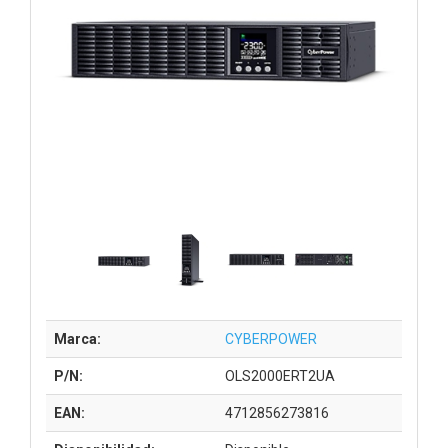
Marca:
CYBERPOWER
P/N:
OLS2000ERT2UA
EAN:
4712856273816