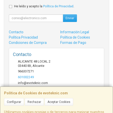
He leído y acepto la
Política de Privacidad
.
Enviar
Contacto
Información Legal
Política Privacidad
Política de Cookies
Condiciones de Compra
Formas de Pago
Contacto
ALICANTE 48 LOCAL 2
03440
IBI
,
Alicante
966337271
601002249
info@evoteknic.com
Política de Cookies de evoteknic.com
Horario
Configurar
Rechazar
Aceptar Cookies
09:30 A 20:30
Utilizamos cookies propias y de terceros para mejorar nuestros