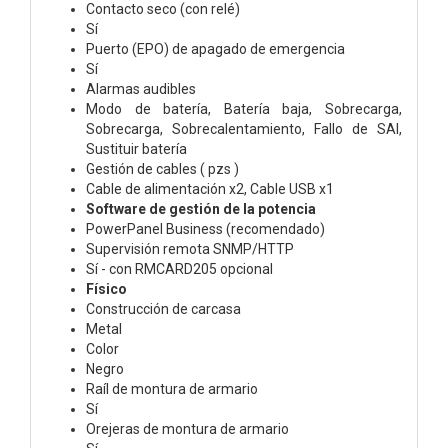
Contacto seco (con relé)
Sí
Puerto (EPO) de apagado de emergencia
Sí
Alarmas audibles
Modo de batería, Batería baja, Sobrecarga,
Sobrecarga, Sobrecalentamiento, Fallo de SAI,
Sustituir batería
Gestión de cables ( pzs )
Cable de alimentación x2, Cable USB x1
Software de gestión de la potencia
PowerPanel Business (recomendado)
Supervisión remota SNMP/HTTP
Sí - con RMCARD205 opcional
Físico
Construcción de carcasa
Metal
Color
Negro
Raíl de montura de armario
Sí
Orejeras de montura de armario