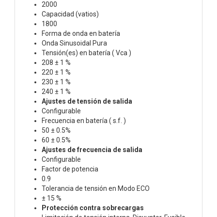
2000
Capacidad (vatios)
1800
Forma de onda en batería
Onda Sinusoidal Pura
Tensión(es) en batería ( Vca )
208 ± 1 %
220 ± 1 %
230 ± 1 %
240 ± 1 %
Ajustes de tensión de salida
Configurable
Frecuencia en batería ( s.f. )
50 ± 0.5%
60 ± 0.5%
Ajustes de frecuencia de salida
Configurable
Factor de potencia
0.9
Tolerancia de tensión en Modo ECO
± 15 %
Protección contra sobrecargas