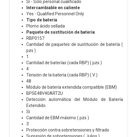
Sí - Solo personal cualificado
Intercambiable en caliente
Yes - Qualified Personnel Only
Tipo de batería
Plomo ácido sellada
Paquete de sustitución de batería
RBP0157
Cantidad de paquetes de sustitución de batería (
pzs )
1
Cantidad de baterías (cada RBP) ( pzs )
4
Tensión de la batería (cada RBP) ( V )
48
Módulo de batería extendida compatible (EBM)
BPSE48V40ART2U
Detección automática del Módulo de Batería
Extendido
Sí
Cantidad de EBM máximo ( pzs )
3
Protección contra sobretensiones y filtrado
Supresión de sobretensiones ( Julios )