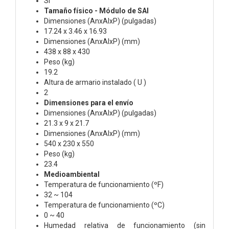
Sí
Tamaño físico - Módulo de SAI
Dimensiones (AnxAlxP) (pulgadas)
17.24 x 3.46 x 16.93
Dimensiones (AnxAlxP) (mm)
438 x 88 x 430
Peso (kg)
19.2
Altura de armario instalado ( U )
2
Dimensiones para el envío
Dimensiones (AnxAlxP) (pulgadas)
21.3 x 9 x 21.7
Dimensiones (AnxAlxP) (mm)
540 x 230 x 550
Peso (kg)
23.4
Medioambiental
Temperatura de funcionamiento (ºF)
32 ~ 104
Temperatura de funcionamiento (ºC)
0 ~ 40
Humedad relativa de funcionamiento (sin