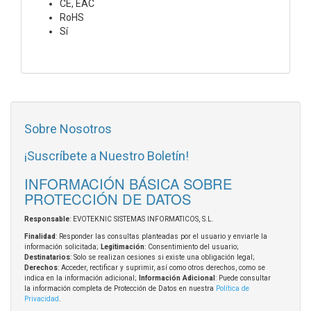
CE, EAC
RoHS
Sí
Sobre Nosotros
¡Suscríbete a Nuestro Boletín!
INFORMACIÓN BÁSICA SOBRE
PROTECCIÓN DE DATOS
Responsable
: EVOTEKNIC SISTEMAS INFORMATICOS, S.L.
Finalidad
: Responder las consultas planteadas por el usuario y enviarle la
información solicitada;
Legitimación
: Consentimiento del usuario;
Destinatarios
: Solo se realizan cesiones si existe una obligación legal;
Derechos
: Acceder, rectificar y suprimir, así como otros derechos, como se
indica en la información adicional;
Información Adicional
: Puede consultar
la información completa de Protección de Datos en nuestra
Política de
Privacidad
.