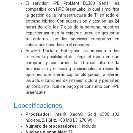
El servidor HPE ProLiant DL380 Gen11 es
compatible con HPE GreenLake, lo cual simplifica
la gestión de la infraestructura de TI en todo el
entorno híbrido. Con supervisión y gestión las 24
horas del día, los 7 días de la semana, nuestros
expertos asumen la exigente tarea de gestionar
tu entorno con los servicios integrados en
soluciones basadas en el consumo.
Hewlett Packard Enterprise proporciona a los
clientes la posibilidad de elegir el modo en que
compran y consumen la TI más allá de la
financiación y el leasing tradicionales, ofreciendo
opciones que liberan capital bloqueado, aceleran
las actualizaciones de infraestructura y permiten
un consumo local de pago por consumo con HPE
GreenLake.
Especificaciones
Procesador:
Intel® Xeon® Gold 6530 (32
núcleos, 2,1 GHz, 160 MB L3, 270 W)
Número de procesadores:
1 incluido
Núcleos disponibles:
32