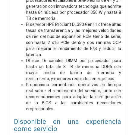
procesadores escalables Intel® Xeon® de 4.ª y 5.ª
generación con innovadora tecnología que admite
hasta 64 núcleos por procesador, 350 W y hasta 8
TB de memoria.
El servidor HPE ProLiant DL380 Gen11 ofrece altas
tasas de transferencia y las mejores velocidades
de red del bus de expansión PCIe Gen5 de serie,
con hasta 2 x16 PCIe Gen5 y dos ranuras OCP
para mejorar el rendimiento de E/S y reducir la
latencia.
Ofrece 16 canales DIMM por procesador para
hasta un total de 8 TB de memoria DDR5 con
mayor ancho de banda de memoria y
rendimiento, y menores requisitos energéticos.
Proporciona comentarios operativos en tiempo
real sobre el rendimiento del servidor, junto con
recomendaciones para adaptar la configuración
de la BIOS a las cambiantes necesidades
empresariales.
Disponible en una experiencia
como servicio