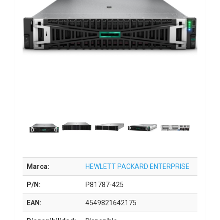
Marca:
HEWLETT PACKARD ENTERPRISE
P/N:
P81787-425
EAN:
4549821642175