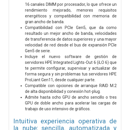
16 canales DIMM por procesador, lo que ofrece un
rendimiento mejorado, menores requisitos
energéticos y compatibilidad con memoria de
gran ancho de banda.
Compatibilidad con PCIe Gen5, que da como
resultado un mejor ancho de banda, velocidades
de transferencia de datos superiores y una mayor
velocidad de red desde el bus de expansión PCIe
Gen5 de serie.
Incluye el nuevo software de gestión de
servidores HPE Integrated Lights-Out 6 (iLO 6) que
te permite configurar, supervisar y actualizar de
forma segura y sin problemas tus servidores HPE
ProLiant Gen11, desde cualquier parte.
Compatible con opciones de arranque RAID M.2
de alta disponibilidad y conexión hot-plug.
Admite hasta ocho GPU de ancho sencillo o tres
GPU de doble ancho para acelerar las cargas de
trabajo de uso intensivo de gráficos.
Intuitiva experiencia operativa de
la nube: sencilla, automatizada y