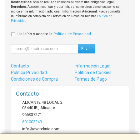
Destinatarios
: Solo se realizan cesiones si existe una obligación legal;
Derechos
: Acceder, rectificar y suprimir, así como otros derechos, como se
indica en la información adicional;
Información Adicional
: Puede consultar
la información completa de Protección de Datos en nuestra
Política de
Privacidad
.
He leído y acepto la
Política de Privacidad
.
Enviar
Contacto
Información Legal
Política Privacidad
Política de Cookies
Condiciones de Compra
Formas de Pago
Contacto
ALICANTE 48 LOCAL 2
03440
IBI
,
Alicante
966337271
601002249
info@evoteknic.com