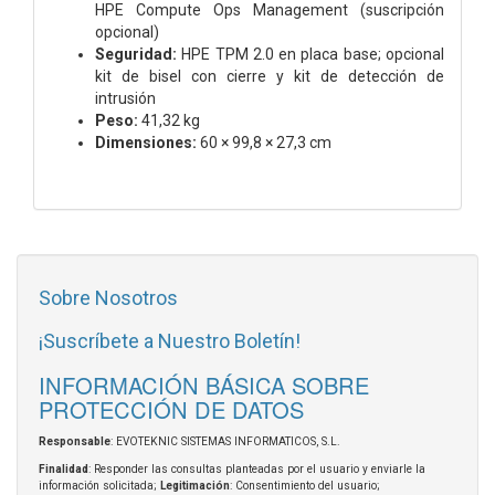
HPE Compute Ops Management (suscripción
opcional)
Seguridad:
HPE TPM 2.0 en placa base; opcional
kit de bisel con cierre y kit de detección de
intrusión
Peso:
41,32 kg
Dimensiones:
60 × 99,8 × 27,3 cm
Sobre Nosotros
¡Suscríbete a Nuestro Boletín!
INFORMACIÓN BÁSICA SOBRE
PROTECCIÓN DE DATOS
Responsable
: EVOTEKNIC SISTEMAS INFORMATICOS, S.L.
Finalidad
: Responder las consultas planteadas por el usuario y enviarle la
información solicitada;
Legitimación
: Consentimiento del usuario;