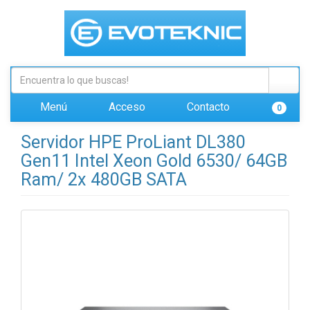
Menú
Acceso
Contacto
0
Servidor HPE ProLiant DL380
Gen11 Intel Xeon Gold 6530/ 64GB
Ram/ 2x 480GB SATA