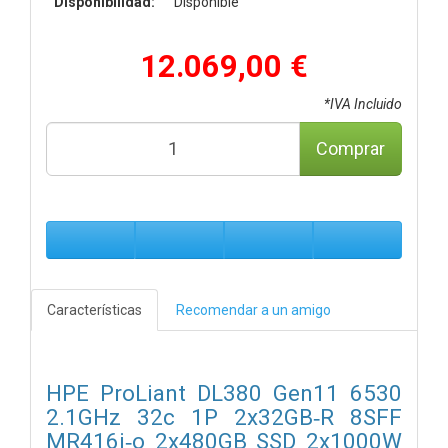
Disponibilidad:
Disponible
12.069,00 €
*IVA Incluido
Comprar
Características
Recomendar a un amigo
HPE ProLiant DL380 Gen11 6530
2.1GHz 32c 1P 2x32GB‑R 8SFF
MR416i‑o 2x480GB SSD 2x1000W