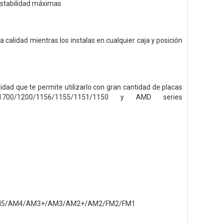
 estabilidad máximas
 calidad mientras los instalas en cualquier caja y posición
dad que te permite utilizarlo con gran cantidad de placas
700/1200/1156/1155/1151/1150 y AMD series
3/AM5/AM4/AM3+/AM3/AM2+/AM2/FM2/FM1