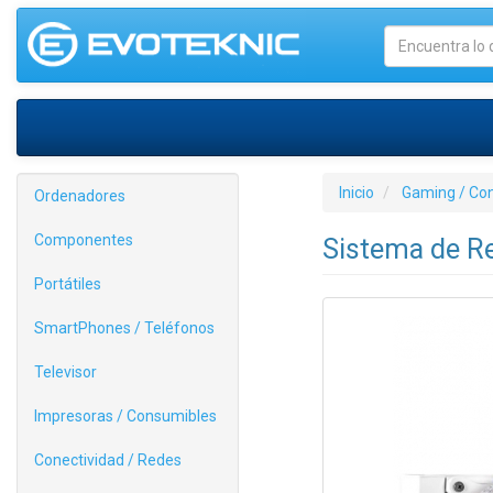
Inicio
Gaming / Co
Ordenadores
Componentes
Sistema de R
Portátiles
SmartPhones / Teléfonos
Televisor
Impresoras / Consumibles
Conectividad / Redes