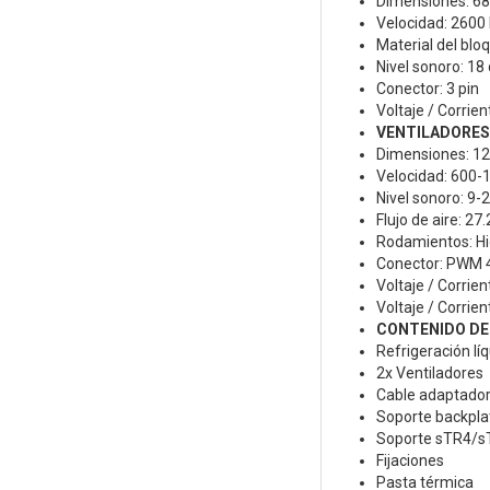
Dimensiones: 
Velocidad: 260
Material del blo
Nivel sonoro: 18
Conector: 3 pin
Voltaje / Corrie
VENTILADORES
Dimensiones: 
Velocidad: 600
Nivel sonoro: 9-
Flujo de aire: 27
Rodamientos: Hi
Conector: PWM 4
Voltaje / Corrie
Voltaje / Corrie
CONTENIDO DE
Refrigeración lí
2x Ventiladores
Cable adaptado
Soporte backpla
Soporte sTR4/
Fijaciones
Pasta térmica