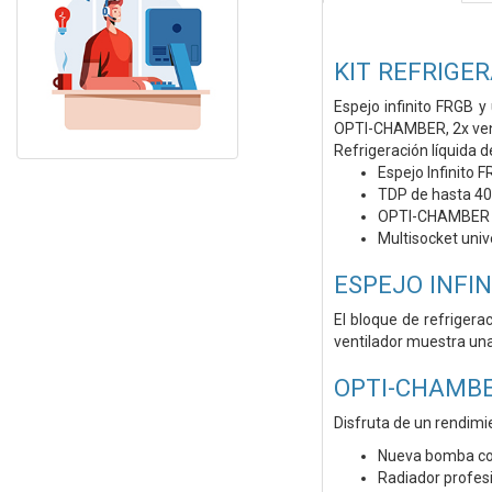
KIT REFRIGE
Espejo infinito FRGB 
OPTI-CHAMBER, 2x venti
Refrigeración líquida 
Espejo Infinito 
TDP de hasta 4
OPTI-CHAMBER 
Multisocket univ
ESPEJO INFIN
El bloque de refrigera
ventilador muestra un
OPTI-CHAMBE
Disfruta de un rendimi
Nueva bomba con
Radiador profesi