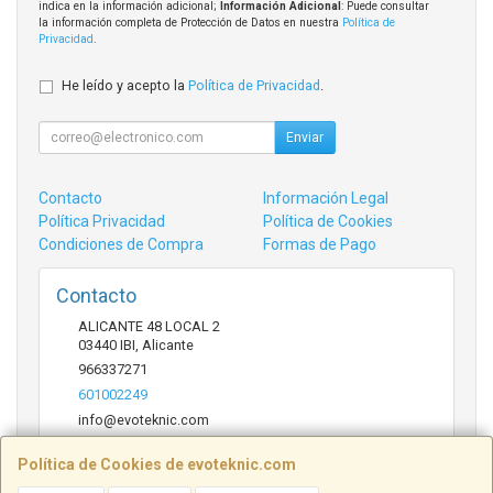
indica en la información adicional;
Información Adicional
: Puede consultar
la información completa de Protección de Datos en nuestra
Política de
Privacidad
.
He leído y acepto la
Política de Privacidad
.
Enviar
Contacto
Información Legal
Política Privacidad
Política de Cookies
Condiciones de Compra
Formas de Pago
Contacto
ALICANTE 48 LOCAL 2
03440
IBI
,
Alicante
966337271
601002249
info@evoteknic.com
Política de Cookies de evoteknic.com
Horario