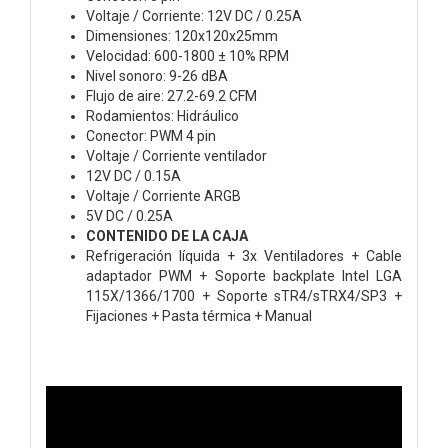
Voltaje / Corriente: 12V DC / 0.25A
Dimensiones: 120x120x25mm
Velocidad: 600-1800 ± 10% RPM
Nivel sonoro: 9-26 dBA
Flujo de aire: 27.2-69.2 CFM
Rodamientos: Hidráulico
Conector: PWM 4 pin
Voltaje / Corriente ventilador
12V DC / 0.15A
Voltaje / Corriente ARGB
5V DC / 0.25A
CONTENIDO DE LA CAJA
Refrigeración líquida + 3x Ventiladores + Cable
adaptador PWM + Soporte backplate Intel LGA
115X/1366/1700 + Soporte sTR4/sTRX4/SP3 +
Fijaciones + Pasta térmica + Manual