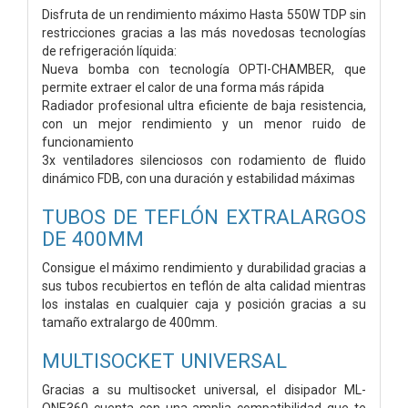
Disfruta de un rendimiento máximo Hasta 550W TDP sin
restricciones gracias a las más novedosas tecnologías
de refrigeración líquida:
Nueva bomba con tecnología OPTI-CHAMBER, que
permite extraer el calor de una forma más rápida
Radiador profesional ultra eficiente de baja resistencia,
con un mejor rendimiento y un menor ruido de
funcionamiento
3x ventiladores silenciosos con rodamiento de fluido
dinámico FDB, con una duración y estabilidad máximas
TUBOS DE TEFLÓN EXTRALARGOS
DE 400MM
Consigue el máximo rendimiento y durabilidad gracias a
sus tubos recubiertos en teflón de alta calidad mientras
los instalas en cualquier caja y posición gracias a su
tamaño extralargo de 400mm.
MULTISOCKET UNIVERSAL
Gracias a su multisocket universal, el disipador ML-
ONE360 cuenta con una amplia compatibilidad que te