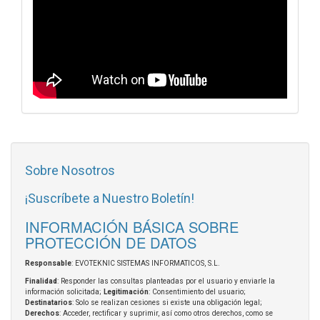
Sobre Nosotros
¡Suscríbete a Nuestro Boletín!
INFORMACIÓN BÁSICA SOBRE
PROTECCIÓN DE DATOS
Responsable
: EVOTEKNIC SISTEMAS INFORMATICOS, S.L.
Finalidad
: Responder las consultas planteadas por el usuario y enviarle la
información solicitada;
Legitimación
: Consentimiento del usuario;
Destinatarios
: Solo se realizan cesiones si existe una obligación legal;
Derechos
: Acceder, rectificar y suprimir, así como otros derechos, como se