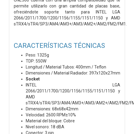
permite utilizarlo con gran cantidad de placas base,
ofreciéndote soporte tanto para INTEL LGA
2066/2011/1700/1200/1156/1155/1151/1150 y AMD
sTRX4/sTR4/SP3/AM4/AM3+/AM3/AM2+/AM2/FM2/FM1.
CARACTERÍSTICAS TÉCNICAS
Peso: 1325g
TDP: 550W
Longitud / Material Tubos: 400mm / Teflon
Dimensiones / Material Radiador: 397x120x27mm
Socket
INTEL LGA
2066/2011/1700/1200/1156/1155/1151/1150 y
AMD
sTRX4/sTR4/SP3/AM4/AM3+/AM3/AM2+/AM2/FM2/F
Dimensiones: 68x68x42mm
Velocidad: 2600 RPM±10%
Material del bloque: Cobre
Nivel sonoro: 18 dBA
Conector: 3 pin