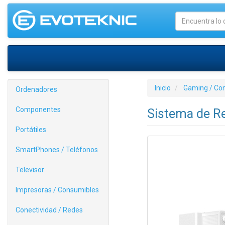
Inicio
Gaming / Co
Ordenadores
Componentes
Sistema de R
Portátiles
SmartPhones / Teléfonos
Televisor
Impresoras / Consumibles
Conectividad / Redes