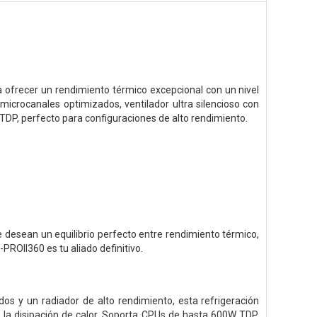
a ofrecer un rendimiento térmico excepcional con un nivel
icrocanales optimizados, ventilador ultra silencioso con
TDP, perfecto para configuraciones de alto rendimiento.
que desean un equilibrio perfecto entre rendimiento térmico,
PROII360 es tu aliado definitivo.
 y un radiador de alto rendimiento, esta refrigeración
 y la disipación de calor. Soporta CPUs de hasta 600W TDP,