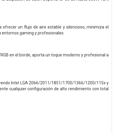
frecer un flujo de aire estable y silencioso, minimiza el
ra entornos gaming y profesionales.
 FRGB en el borde, aporta un toque moderno y profesional a
luyendo Intel LGA 2066/2011/1851/1700/1366/1200/115x y
e cualquier configuración de alto rendimiento con total