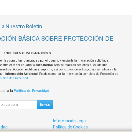
 a Nuestro Boletín!
CIÓN BÁSICA SOBRE PROTECCIÓN DE
OTEKNIC SISTEMAS INFORMATICOS, S.L.
er las consultas planteadas por el usuario y enviarle la información solicitada;
sentimiento del usuario;
Destinatarios
: Solo se realizan cesiones si existe una
erechos
: Acceder, rectificar y suprimir, así como otros derechos, como se indica en la
nal;
Información Adicional
: Puede consultar la información completa de Protección de
olítica de Privacidad
.
acepto la
Política de Privacidad
.
Enviar
Información Legal
cidad
Política de Cookies