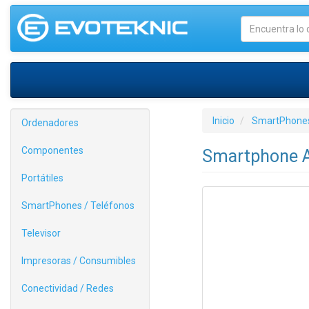
Inicio
SmartPhones
Ordenadores
Componentes
Smartphone A
Portátiles
SmartPhones / Teléfonos
Televisor
Impresoras / Consumibles
Conectividad / Redes