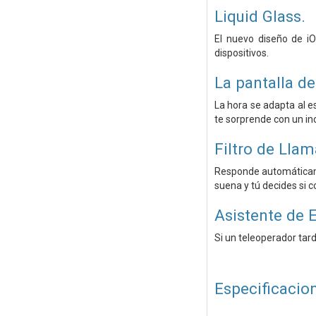
Liquid Glass.
El nuevo diseño de iO
dispositivos.
La pantalla d
La hora se adapta al e
te sorprende con un inc
Filtro de Lla
Responde automáticame
suena y tú decides si c
Asistente de 
Si un teleoperador tard
Especificacio