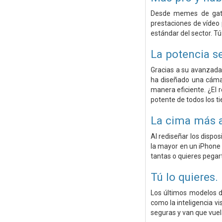
Desde memes de gatos
prestaciones de vídeo 
estándar del sector. Tú 
La potencia
s
Gracias a su avanzada 
ha diseñado una cámar
manera eficiente. ¿El 
potente de todos los t
La cima más a
Al rediseñar los dispo
la mayor en un iPhone 
tantas o quieres pegart
Tú lo quieres.
Los últimos modelos d
como la inteligencia vi
seguras y van que vuel