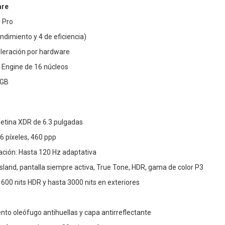
are
 Pro
ndimiento y 4 de eficiencia)
eleración por hardware
 Engine de 16 núcleos
 GB
Retina XDR de 6.3 pulgadas
6 píxeles, 460 ppp
ación: Hasta 120 Hz adaptativa
sland, pantalla siempre activa, True Tone, HDR, gama de color P3
, 1600 nits HDR y hasta 3000 nits en exteriores
nto oleófugo antihuellas y capa antirreflectante