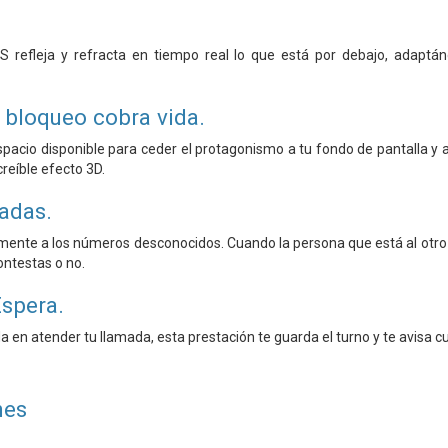
S refleja y refracta en tiempo real lo que está por debajo, adaptá
e bloqueo cobra vida.
spacio disponible para ceder el protagonismo a tu fondo de pantalla y 
reíble efecto 3D.
madas.
nte a los números desconocidos. Cuando la persona que está al otro la
ontestas o no.
Espera.
a en atender tu llamada, esta prestación te guarda el turno y te avisa c
nes