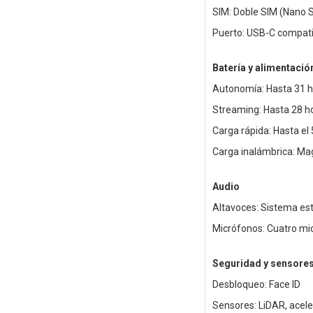
SIM: Doble SIM (Nano 
Puerto: USB-C compatib
Batería y alimentació
Autonomía: Hasta 31 h
Streaming: Hasta 28 h
Carga rápida: Hasta el
Carga inalámbrica: Ma
Audio
Altavoces: Sistema es
Micrófonos: Cuatro mic
Seguridad y sensore
Desbloqueo: Face ID
Sensores: LiDAR, acele