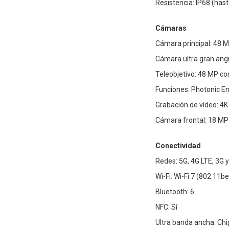
Resistencia: IP68 (has
Cámaras
Cámara principal: 48 M
Cámara ultra gran ang
Teleobjetivo: 48 MP co
Funciones: Photonic En
Grabación de vídeo: 4K
Cámara frontal: 18 MP
Conectividad
Redes: 5G, 4G LTE, 3G 
Wi-Fi: Wi-Fi 7 (802.11
Bluetooth: 6
NFC: Sí
Ultra banda ancha: Ch