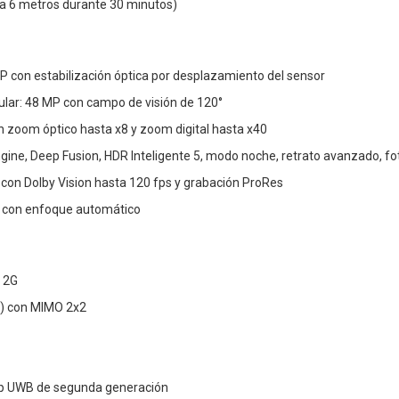
ta 6 metros durante 30 minutos)
P con estabilización óptica por desplazamiento del sensor
ular: 48 MP con campo de visión de 120°
n zoom óptico hasta x8 y zoom digital hasta x40
gine, Deep Fusion, HDR Inteligente 5, modo noche, retrato avanzado, 
 con Dolby Vision hasta 120 fps y grabación ProRes
 con enfoque automático
y 2G
be) con MIMO 2x2
ip UWB de segunda generación