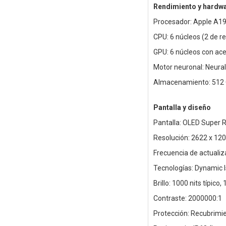
Rendimiento y hardw
Procesador: Apple A19
CPU: 6 núcleos (2 de re
GPU: 6 núcleos con ac
Motor neuronal: Neural
Almacenamiento: 512
Pantalla y diseño
Pantalla: OLED Super 
Resolución: 2622 x 120
Frecuencia de actualiz
Tecnologías: Dynamic I
Brillo: 1000 nits típico
Contraste: 2000000:1
Protección: Recubrimie