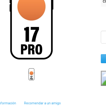
Cl
nformación
Recomendar a un amigo