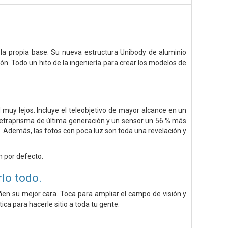
 la propia base. Su nueva estructura Unibody de aluminio
n. Todo un hito de la ingeniería para crear los modelos de
muy lejos. Incluye el teleobjetivo de mayor alcance en un
tetraprisma de última generación y un sensor un 56 % más
 Además, las fotos con poca luz son toda una revelación y
n por defecto.
lo todo.
en su mejor cara. Toca para ampliar el campo de visión y
ica para hacerle sitio a toda tu gente.