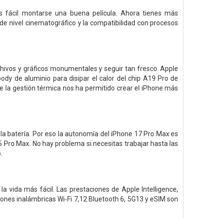
 fácil montarse una buena película. Ahora tienes más
de nivel cinematográfico y la compatibilidad con procesos
chivos y gráficos monumentales y seguir tan fresco. Apple
dy de aluminio para disipar el calor del chip A19 Pro de
de la gestión térmica nos ha permitido crear el iPhone más
la batería. Por eso la autonomía del iPhone 17 Pro Max es
 Pro Max. No hay problema si necesitas trabajar hasta las
.
 vida más fácil. Las prestaciones de Apple Intelligence,
xiones inalámbricas Wi‑Fi 7,12 Bluetooth 6, 5G13 y eSIM son