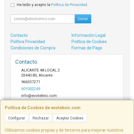
He leído y acepto la
Política de Privacidad
.
Enviar
Contacto
Información Legal
Política Privacidad
Política de Cookies
Condiciones de Compra
Formas de Pago
Contacto
ALICANTE 48 LOCAL 2
03440
IBI
,
Alicante
966337271
601002249
info@evoteknic.com
Política de Cookies de evoteknic.com
Horario
Configurar
Rechazar
Aceptar Cookies
09:30 A 20:30
Utilizamos cookies propias y de terceros para mejorar nuestros