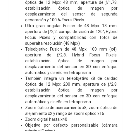
óptica de 12 Mpx: 48 mm, apertura de ƒ/1,78,
estabilización óptica de imagen por
desplazamiento del sensor de segunda
generación y 100 % Focus Pixels
Ultra gran angular Fusion de 48 Mpx: 13 mm,
apertura de ƒ/2,2, campo de visión de 120°, Hybrid
Focus Pixels y compati­bilidad con fotos de
superalta resolución (48 Mpx)
Teleobjetivo Fusion de 48 Mpx: 100 mm (x4),
apertura de ƒ/2,8, Hybrid Focus Pixels,
estabilización óptica de imagen por
desplazamiento del sensor en 3D con enfoque
automático y diseño en tetraprisma
También integra un teleobjetivo x8 de calidad
óptica de 12 Mpx: 200 mm, apertura de ƒ/2,8,
estabilización óptica de imagen por
desplazamiento del sensor en 3D con enfoque
automático y diseño en tetraprisma
Zoom óptico de acercamiento x8, zoom óptico de
alejamiento x2 y rango de zoom óptico x16
Zoom digital hasta x40
Objetivo por defecto personalizable (cámara
principal Fusion)