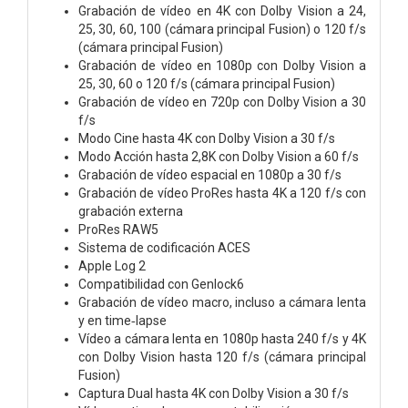
Grabación de vídeo en 4K con Dolby Vision a 24,
25, 30, 60, 100 (cámara principal Fusion) o 120 f/s
(cámara principal Fusion)
Grabación de vídeo en 1080p con Dolby Vision a
25, 30, 60 o 120 f/s (cámara principal Fusion)
Grabación de vídeo en 720p con Dolby Vision a 30
f/s
Modo Cine hasta 4K con Dolby Vision a 30 f/s
Modo Acción hasta 2,8K con Dolby Vision a 60 f/s
Grabación de vídeo espacial en 1080p a 30 f/s
Grabación de vídeo ProRes hasta 4K a 120 f/s con
grabación externa
ProRes RAW5
Sistema de codificación ACES
Apple Log 2
Compati­bilidad con Genlock6
Grabación de vídeo macro, incluso a cámara lenta
y en time‑lapse
Vídeo a cámara lenta en 1080p hasta 240 f/s y 4K
con Dolby Vision hasta 120 f/s (cámara principal
Fusion)
Captura Dual hasta 4K con Dolby Vision a 30 f/s