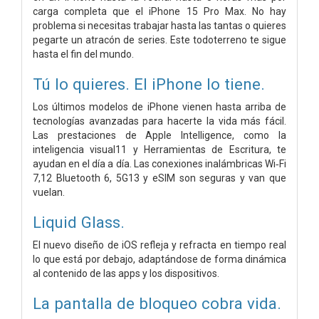
carga completa que el iPhone 15 Pro Max. No hay
problema si necesitas trabajar hasta las tantas o quieres
pegarte un atracón de series. Este todoterreno te sigue
hasta el fin del mundo.
Tú lo quieres.
El iPhone lo tiene.
Los últimos modelos de iPhone vienen hasta arriba de
tecnologías avanzadas para hacerte la vida más fácil.
Las prestaciones de Apple Intelligence, como la
inteligencia visual11 y Herramientas de Escritura, te
ayudan en el día a día. Las conexiones inalámbricas Wi‑Fi
7,12 Bluetooth 6, 5G13 y eSIM son seguras y van que
vuelan.
Liquid Glass.
El nuevo diseño de iOS refleja y refracta en tiempo real
lo que está por debajo, adaptándose de forma dinámica
al contenido de las apps y los dispositivos.
La pantalla de bloqueo cobra vida.