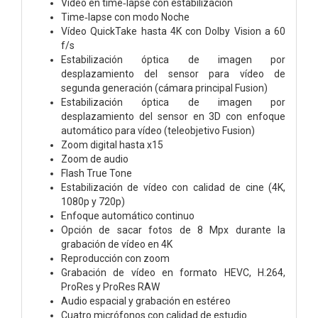
Vídeo en time‑lapse con estabili­zación
Time‑lapse con modo Noche
Vídeo QuickTake hasta 4K con Dolby Vision a 60
f/s
Estabili­zación óptica de imagen por
desplazamiento del sensor para vídeo de
segunda generación (cámara principal Fusion)
Estabili­zación óptica de imagen por
desplazamiento del sensor en 3D con enfoque
automático para vídeo (teleobjetivo Fusion)
Zoom digital hasta x15
Zoom de audio
Flash True Tone
Estabili­zación de vídeo con calidad de cine (4K,
1080p y 720p)
Enfoque automático continuo
Opción de sacar fotos de 8 Mpx durante la
grabación de vídeo en 4K
Reproducción con zoom
Grabación de vídeo en formato HEVC, H.264,
ProRes y ProRes RAW
Audio espacial y grabación en estéreo
Cuatro micrófonos con calidad de estudio