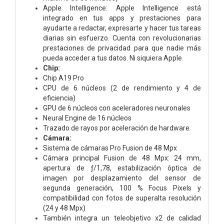
Apple Intelligence:
Apple Intelligence está
integrado en tus apps y prestaciones para
ayudarte a redactar, expresarte y hacer tus tareas
diarias sin esfuerzo. Cuenta con revolucionarias
prestaciones de privacidad para que nadie más
pueda acceder a tus datos. Ni siquiera Apple.
Chip:
Chip A19 Pro
CPU de 6 núcleos (2 de rendi­miento y 4 de
eficiencia)
GPU de 6 núcleos con aceleradores neuronales
Neural Engine de 16 núcleos
Trazado de rayos por aceleración de hardware
Cámara:
Sistema de cámaras Pro Fusion de 48 Mpx
Cámara principal Fusion de 48 Mpx: 24 mm,
apertura de ƒ/1,78, estabilización óptica de
imagen por desplazamiento del sensor de
segunda generación, 100 % Focus Pixels y
compati­bilidad con fotos de superalta resolución
(24 y 48 Mpx)
También integra un teleobjetivo x2 de calidad