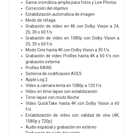
Gama cromática amplia para fotos y Live Photos
Corrección del objetivo
Estabili­zación automática de imagen
Modo de ráfaga
Grabación de vídeo en 4K con Dolby Vision a 24,
25, 30 o 60 f/s
Grabación de vídeo en 1080p con Dolby Vision a
25, 30 o 60 f/s
Modo Cine hasta 4K con Dolby Vision a 30 f/s
Grabación de vídeo ProRes hasta 4K a 60 f/s con
grabación externa
ProRes RAW5
Sistema de codificación ACES
Apple Log 2
Vídeo a cámara lenta en 1080p a 120 f/s
Vídeo en time‑lapse con estabili­zación
Time-lapse con modo Noche
Vídeo QuickTake hasta 4K con Dolby Vision a 60
f/s
Estabili­zación de vídeo con calidad de cine (4K,
1080p y 720p)
Audio espacial y grabación en estéreo
Reducción de ruido del viento