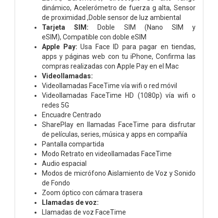
dinámico,
Acelerómetro de fuerza g alta,
Sensor
de proximidad ,
Doble sensor de luz ambiental
Tarjeta SIM:
Doble SIM (Nano SIM y
eSIM),
Compatible con doble eSIM
Apple Pay:
Usa Face ID para pagar en tiendas,
apps y páginas web con tu iPhone,
Confirma las
compras realizadas con Apple Pay en el Mac
Videollamadas:
Videollamadas FaceTime vía wifi o red móvil
Videollamadas FaceTime HD (1080p) vía wifi o
redes 5G
Encuadre Centrado
SharePlay en llamadas FaceTime para disfrutar
de películas, series, música y apps en compañía
Pantalla compartida
Modo Retrato en videollamadas FaceTime
Audio espacial
Modos de micrófono Aislamiento de Voz y Sonido
de Fondo
Zoom óptico con cámara trasera
Llamadas de voz:
Llamadas de voz FaceTime