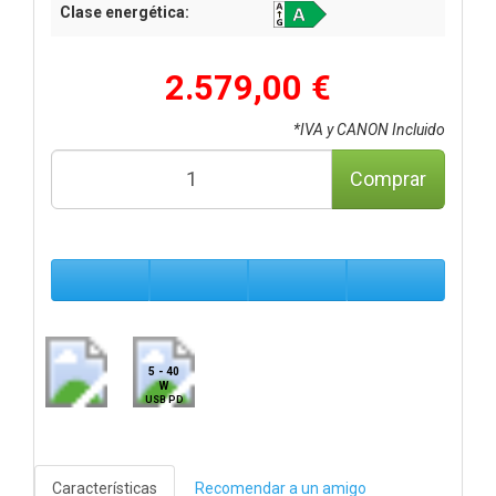
Clase energética:
2.579,00 €
*IVA y CANON Incluido
Comprar
5 - 40
W
USB PD
Características
Recomendar a un amigo