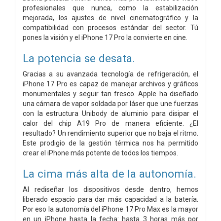
profesionales que nunca, como la estabilización
mejorada, los ajustes de nivel cinematográfico y la
compatibilidad con procesos estándar del sector. Tú
pones la visión y el iPhone 17 Pro la convierte en cine.
La potencia
se desata.
Gracias a su avanzada tecnología de refrigeración, el
iPhone 17 Pro es capaz de manejar archivos y gráficos
monumentales y seguir tan fresco. Apple ha diseñado
una cámara de vapor soldada por láser que une fuerzas
con la estructura Unibody de aluminio para disipar el
calor del chip A19 Pro de manera eficiente. ¿El
resultado? Un rendimiento superior que no baja el ritmo.
Este prodigio de la gestión térmica nos ha permitido
crear el iPhone más potente de todos los tiempos.
La cima más alta de la autonomía.
Al rediseñar los dispositivos desde dentro, hemos
liberado espacio para dar más capacidad a la batería.
Por eso la autonomía del iPhone 17 Pro Max es la mayor
en un iPhone hasta la fecha: hasta 3 horas más por