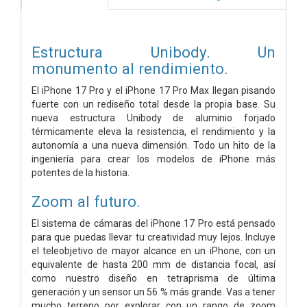
Estructura Unibody.
Un
monumento al rendimiento.
El iPhone 17 Pro y el iPhone 17 Pro Max llegan pisando
fuerte con un rediseño total desde la propia base. Su
nueva estructura Unibody de aluminio forjado
térmicamente eleva la resistencia, el rendimiento y la
autonomía a una nueva dimensión. Todo un hito de la
ingeniería para crear los modelos de iPhone más
potentes de la historia.
Zoom al futuro.
El sistema de cámaras del iPhone 17 Pro está pensado
para que puedas llevar tu creatividad muy lejos. Incluye
el teleobjetivo de mayor alcance en un iPhone, con un
equivalente de hasta 200 mm de distancia focal, así
como nuestro diseño en tetraprisma de última
generación y un sensor un 56 % más grande. Vas a tener
mucho terreno por explorar con un rango de zoom