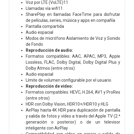
Voz por LTE (VoLTE)11
Llamadas vía wifi11
SharePlay en llamadas FaceTime para disfrutar
de películas, series, música y apps en compañía
Pantalla compartida
Audio espacial
Modos de micrófono Aislamiento de Voz y Sonido
de Fondo
Reproducción de audio:
Formatos compatibles: AAC, APAC, MP3, Apple
Lossless, FLAC, Dolby Digital, Dolby Digital Plus y
Dolby Atmos (entre otros)
Audio espacial
Límite de volumen configurable por el usuario
Reproducción de vídeo:
Formatos compatibles: HEVC, H.264, AV1 y ProRes
(entre otros)
HDR con Dolby Vision, HDR10+/HDR10 y HLG
AirPlay hasta 4K HDR para duplicación de pantalla
y salida de fotos y vídeo a través del Apple TV (2.ª
generación o posterior) o de un televisor
inteligente con AirPlay
Compati­bilidad con vídeo en espejo y salida de