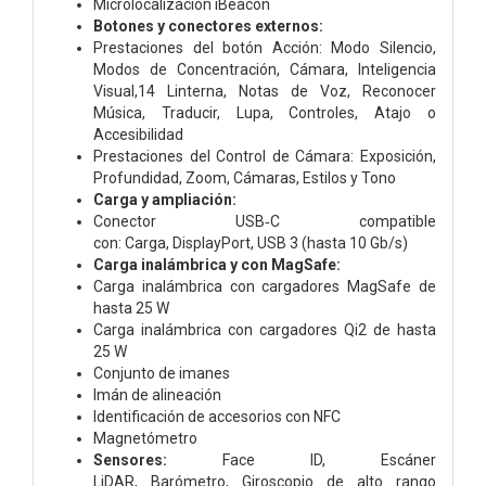
Microlocalización iBeacon
Botones y conectores externos:
Prestaciones del botón Acción:
Modo Silencio,
Modos de Concentración, Cámara, Inteligencia
Visual,14 Linterna, Notas de Voz, Reconocer
Música, Traducir, Lupa, Controles, Atajo o
Accesibilidad
Prestaciones del Control de Cámara:
Exposición,
Profundidad, Zoom, Cámaras, Estilos y Tono
Carga y ampliación:
Conector USB‑C compatible
con:
Carga,
DisplayPort,
USB 3 (hasta 10 Gb/s)
Carga inalámbrica y con MagSafe:
Carga inalámbrica con cargadores MagSafe de
hasta 25 W
Carga inalámbrica con cargadores Qi2 de hasta
25 W
Conjunto de imanes
Imán de alineación
Identificación de accesorios con NFC
Magnetómetro
Sensores:
Face ID,
Escáner
LiDAR,
Barómetro,
Giroscopio de alto rango