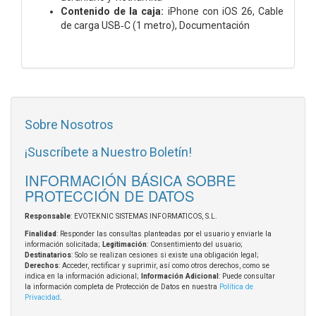
Contenido de la caja:
iPhone con iOS 26,
Cable
de carga USB‑C (1 metro),
Documentación
Sobre Nosotros
¡Suscríbete a Nuestro Boletín!
INFORMACIÓN BÁSICA SOBRE
PROTECCIÓN DE DATOS
Responsable
: EVOTEKNIC SISTEMAS INFORMATICOS, S.L.
Finalidad
: Responder las consultas planteadas por el usuario y enviarle la
información solicitada;
Legitimación
: Consentimiento del usuario;
Destinatarios
: Solo se realizan cesiones si existe una obligación legal;
Derechos
: Acceder, rectificar y suprimir, así como otros derechos, como se
indica en la información adicional;
Información Adicional
: Puede consultar
la información completa de Protección de Datos en nuestra
Política de
Privacidad
.