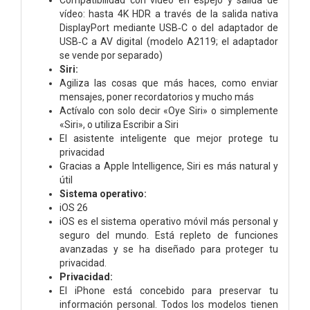
vídeo: hasta 4K HDR a través de la salida nativa
DisplayPort mediante USB‑C o del adaptador de
USB‑C a AV digital (modelo A2119; el adaptador
se vende por separado)
Siri:
Agiliza las cosas que más haces, como enviar
mensajes, poner recordatorios y mucho más
Actívalo con solo decir «Oye Siri» o simplemente
«Siri», o utiliza Escribir a Siri
El asistente inteligente que mejor protege tu
privacidad
Gracias a Apple Intelligence, Siri es más natural y
útil
Sistema operativo:
iOS 26
iOS es el sistema operativo móvil más personal y
seguro del mundo. Está repleto de funciones
avanzadas y se ha diseñado para proteger tu
privacidad.
Privacidad:
El iPhone está concebido para preservar tu
información personal. Todos los modelos tienen