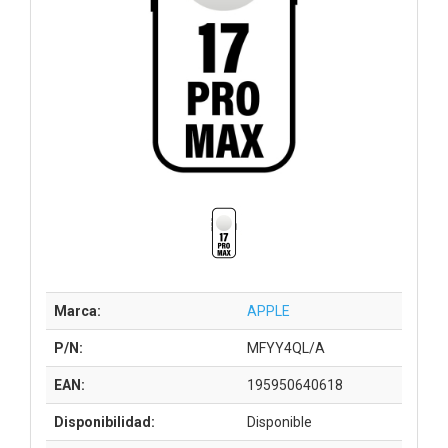
Marca:
APPLE
P/N:
MFYY4QL/A
EAN:
195950640618
Disponibilidad:
Disponible