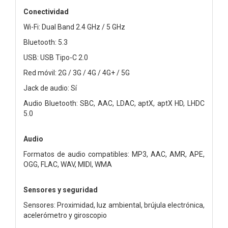
Conectividad
Wi-Fi: Dual Band 2.4 GHz / 5 GHz
Bluetooth: 5.3
USB: USB Tipo-C 2.0
Red móvil: 2G / 3G / 4G / 4G+ / 5G
Jack de audio: Sí
Audio Bluetooth: SBC, AAC, LDAC, aptX, aptX HD, LHDC
5.0
Audio
Formatos de audio compatibles: MP3, AAC, AMR, APE,
OGG, FLAC, WAV, MIDI, WMA
Sensores y seguridad
Sensores: Proximidad, luz ambiental, brújula electrónica,
acelerómetro y giroscopio