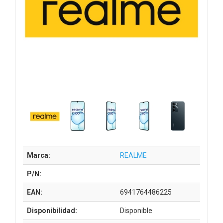
Marca:
REALME
P/N:
EAN:
6941764486225
Disponibilidad:
Disponible