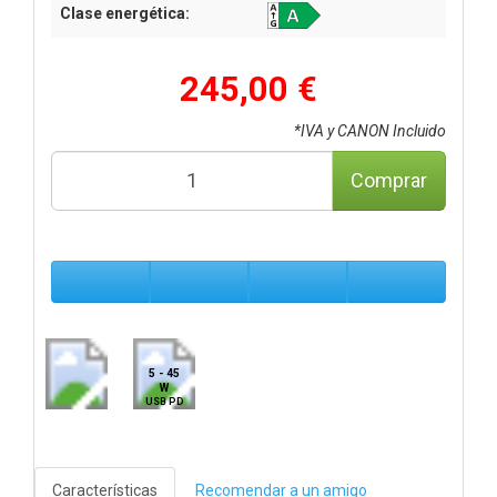
Clase energética:
245,00 €
*IVA y CANON Incluido
Comprar
5 - 45
W
USB PD
Características
Recomendar a un amigo