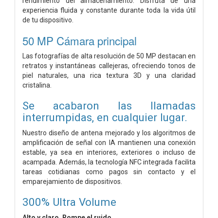
rendimiento del almacenamiento. Disfruta de una
experiencia fluida y constante durante toda la vida útil
de tu dispositivo.
50 MP
Cámara principal
Las fotografías de alta resolución de 50 MP destacan en
retratos y instantáneas callejeras, ofreciendo tonos de
piel naturales, una rica textura 3D y una claridad
cristalina.
Se acabaron las llamadas
interrumpidas, en cualquier lugar.
Nuestro diseño de antena mejorado y los algoritmos de
amplificación de señal con IA mantienen una conexión
estable, ya sea en interiores, exteriores o incluso de
acampada. Además, la tecnología NFC integrada facilita
tareas cotidianas como pagos sin contacto y el
emparejamiento de dispositivos.
300% Ultra Volume
Alto y claro. Rompe el ruido.