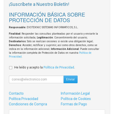
¡Suscríbete a Nuestro Boletín!
INFORMACIÓN BÁSICA SOBRE
PROTECCIÓN DE DATOS
Responsable
: EVOTEKNIC SISTEMAS INFORMATICOS, S.L.
Finalidad
: Responder las consultas planteadas por el usuario y enviarle la
información solicitada;
Legitimación
: Consentimiento del usuario;
Destinatarios
: Solo se realizan cesiones si existe una obligación legal;
Derechos
: Acceder, rectificar y suprimir, así como otros derechos, como se
indica en la información adicional;
Información Adicional
: Puede consultar
la información completa de Protección de Datos en nuestra
Política de
Privacidad
.
He leído y acepto la
Política de Privacidad
.
Enviar
Contacto
Información Legal
Política Privacidad
Política de Cookies
Condiciones de Compra
Formas de Pago