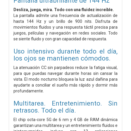
Pantalla ultrabrillante de 144 Hz
Desliza, juega, mira. Todo con una fluidez increíble.
La pantalla admite una frecuencia de actualización de
hasta 144 Hz y un brillo de 900 nits. Disfruta de
movimientos fluidos y una respuesta táctil precisa para
juegos, películas y navegación en redes sociales. Todo
se siente fluido y con gran capacidad de respuesta.
Uso intensivo durante todo el día,
los ojos se mantienen cómodos.
La atenuación CC sin parpadeos reduce la fatiga visual,
para que puedas navegar durante horas sin cansar la
vista. El modo nocturno bloquea la luz azul dañina para
ayudarte a conciliar el sueño más rápido y dormir más
profundamente.
Multitarea. Entretenimiento. Sin
retrasos. Todo el día.
El chip octa-core 5G de 6 nm y 4 GB de RAM dinámica
garantizan una multitarea y un entretenimiento fluidos e