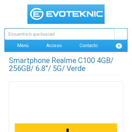
Menú
Acceso
Contacto
0
Smartphone Realme C100 4GB/
256GB/ 6.8"/ 5G/ Verde