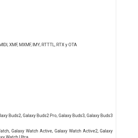
MIDI, XMF, MXMF, IMY, RTTTL, RTX y OTA
alaxy Buds2, Galaxy Buds2 Pro, Galaxy Buds3, Galaxy Buds3
 Watch, Galaxy Watch Active, Galaxy Watch Active2, Galaxy
xy Watch Ultra