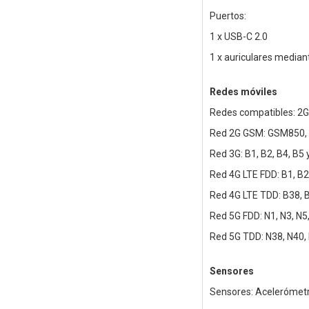
Puertos:
1 x USB-C 2.0
1 x auriculares media
Redes móviles
Redes compatibles: 2G
Red 2G GSM: GSM850,
Red 3G: B1, B2, B4, B5 
Red 4G LTE FDD: B1, B2,
Red 4G LTE TDD: B38, 
Red 5G FDD: N1, N3, N5,
Red 5G TDD: N38, N40,
Sensores
Sensores: Acelerómetro