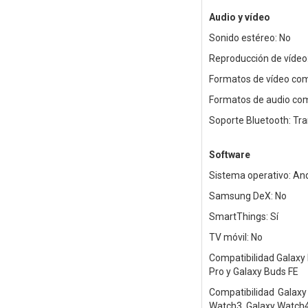
Audio y vídeo
Sonido estéreo: No
Reproducción de vídeo:
Formatos de vídeo com
Formatos de audio com
Soporte Bluetooth: Tr
Software
Sistema operativo: An
Samsung DeX: No
SmartThings: Sí
TV móvil: No
Compatibilidad Galaxy 
Pro y Galaxy Buds FE
Compatibilidad Galaxy 
Watch3, Galaxy Watch4