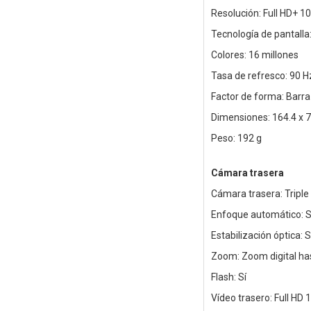
Resolución: Full HD+ 1
Tecnología de pantall
Colores: 16 millones
Tasa de refresco: 90 H
Factor de forma: Barra 
Dimensiones: 164.4 x 
Peso: 192 g
Cámara trasera
Cámara trasera: Triple
Enfoque automático: S
Estabilización óptica: S
Zoom: Zoom digital ha
Flash: Sí
Vídeo trasero: Full HD 