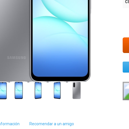
Cl
nformación
Recomendar a un amigo