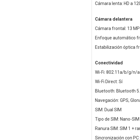
Cámara lenta: HD a 12
Cámara delantera
Cámara frontal: 13 MP
Enfoque automático fr
Estabilización óptica fr
Conectividad
Wi-Fi: 802.11a/b/g/n/a
Wi-Fi Direct: Sí
Bluetooth: Bluetooth 5
Navegación: GPS, Glona
SIM: Dual SIM
Tipo de SIM: Nano-SIM
Ranura SIM: SIM 1 + ra
Sincronización con PC