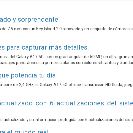
gado y sorprendente.
de 7,5 mm con un Key Island 2.0 renovado y un conjunto de cámaras li
es para capturar más detalles
ámara del Galaxy A17 5G, con un gran angular de 50 MP, un ultra gran
 paisajes panorámicos a primeros planos con colores vibrantes y clarida
ue potencia tu día
-core de 2,4 GHz, el Galaxy A17 5G ofrece transmisión HD fluida, jue
tualizado con 6 actualizaciones del sist
o actualizado y su información protegida con 6 actualizaciones del sis
ra el mundo real