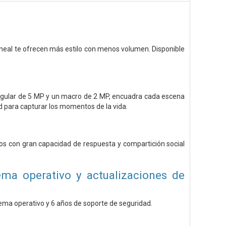
neal te ofrecen más estilo con menos volumen. Disponible
 angular de 5 MP y un macro de 2 MP, encuadra cada escena
d para capturar los momentos de la vida.
gos con gran capacidad de respuesta y compartición social
ema operativo y actualizaciones de
tema operativo y 6 años de soporte de seguridad.