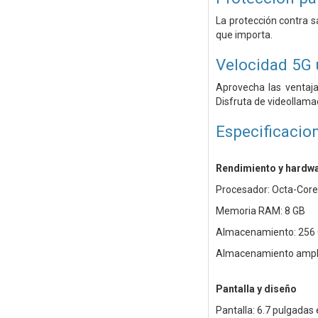
La protección contra s
que importa.
Velocidad 5G 
Aprovecha las ventaja
Disfruta de videollamad
Especificacio
Rendimiento y hardw
Procesador: Octa-Core 
Memoria RAM: 8 GB
Almacenamiento: 256
Almacenamiento ampli
Pantalla y diseño
Pantalla: 6.7 pulgadas