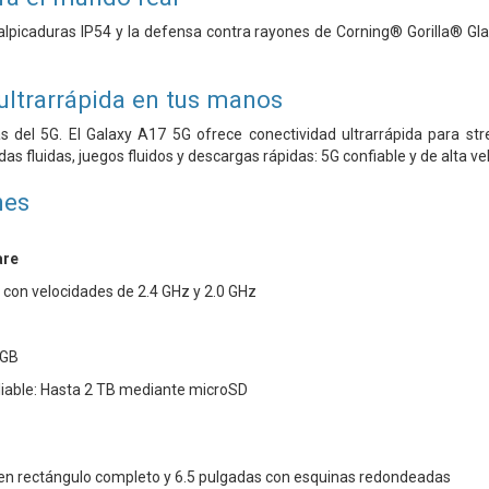
alpicaduras IP54 y la defensa contra rayones de Corning® Gorilla® Gl
ultrarrápida en tus manos
s del 5G. El Galaxy A17 5G ofrece conectividad ultrarrápida para str
as fluidas, juegos fluidos y descargas rápidas: 5G confiable y de alta vel
nes
are
con velocidades de 2.4 GHz y 2.0 GHz
 GB
able: Hasta 2 TB mediante microSD
 en rectángulo completo y 6.5 pulgadas con esquinas redondeadas