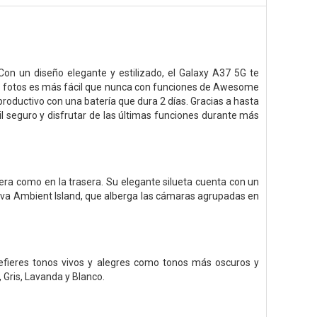
Con un diseño elegante y estilizado, el Galaxy A37 5G te
tar fotos es más fácil que nunca con funciones de Awesome
productivo con una batería que dura 2 días. Gracias a hasta
l seguro y disfrutar de las últimas funciones durante más
tera como en la trasera. Su elegante silueta cuenta con un
siva Ambient Island, que alberga las cámaras agrupadas en
refieres tonos vivos y alegres como tonos más oscuros y
, Gris, Lavanda y Blanco.