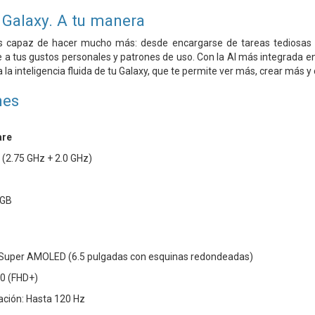
 Galaxy. A tu manera
es capaz de hacer mucho más: desde encargarse de tareas tediosas 
a tus gustos personales y patrones de uso. Con la AI más integrada en 
 la inteligencia fluida de tu Galaxy, que te permite ver más, crear más
nes
are
(2.75 GHz + 2.0 GHz)
 GB
s Super AMOLED (6.5 pulgadas con esquinas redondeadas)
40 (FHD+)
ación: Hasta 120 Hz