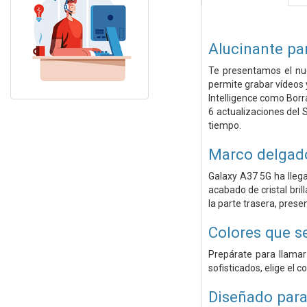
Alucinante pa
Te presentamos el nue
permite grabar vídeos 
Intelligence como Borr
6 actualizaciones del 
tiempo.
Marco delgado
Galaxy A37 5G ha llega
acabado de cristal bri
la parte trasera, prese
Colores que se
Prepárate para llamar
sofisticados, elige el 
Diseñado para