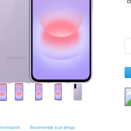
Cl
nformación
Recomendar a un amigo