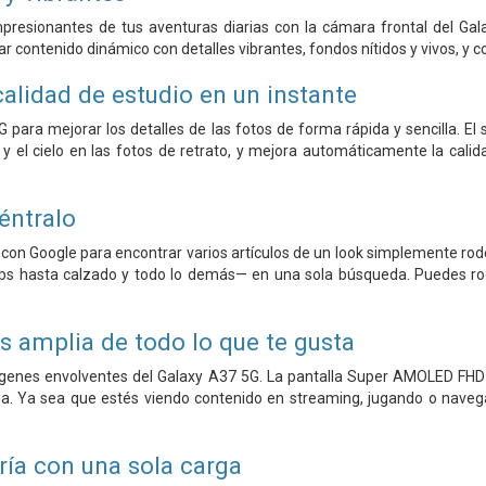
esionantes de tus aventuras diarias con la cámara frontal del Gal
ar contenido dinámico con detalles vibrantes, fondos nítidos y vivos, y 
alidad de estudio en un instante
5G para mejorar los detalles de las fotos de forma rápida y sencilla.
y el cielo en las fotos de retrato, y mejora automáticamente la calidad 
éntralo
ch con Google para encontrar varios artículos de un look simplemente ro
s hasta calzado y todo lo demás— en una sola búsqueda. Puedes rode
s amplia de todo lo que te gusta
enes envolventes del Galaxy A37 5G. La pantalla Super AMOLED FHD+ 
ida. Ya sea que estés viendo contenido en streaming, jugando o navegan
ría con una sola carga