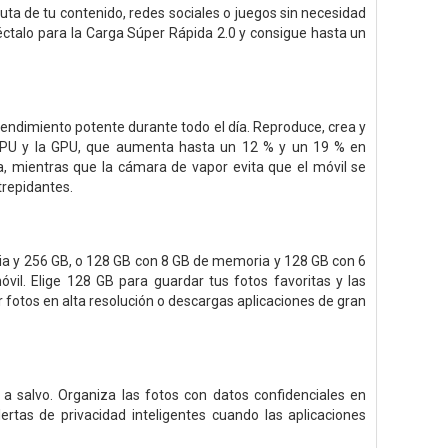
ruta de tu contenido, redes sociales o juegos sin necesidad
éctalo para la Carga Súper Rápida 2.0 y consigue hasta un
ndimiento potente durante todo el día. Reproduce, crea y
la CPU y la GPU, que aumenta hasta un 12 % y un 19 % en
 mientras que la cámara de vapor evita que el móvil se
trepidantes.
a y 256 GB, o 128 GB con 8 GB de memoria y 128 GB con 6
il. Elige 128 GB para guardar tus fotos favoritas y las
er fotos en alta resolución o descargas aplicaciones de gran
 a salvo. Organiza las fotos con datos confidenciales en
tas de privacidad inteligentes cuando las aplicaciones