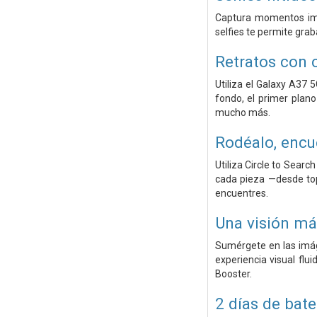
Captura momentos impr
selfies te permite grab
Retratos con c
Utiliza el Galaxy A37 
fondo, el primer plano 
mucho más.
Rodéalo, encu
Utiliza Circle to Sear
cada pieza —desde top
encuentres.
Una visión má
Sumérgete en las imág
experiencia visual flu
Booster.
2 días de bate