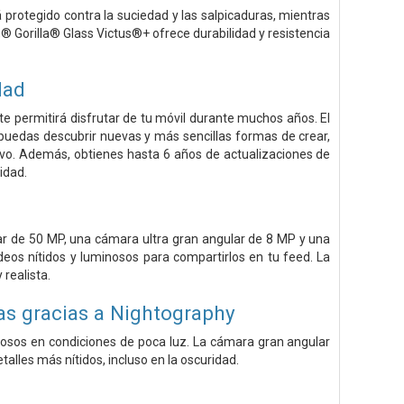
á protegido contra la suciedad y las salpicaduras, mientras
® Gorilla® Glass Victus®+ ofrece durabilidad y resistencia
dad
e permitirá disfrutar de tu móvil durante muchos años. El
 puedas descubrir nuevas y más sencillas formas de crear,
tivo. Además, obtienes hasta 6 años de actualizaciones de
idad.
ar de 50 MP, una cámara ultra gran angular de 8 MP y una
eos nítidos y luminosos para compartirlos en tu feed. La
realista.
as gracias a Nightography
osos en condiciones de poca luz. La cámara gran angular
alles más nítidos, incluso en la oscuridad.