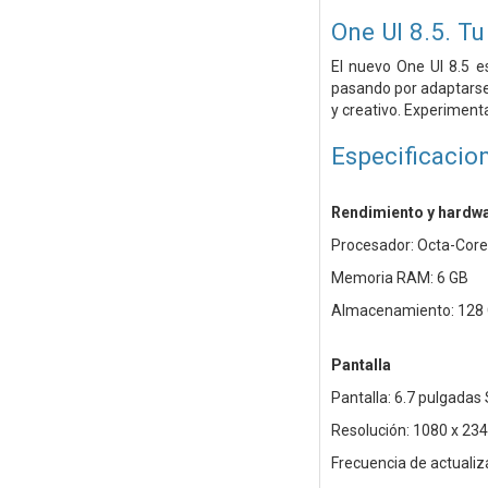
One UI 8.5. Tu
El nuevo One UI 8.5 
pasando por adaptarse 
y creativo. Experimenta
Especificacio
Rendimiento y hardw
Procesador: Octa-Core 
Memoria RAM: 6 GB
Almacenamiento: 128
Pantalla
Pantalla: 6.7 pulgada
Resolución: 1080 x 23
Frecuencia de actualiz