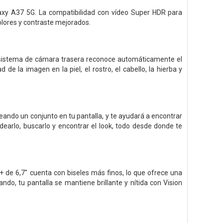
axy A37 5G. La compatibilidad con vídeo Super HDR para
colores y contraste mejorados.
 El sistema de cámara trasera reconoce automáticamente el
de la imagen en la piel, el rostro, el cabello, la hierba y
deando un conjunto en tu pantalla, y te ayudará a encontrar
arlo, buscarlo y encontrar el look, todo desde donde te
de 6,7" cuenta con biseles más finos, lo que ofrece una
do, tu pantalla se mantiene brillante y nítida con Vision