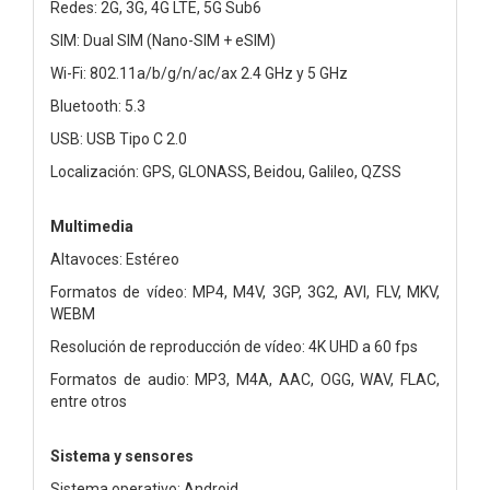
Redes: 2G, 3G, 4G LTE, 5G Sub6
SIM: Dual SIM (Nano-SIM + eSIM)
Wi-Fi: 802.11a/b/g/n/ac/ax 2.4 GHz y 5 GHz
Bluetooth: 5.3
USB: USB Tipo C 2.0
Localización: GPS, GLONASS, Beidou, Galileo, QZSS
Multimedia
Altavoces: Estéreo
Formatos de vídeo: MP4, M4V, 3GP, 3G2, AVI, FLV, MKV,
WEBM
Resolución de reproducción de vídeo: 4K UHD a 60 fps
Formatos de audio: MP3, M4A, AAC, OGG, WAV, FLAC,
entre otros
Sistema y sensores
Sistema operativo: Android