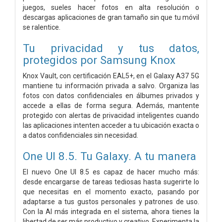
juegos, sueles hacer fotos en alta resolución o
descargas aplicaciones de gran tamaño sin que tu móvil
se ralentice.
Tu privacidad y tus datos,
protegidos por Samsung Knox
Knox Vault, con certificación EAL5+, en el Galaxy A37 5G
mantiene tu información privada a salvo. Organiza las
fotos con datos confidenciales en álbumes privados y
accede a ellas de forma segura. Además, mantente
protegido con alertas de privacidad inteligentes cuando
las aplicaciones intenten acceder a tu ubicación exacta o
a datos confidenciales sin necesidad.
One UI 8.5. Tu Galaxy. A tu manera
El nuevo One UI 8.5 es capaz de hacer mucho más:
desde encargarse de tareas tediosas hasta sugerirte lo
que necesitas en el momento exacto, pasando por
adaptarse a tus gustos personales y patrones de uso.
Con la AI más integrada en el sistema, ahora tienes la
libertad de ser más productivo y creativo. Experimenta la