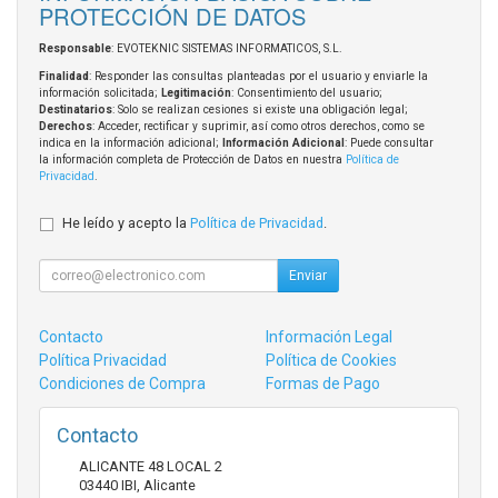
PROTECCIÓN DE DATOS
Responsable
: EVOTEKNIC SISTEMAS INFORMATICOS, S.L.
Finalidad
: Responder las consultas planteadas por el usuario y enviarle la
información solicitada;
Legitimación
: Consentimiento del usuario;
Destinatarios
: Solo se realizan cesiones si existe una obligación legal;
Derechos
: Acceder, rectificar y suprimir, así como otros derechos, como se
indica en la información adicional;
Información Adicional
: Puede consultar
la información completa de Protección de Datos en nuestra
Política de
Privacidad
.
He leído y acepto la
Política de Privacidad
.
Enviar
Contacto
Información Legal
Política Privacidad
Política de Cookies
Condiciones de Compra
Formas de Pago
Contacto
ALICANTE 48 LOCAL 2
03440
IBI
,
Alicante