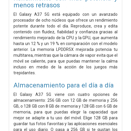
menos retrasos
El Galaxy A37 5G está equipado con un avanzado
procesador de ocho núcleos que ofrece un rendimiento
potente durante todo el día. Reproduce, crea y edita
contenido con fluidez, fiabilidad y confianza gracias al
rendimiento mejorado de la CPU y la GPU, que aumenta
hasta un 12 % y un 19 % en comparación con el modelo
anterior. La memoria LPDDR5X mejorada potencia tu
multitarea, mientras que la cámara de vapor evita que el
móvil se caliente, para que puedas mantener la calma
incluso en medio de la acción de los juegos más
trepidantes.
Almacenamiento para el día a día
El Galaxy A37 5G viene con cuatro opciones de
almacenamiento: 256 GB con 12 GB de memoria y 256
GB, o 128 GB con 8 GB de memoria y 128 GB con 6 GB de
memoria, para que puedas elegir la capacidad que
mejor se adapte a tu uso del móvil. Elige 128 GB para
guardar tus fotos favoritas y las aplicaciones esenciales
para el uso diario. O pasa a 256 GB si te gustan los