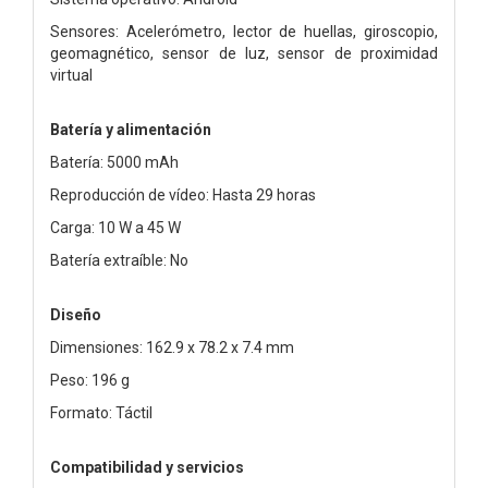
Sensores: Acelerómetro, lector de huellas, giroscopio,
geomagnético, sensor de luz, sensor de proximidad
virtual
Batería y alimentación
Batería: 5000 mAh
Reproducción de vídeo: Hasta 29 horas
Carga: 10 W a 45 W
Batería extraíble: No
Diseño
Dimensiones: 162.9 x 78.2 x 7.4 mm
Peso: 196 g
Formato: Táctil
Compatibilidad y servicios