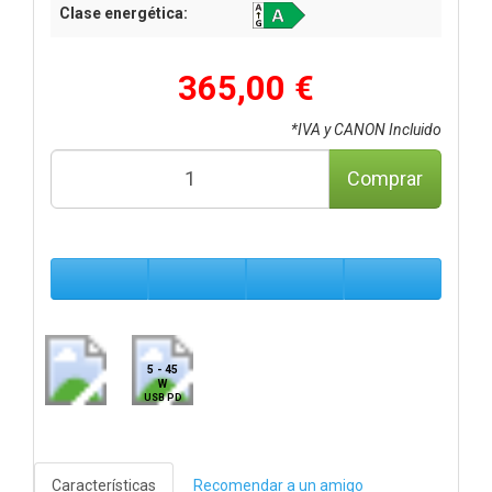
Clase energética:
365,00 €
*IVA y CANON Incluido
Comprar
5 - 45
W
USB PD
Características
Recomendar a un amigo