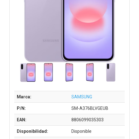
Marca:
SAMSUNG
P/N:
SM-A376BLVGEUB
EAN:
8806099035303
Disponibilidad:
Disponible