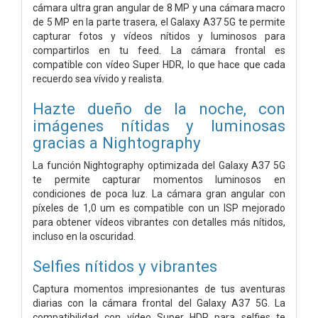
cámara ultra gran angular de 8 MP y una cámara macro
de 5 MP en la parte trasera, el Galaxy A37 5G te permite
capturar fotos y vídeos nítidos y luminosos para
compartirlos en tu feed. La cámara frontal es
compatible con vídeo Super HDR, lo que hace que cada
recuerdo sea vívido y realista.
Hazte dueño de la noche, con
imágenes nítidas y luminosas
gracias a Nightography
La función Nightography optimizada del Galaxy A37 5G
te permite capturar momentos luminosos en
condiciones de poca luz. La cámara gran angular con
píxeles de 1,0 um es compatible con un ISP mejorado
para obtener vídeos vibrantes con detalles más nítidos,
incluso en la oscuridad.
Selfies nítidos y vibrantes
Captura momentos impresionantes de tus aventuras
diarias con la cámara frontal del Galaxy A37 5G. La
compatibilidad con vídeo Super HDR para selfies te