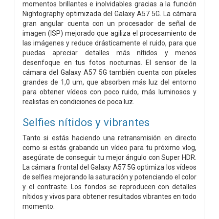
momentos brillantes e inolvidables gracias a la función
Nightography optimizada del Galaxy A57 5G. La cámara
gran angular cuenta con un procesador de señal de
imagen (ISP) mejorado que agiliza el procesamiento de
las imágenes y reduce drásticamente el ruido, para que
puedas apreciar detalles más nítidos y menos
desenfoque en tus fotos nocturnas. El sensor de la
cámara del Galaxy A57 5G también cuenta con píxeles
grandes de 1,0 um, que absorben más luz del entorno
para obtener vídeos con poco ruido, más luminosos y
realistas en condiciones de poca luz.
Selfies nítidos y vibrantes
Tanto si estás haciendo una retransmisión en directo
como si estás grabando un vídeo para tu próximo vlog,
asegúrate de conseguir tu mejor ángulo con Super HDR.
La cámara frontal del Galaxy A57 5G optimiza los vídeos
de selfies mejorando la saturación y potenciando el color
y el contraste. Los fondos se reproducen con detalles
nítidos y vivos para obtener resultados vibrantes en todo
momento.