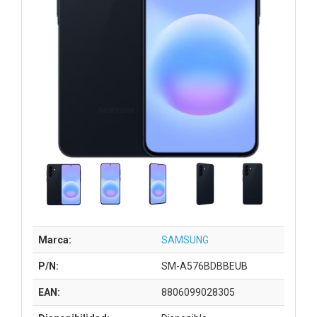
Marca:
SAMSUNG
P/N:
SM-A576BDBBEUB
EAN:
8806099028305