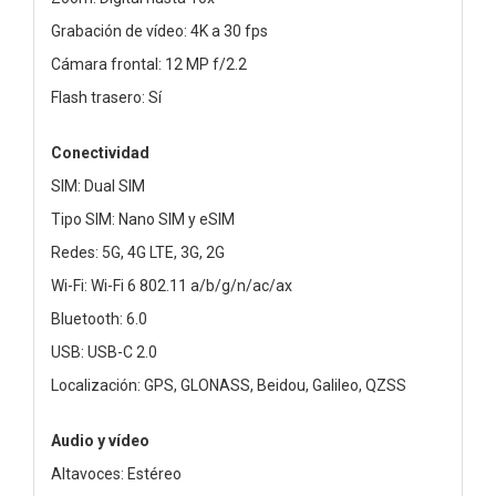
Grabación de vídeo: 4K a 30 fps
Cámara frontal: 12 MP f/2.2
Flash trasero: Sí
Conectividad
SIM: Dual SIM
Tipo SIM: Nano SIM y eSIM
Redes: 5G, 4G LTE, 3G, 2G
Wi-Fi: Wi-Fi 6 802.11 a/b/g/n/ac/ax
Bluetooth: 6.0
USB: USB-C 2.0
Localización: GPS, GLONASS, Beidou, Galileo, QZSS
Audio y vídeo
Altavoces: Estéreo