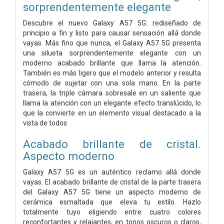
sorprendentemente elegante
Descubre el nuevo Galaxy A57 5G: rediseñado de
principio a fin y listo para causar sensación allá donde
vayas. Más fino que nunca, el Galaxy A57 5G presenta
una silueta sorprendentemente elegante con un
moderno acabado brillante que llama la atención.
También es más ligero que el modelo anterior y resulta
cómodo de sujetar con una sola mano. En la parte
trasera, la triple cámara sobresale en un saliente que
llama la atención con un elegante efecto translúcido, lo
que la convierte en un elemento visual destacado a la
vista de todos
Acabado brillante de cristal.
Aspecto moderno
Galaxy A57 5G es un auténtico reclamo allá donde
vayas. El acabado brillante de cristal de la parte trasera
del Galaxy A57 5G tiene un aspecto moderno de
cerámica esmaltada que eleva tu estilo. Hazlo
totalmente tuyo eligiendo entre cuatro colores
reconfortantes y relajantes, en tonos oscuros o claros,