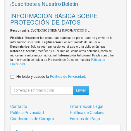
¡Suscríbete a Nuestro Boletín!
INFORMACIÓN BÁSICA SOBRE
PROTECCIÓN DE DATOS
Responsable
: EVOTEKNIC SISTEMAS INFORMATICOS, S.L.
Finalidad
: Responder las consultas planteadas por el usuario y enviarle la
información solicitada;
Legitimación
: Consentimiento del usuario;
Destinatarios
: Solo se realizan cesiones si existe una obligación legal;
Derechos
: Acceder, rectificar y suprimir, así como otros derechos, como se
indica en la información adicional;
Información Adicional
: Puede consultar
la información completa de Protección de Datos en nuestra
Política de
Privacidad
.
He leído y acepto la
Política de Privacidad
.
Enviar
Contacto
Información Legal
Política Privacidad
Política de Cookies
Condiciones de Compra
Formas de Pago