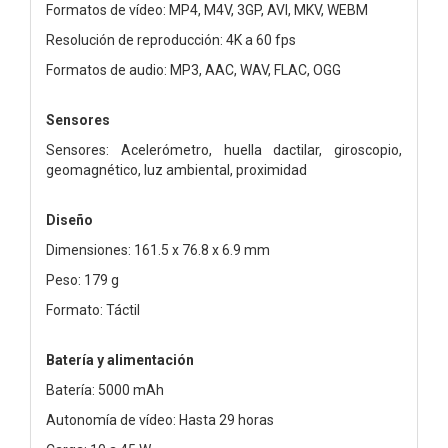
Formatos de vídeo: MP4, M4V, 3GP, AVI, MKV, WEBM
Resolución de reproducción: 4K a 60 fps
Formatos de audio: MP3, AAC, WAV, FLAC, OGG
Sensores
Sensores: Acelerómetro, huella dactilar, giroscopio,
geomagnético, luz ambiental, proximidad
Diseño
Dimensiones: 161.5 x 76.8 x 6.9 mm
Peso: 179 g
Formato: Táctil
Batería y alimentación
Batería: 5000 mAh
Autonomía de vídeo: Hasta 29 horas