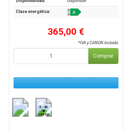
Disponibilidad:
Disponible
Clase energética:
365,00 €
*IVA y CANON Incluido
Comprar
5 - 45
W
USB PD