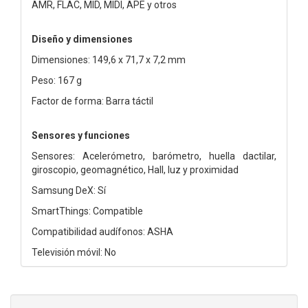
AMR, FLAC, MID, MIDI, APE y otros
Diseño y dimensiones
Dimensiones: 149,6 x 71,7 x 7,2 mm
Peso: 167 g
Factor de forma: Barra táctil
Sensores y funciones
Sensores: Acelerómetro, barómetro, huella dactilar,
giroscopio, geomagnético, Hall, luz y proximidad
Samsung DeX: Sí
SmartThings: Compatible
Compatibilidad audífonos: ASHA
Televisión móvil: No