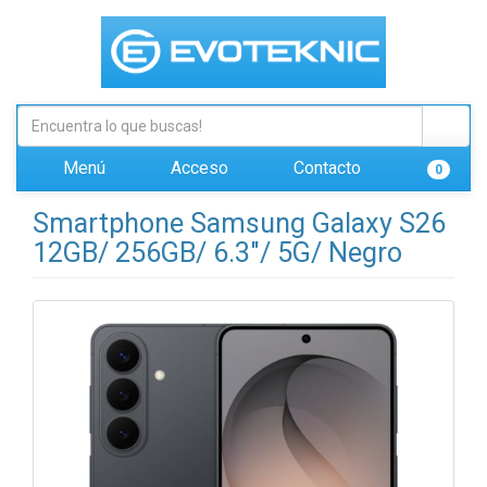
Menú
Acceso
Contacto
0
Smartphone Samsung Galaxy S26
12GB/ 256GB/ 6.3"/ 5G/ Negro