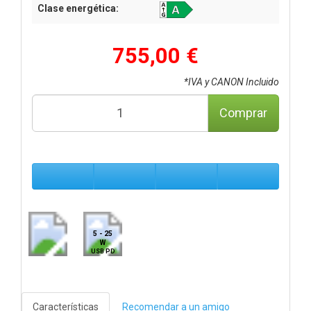
Clase energética:
755,00 €
*IVA y CANON Incluido
Comprar
5 - 25
W
USB PD
Características
Recomendar a un amigo