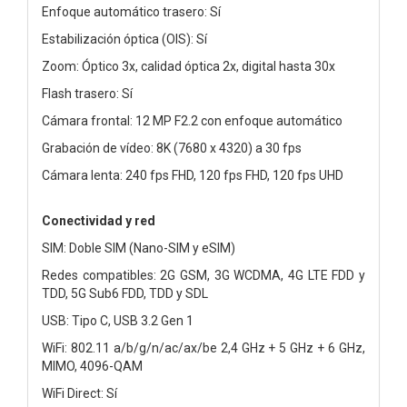
Enfoque automático trasero: Sí
Estabilización óptica (OIS): Sí
Zoom: Óptico 3x, calidad óptica 2x, digital hasta 30x
Flash trasero: Sí
Cámara frontal: 12 MP F2.2 con enfoque automático
Grabación de vídeo: 8K (7680 x 4320) a 30 fps
Cámara lenta: 240 fps FHD, 120 fps FHD, 120 fps UHD
Conectividad y red
SIM: Doble SIM (Nano-SIM y eSIM)
Redes compatibles: 2G GSM, 3G WCDMA, 4G LTE FDD y
TDD, 5G Sub6 FDD, TDD y SDL
USB: Tipo C, USB 3.2 Gen 1
WiFi: 802.11 a/b/g/n/ac/ax/be 2,4 GHz + 5 GHz + 6 GHz,
MIMO, 4096-QAM
WiFi Direct: Sí