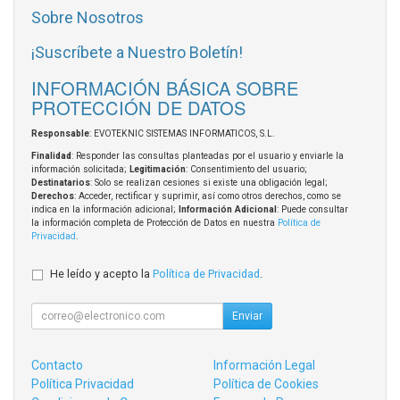
Sobre Nosotros
¡Suscríbete a Nuestro Boletín!
INFORMACIÓN BÁSICA SOBRE
PROTECCIÓN DE DATOS
Responsable
: EVOTEKNIC SISTEMAS INFORMATICOS, S.L.
Finalidad
: Responder las consultas planteadas por el usuario y enviarle la
información solicitada;
Legitimación
: Consentimiento del usuario;
Destinatarios
: Solo se realizan cesiones si existe una obligación legal;
Derechos
: Acceder, rectificar y suprimir, así como otros derechos, como se
indica en la información adicional;
Información Adicional
: Puede consultar
la información completa de Protección de Datos en nuestra
Política de
Privacidad
.
He leído y acepto la
Política de Privacidad
.
Enviar
Contacto
Información Legal
Política Privacidad
Política de Cookies