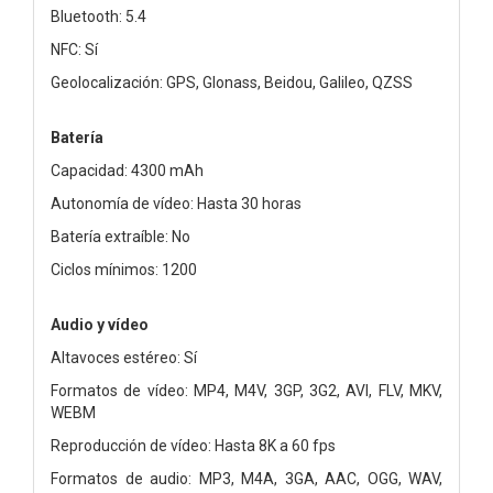
Bluetooth: 5.4
NFC: Sí
Geolocalización: GPS, Glonass, Beidou, Galileo, QZSS
Batería
Capacidad: 4300 mAh
Autonomía de vídeo: Hasta 30 horas
Batería extraíble: No
Ciclos mínimos: 1200
Audio y vídeo
Altavoces estéreo: Sí
Formatos de vídeo: MP4, M4V, 3GP, 3G2, AVI, FLV, MKV,
WEBM
Reproducción de vídeo: Hasta 8K a 60 fps
Formatos de audio: MP3, M4A, 3GA, AAC, OGG, WAV,