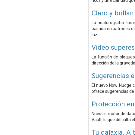
ricos y una claridad qu
Claro y brilla
La nocturografía ilu
basada en patrones de
luz.
Vídeo superes
La función de bloqueo
dirección de la graveda
Sugerencias e
El nuevo Now Nudge cap
ofrece sugerencias de
Protección en 
Nuestro motor de datos
Vault, lo que dificulta e
Tu galaxia. A 