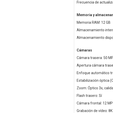
Frecuencia de actualiz
Memoria y almacena
Memoria RAM: 12 GB
Almacenamiento inter
Almacenamiento dispon
Cámaras
Cámara trasera: 50 MP
Apertura cámara trasera
Enfoque automático tr
Estabilización óptica (O
Zoom: Óptico 3x, calida
Flash trasero: Sí
Cámara frontal: 12 MP
Grabación de vídeo: 8K