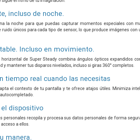
e sigue el ritmo de tu imaginación.
nte, incluso de noche.
mina la noche para que puedas capturar momentos especiales con ma
 ruido únicos para cada tipo de sensor, lo que produce imágenes con 
table. Incluso en movimiento.
 horizontal de Super Steady combina ángulos ópticos expandidos con
d y mantener tus disparos nivelados, incluso si giras 360° completos.
n tiempo real cuando las necesitas
ta el contexto de tu pantalla y te ofrece atajos útiles. Minimiza inte
 autocompletado.
el dispositivo
 personales recopila y procesa sus datos personales de forma segura.
l acceso a ellos.
tu manera.