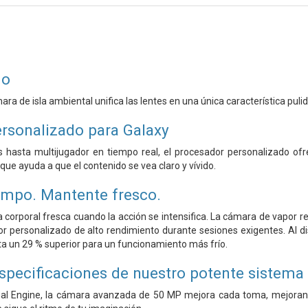
do
ra de isla ambiental unifica las lentes en una única característica pulid
rsonalizado para Galaxy
 hasta multijugador en tiempo real, el procesador personalizado ofr
ue ayuda a que el contenido se vea claro y vívido.
empo. Mantente fresco.
corporal fresca cuando la acción se intensifica. La cámara de vapor re
r personalizado de alto rendimiento durante sesiones exigentes. Al dis
ta un 29 % superior para un funcionamiento más frío.
especificaciones de nuestro potente sistem
al Engine, la cámara avanzada de 50 MP mejora cada toma, mejorando