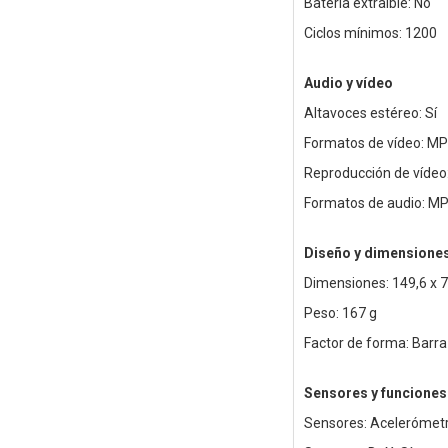
Batería extraíble: No
Ciclos mínimos: 1200
Audio y vídeo
Altavoces estéreo: Sí
Formatos de vídeo: MP4
Reproducción de vídeo:
Formatos de audio: MP
Diseño y dimensione
Dimensiones: 149,6 x 
Peso: 167 g
Factor de forma: Barra 
Sensores y funciones
Sensores: Acelerómetro