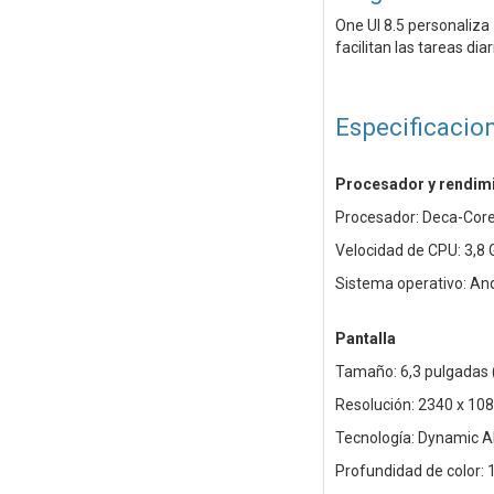
One UI 8.5 personaliza 
facilitan las tareas dia
Especificacio
Procesador y rendim
Procesador: Deca-Cor
Velocidad de CPU: 3,8 
Sistema operativo: An
Pantalla
Tamaño: 6,3 pulgadas 
Resolución: 2340 x 10
Tecnología: Dynamic 
Profundidad de color: 