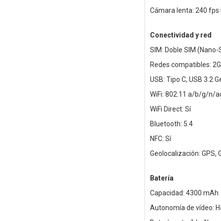
Cámara lenta: 240 fps 
Conectividad y red
SIM: Doble SIM (Nano-
Redes compatibles: 2G
USB: Tipo C, USB 3.2 G
WiFi: 802.11 a/b/g/n/
WiFi Direct: Sí
Bluetooth: 5.4
NFC: Sí
Geolocalización: GPS, 
Batería
Capacidad: 4300 mAh
Autonomía de vídeo: H