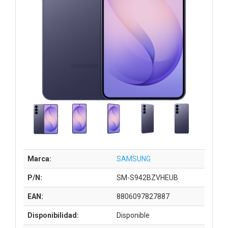
Marca:
SAMSUNG
P/N:
SM-S942BZVHEUB
EAN:
8806097827887
Disponibilidad:
Disponible