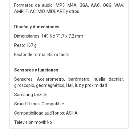
Formatos de audio: MP3, M4A, 3GA, AAC, OGG, WAV,
AMR, FLAC, MID, MIDI, APE y otros
Diseño y dimensiones
Dimensiones: 149,6 x 71,7 x 7,2 mm
Peso: 167 g
Factor de forma: Barra táctil
Sensores y funciones
Sensores: Acelerómetro, barómetro, huella dactilar,
giroscopio, geomagnético, Hall, luz y proximidad
Samsung DeX: Sí
SmartThings: Compatible
Compatibilidad audífonos: ASHA
Televisión móvil: No