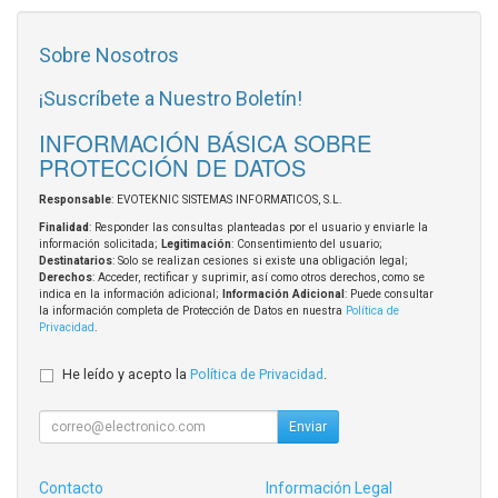
Sobre Nosotros
¡Suscríbete a Nuestro Boletín!
INFORMACIÓN BÁSICA SOBRE
PROTECCIÓN DE DATOS
Responsable
: EVOTEKNIC SISTEMAS INFORMATICOS, S.L.
Finalidad
: Responder las consultas planteadas por el usuario y enviarle la
información solicitada;
Legitimación
: Consentimiento del usuario;
Destinatarios
: Solo se realizan cesiones si existe una obligación legal;
Derechos
: Acceder, rectificar y suprimir, así como otros derechos, como se
indica en la información adicional;
Información Adicional
: Puede consultar
la información completa de Protección de Datos en nuestra
Política de
Privacidad
.
He leído y acepto la
Política de Privacidad
.
Enviar
Contacto
Información Legal