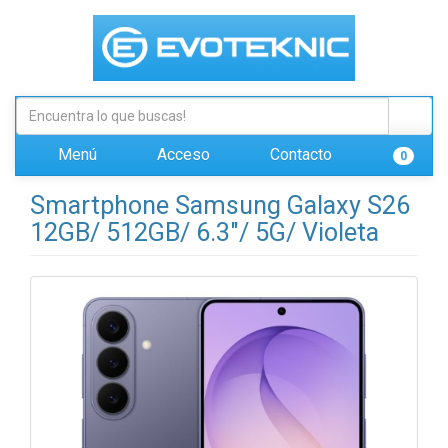
Menú
Acceso
Contacto
0
Smartphone Samsung Galaxy S26
12GB/ 512GB/ 6.3"/ 5G/ Violeta