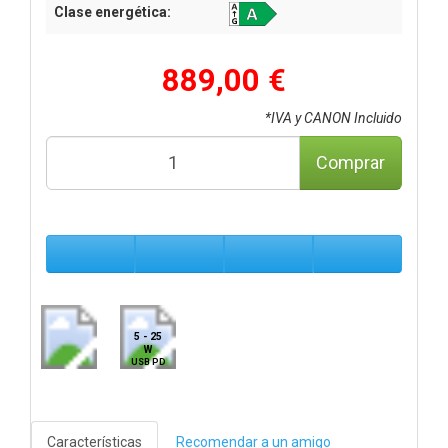
Clase energética:
889,00 €
*IVA y CANON Incluido
Comprar
5 - 25
W
USB PD
Características
Recomendar a un amigo