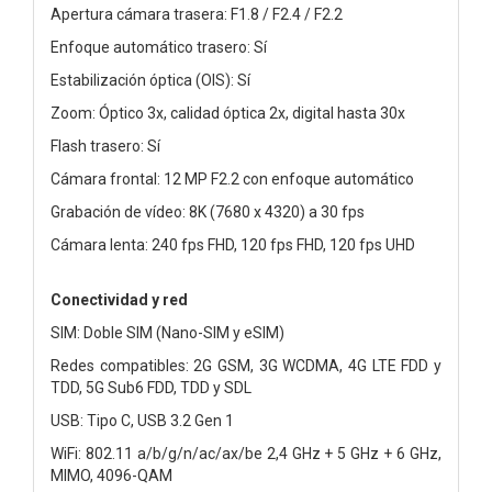
Apertura cámara trasera: F1.8 / F2.4 / F2.2
Enfoque automático trasero: Sí
Estabilización óptica (OIS): Sí
Zoom: Óptico 3x, calidad óptica 2x, digital hasta 30x
Flash trasero: Sí
Cámara frontal: 12 MP F2.2 con enfoque automático
Grabación de vídeo: 8K (7680 x 4320) a 30 fps
Cámara lenta: 240 fps FHD, 120 fps FHD, 120 fps UHD
Conectividad y red
SIM: Doble SIM (Nano-SIM y eSIM)
Redes compatibles: 2G GSM, 3G WCDMA, 4G LTE FDD y
TDD, 5G Sub6 FDD, TDD y SDL
USB: Tipo C, USB 3.2 Gen 1
WiFi: 802.11 a/b/g/n/ac/ax/be 2,4 GHz + 5 GHz + 6 GHz,
MIMO, 4096-QAM