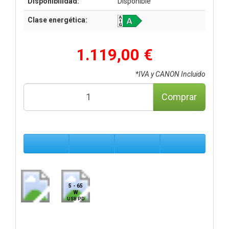
Disponibilidad:
Disponible
Clase energética:
1.119,00 €
*IVA y CANON Incluido
Comprar
5 - 65
W
USB PD