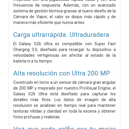
frecuencia de respuesta. Además, con un avanzado
sistema de gestión térmica gracias al nuevo diseño de la
Cámara de Vapor, el calor se disipa más rápido y de
manera más eficiente que nunca antes.
Carga ultrarrápida. Ultraduradera
El Galaxy S26 Ultra es compatible con Super Fast
Charging 3.0, diseñada para recargar tu dispositivo a
velocidades vertiginosas sin afectar al estado de la
batería ni a tu tiempo.
Alta resolución con
Ultra 200 MP
Construido en torno a un sensor de cámara gran angular
de 200 MP y mejorado por nuestro ProVisual Engine, el
Galaxy S26 Ultra está diseñado para capturar los
detalles más finos. Los datos de imagen de alta
resolución se analizan en tiempo real para mantener
texturas nítidas y claridad en toda la escena y obtener
fotos profusas y realistas.
Haz que cada selfie sea tu mejor