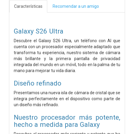
Características
Recomendar a un amigo
Galaxy S26 Ultra
Descubre el Galaxy S26 Ultra, un teléfono con AI que
cuenta con un procesador especialmente adaptado que
transforma tu experiencia, nuestro sistema de cámara
más brillante y la primera pantalla de privacidad
integrada del mundo en un móvil, todo en la palma de tu
mano para mejorar tu vida diaria.
Diseño refinado
Presentamos una nueva isla de cámara de cristal que se
integra perfectamente en el dispositivo como parte de
un diseño más refinado.
Nuestro procesador más potente,
hecho a medida para Galaxy
Descubre el procesador más reciente y potente que ha