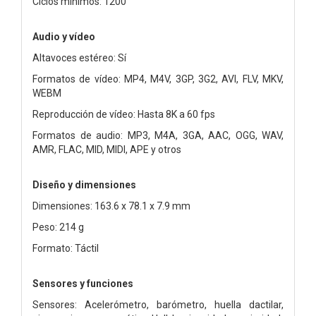
Ciclos mínimos: 1200
Audio y vídeo
Altavoces estéreo: Sí
Formatos de vídeo: MP4, M4V, 3GP, 3G2, AVI, FLV, MKV,
WEBM
Reproducción de vídeo: Hasta 8K a 60 fps
Formatos de audio: MP3, M4A, 3GA, AAC, OGG, WAV,
AMR, FLAC, MID, MIDI, APE y otros
Diseño y dimensiones
Dimensiones: 163.6 x 78.1 x 7.9 mm
Peso: 214 g
Formato: Táctil
Sensores y funciones
Sensores: Acelerómetro, barómetro, huella dactilar,