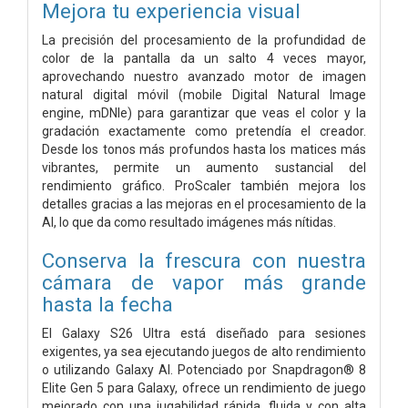
Mejora tu experiencia visual
La precisión del procesamiento de la profundidad de
color de la pantalla da un salto 4 veces mayor,
aprovechando nuestro avanzado motor de imagen
natural digital móvil (mobile Digital Natural Image
engine, mDNIe) para garantizar que veas el color y la
gradación exactamente como pretendía el creador.
Desde los tonos más profundos hasta los matices más
vibrantes, permite un aumento sustancial del
rendimiento gráfico. ProScaler también mejora los
detalles gracias a las mejoras en el procesamiento de la
AI, lo que da como resultado imágenes más nítidas.
Conserva la frescura con nuestra
cámara de vapor más grande
hasta la fecha
El Galaxy S26 Ultra está diseñado para sesiones
exigentes, ya sea ejecutando juegos de alto rendimiento
o utilizando Galaxy AI. Potenciado por Snapdragon® 8
Elite Gen 5 para Galaxy, ofrece un rendimiento de juego
mejorado con una jugabilidad rápida, fluida y con alta