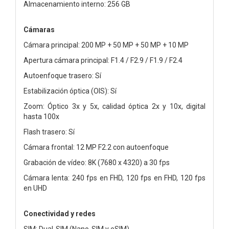
Almacenamiento interno: 256 GB
Cámaras
Cámara principal: 200 MP + 50 MP + 50 MP + 10 MP
Apertura cámara principal: F1.4 / F2.9 / F1.9 / F2.4
Autoenfoque trasero: Sí
Estabilización óptica (OIS): Sí
Zoom: Óptico 3x y 5x, calidad óptica 2x y 10x, digital
hasta 100x
Flash trasero: Sí
Cámara frontal: 12 MP F2.2 con autoenfoque
Grabación de vídeo: 8K (7680 x 4320) a 30 fps
Cámara lenta: 240 fps en FHD, 120 fps en FHD, 120 fps
en UHD
Conectividad y redes
SIM: Dual-SIM (Nano-SIM y eSIM)