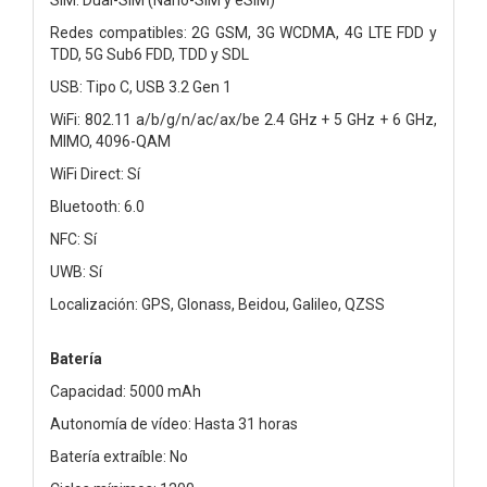
Redes compatibles: 2G GSM, 3G WCDMA, 4G LTE FDD y
TDD, 5G Sub6 FDD, TDD y SDL
USB: Tipo C, USB 3.2 Gen 1
WiFi: 802.11 a/b/g/n/ac/ax/be 2.4 GHz + 5 GHz + 6 GHz,
MIMO, 4096-QAM
WiFi Direct: Sí
Bluetooth: 6.0
NFC: Sí
UWB: Sí
Localización: GPS, Glonass, Beidou, Galileo, QZSS
Batería
Capacidad: 5000 mAh
Autonomía de vídeo: Hasta 31 horas
Batería extraíble: No