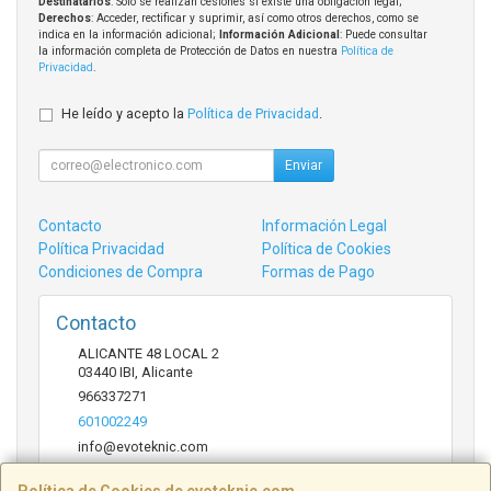
Destinatarios
: Solo se realizan cesiones si existe una obligación legal;
Derechos
: Acceder, rectificar y suprimir, así como otros derechos, como se
indica en la información adicional;
Información Adicional
: Puede consultar
la información completa de Protección de Datos en nuestra
Política de
Privacidad
.
He leído y acepto la
Política de Privacidad
.
Enviar
Contacto
Información Legal
Política Privacidad
Política de Cookies
Condiciones de Compra
Formas de Pago
Contacto
ALICANTE 48 LOCAL 2
03440
IBI
,
Alicante
966337271
601002249
info@evoteknic.com