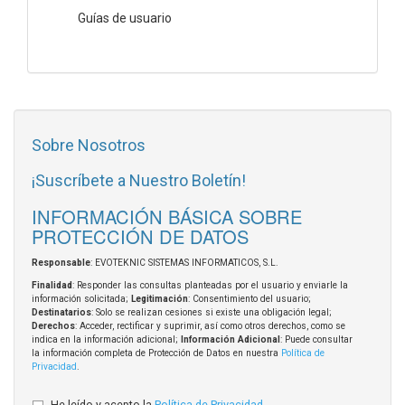
Guías de usuario
Sobre Nosotros
¡Suscríbete a Nuestro Boletín!
INFORMACIÓN BÁSICA SOBRE
PROTECCIÓN DE DATOS
Responsable
: EVOTEKNIC SISTEMAS INFORMATICOS, S.L.
Finalidad
: Responder las consultas planteadas por el usuario y enviarle la
información solicitada;
Legitimación
: Consentimiento del usuario;
Destinatarios
: Solo se realizan cesiones si existe una obligación legal;
Derechos
: Acceder, rectificar y suprimir, así como otros derechos, como se
indica en la información adicional;
Información Adicional
: Puede consultar
la información completa de Protección de Datos en nuestra
Política de
Privacidad
.
He leído y acepto la
Política de Privacidad
.