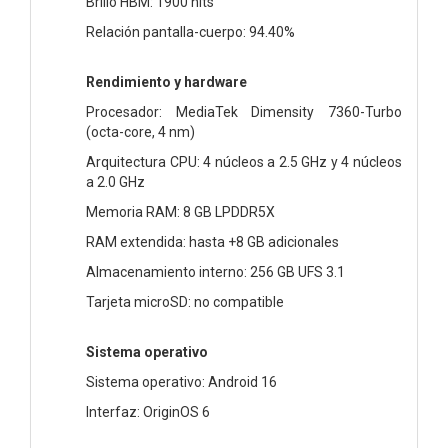
Brillo HBM: 1900 nits
Relación pantalla-cuerpo: 94.40%
Rendimiento y hardware
Procesador: MediaTek Dimensity 7360-Turbo
(octa-core, 4 nm)
Arquitectura CPU: 4 núcleos a 2.5 GHz y 4 núcleos
a 2.0 GHz
Memoria RAM: 8 GB LPDDR5X
RAM extendida: hasta +8 GB adicionales
Almacenamiento interno: 256 GB UFS 3.1
Tarjeta microSD: no compatible
Sistema operativo
Sistema operativo: Android 16
Interfaz: OriginOS 6