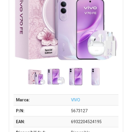
Marca:
VIVO
P/N:
5673127
EAN:
6932204524195