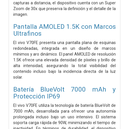
capturas a distancia, el dispositivo cuenta con un Super
Zoom de 30x que preserva la definición y el detalle de la
imagen.
Pantalla AMOLED 1.5K con Marcos
Ultrafinos
El vivo V70FE presenta una pantalla plana de esquinas
redondeadas, integrada en un diseño de marcos
mínimos y aro dinámico. El panel AMOLED de resolución
1.5K ofrece una elevada densidad de píxeles y brillo de
alta intensidad, asegurando la total visibilidad del
contenido incluso bajo la incidencia directa de la luz
solar.
Batería BlueVolt 7000 mAh y
Protección IP69
El vivo V70FE utiliza la tecnología de batería BlueVolt de
7000 mAh, desarrollada para ofrecer una autonomía
prolongada incluso bajo un uso intensivo. El sistema
soporta carga rápida de 90W, minimizando el tiempo de
inactividad. En términos de durabilidad, el dispositivo