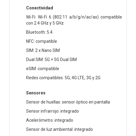
Conectividad
Wi-Fi: Wi-Fi 6 (802.11 a/b/g/n/ac/ax) compatible
con 2.4 GHz y 5 GHz
Bluetooth: 5.4
NFC: compatible
SIM: 2 x Nano SIM
Dual SIM: 5G + 5G Dual SIM
eSIM: compatible
Redes compatibles: 5G, 4G LTE, 3G y 2G
Sensores
Sensor de huellas: sensor óptico en pantalla
Sensor infrarrojo: integrado
Acelerómetro: integrado
Sensor de luz ambiental: integrado