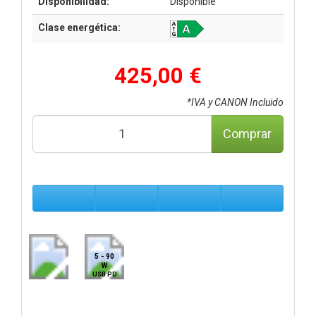
Disponibilidad:
Disponible
Clase energética:
425,00 €
*IVA y CANON Incluido
Comprar
5 - 90
W
USB PD