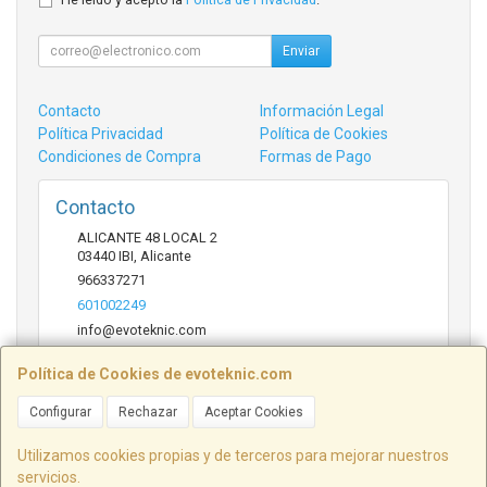
Enviar
Contacto
Información Legal
Política Privacidad
Política de Cookies
Condiciones de Compra
Formas de Pago
Contacto
ALICANTE 48 LOCAL 2
03440
IBI
,
Alicante
966337271
601002249
info@evoteknic.com
Política de Cookies de evoteknic.com
Horario
Configurar
Rechazar
Aceptar Cookies
09:30 A 20:30
Utilizamos cookies propias y de terceros para mejorar nuestros
servicios.