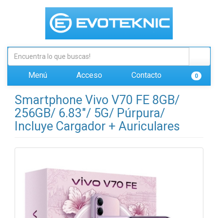
Menú
Acceso
Contacto
0
Smartphone Vivo V70 FE 8GB/
256GB/ 6.83"/ 5G/ Púrpura/
Incluye Cargador + Auriculares