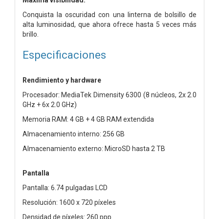
Conquista la oscuridad con una linterna de bolsillo de
alta luminosidad, que ahora ofrece hasta 5 veces más
brillo.
Especificaciones
Rendimiento y hardware
Procesador: MediaTek Dimensity 6300 (8 núcleos, 2x 2.0
GHz + 6x 2.0 GHz)
Memoria RAM: 4 GB + 4 GB RAM extendida
Almacenamiento interno: 256 GB
Almacenamiento externo: MicroSD hasta 2 TB
Pantalla
Pantalla: 6.74 pulgadas LCD
Resolución: 1600 x 720 píxeles
Densidad de píxeles: 260 ppp