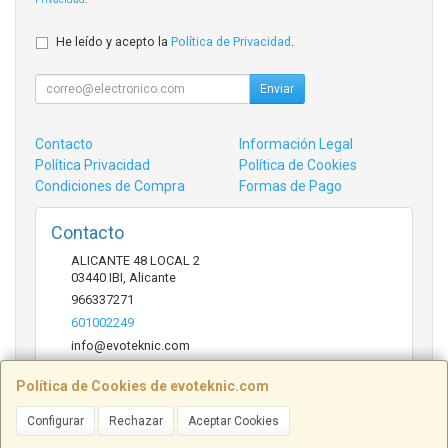
He leído y acepto la
Política de Privacidad
.
Enviar
Contacto
Información Legal
Política Privacidad
Política de Cookies
Condiciones de Compra
Formas de Pago
Contacto
ALICANTE 48 LOCAL 2
03440
IBI
,
Alicante
966337271
601002249
info@evoteknic.com
Política de Cookies de evoteknic.com
Horario
Configurar
Rechazar
Aceptar Cookies
09:30 A 20:30