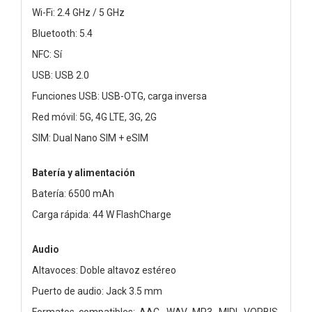
Wi-Fi: 2.4 GHz / 5 GHz
Bluetooth: 5.4
NFC: Sí
USB: USB 2.0
Funciones USB: USB-OTG, carga inversa
Red móvil: 5G, 4G LTE, 3G, 2G
SIM: Dual Nano SIM + eSIM
Batería y alimentación
Batería: 6500 mAh
Carga rápida: 44 W FlashCharge
Audio
Altavoces: Doble altavoz estéreo
Puerto de audio: Jack 3.5 mm
Formatos compatibles: AAC, WAV, MP3, MIDI, VORBIS,