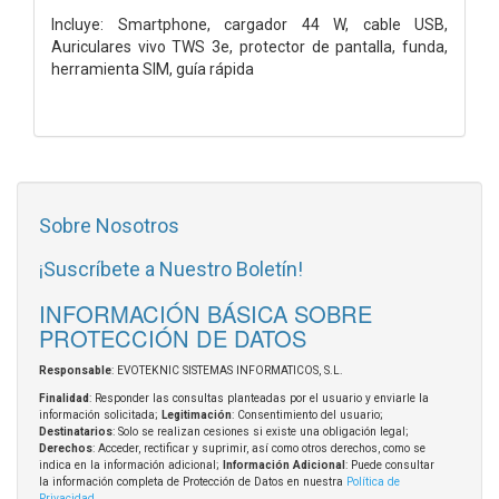
Incluye: Smartphone, cargador 44 W, cable USB,
Auriculares vivo TWS 3e, protector de pantalla, funda,
herramienta SIM, guía rápida
Sobre Nosotros
¡Suscríbete a Nuestro Boletín!
INFORMACIÓN BÁSICA SOBRE
PROTECCIÓN DE DATOS
Responsable
: EVOTEKNIC SISTEMAS INFORMATICOS, S.L.
Finalidad
: Responder las consultas planteadas por el usuario y enviarle la
información solicitada;
Legitimación
: Consentimiento del usuario;
Destinatarios
: Solo se realizan cesiones si existe una obligación legal;
Derechos
: Acceder, rectificar y suprimir, así como otros derechos, como se
indica en la información adicional;
Información Adicional
: Puede consultar
la información completa de Protección de Datos en nuestra
Política de
Privacidad
.