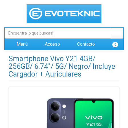
Menú
Acceso
Contacto
0
Smartphone Vivo Y21 4GB/
256GB/ 6.74"/ 5G/ Negro/ Incluye
Cargador + Auriculares