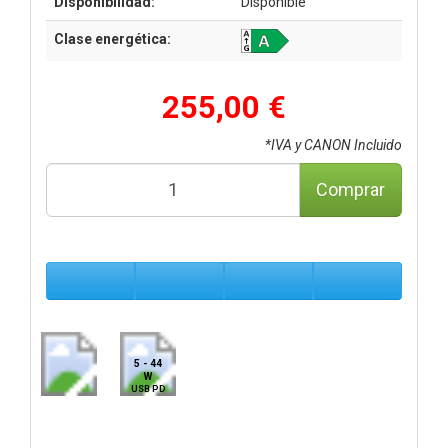
Disponibilidad:
Disponible
Clase energética:
255,00 €
*IVA y CANON Incluido
Comprar
5 - 44
W
USB PD