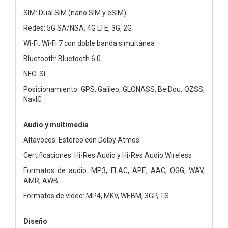
SIM: Dual SIM (nano SIM y eSIM)
Redes: 5G SA/NSA, 4G LTE, 3G, 2G
Wi-Fi: Wi-Fi 7 con doble banda simultánea
Bluetooth: Bluetooth 6.0
NFC: Sí
Posicionamiento: GPS, Galileo, GLONASS, BeiDou, QZSS,
NavIC
Audio y multimedia
Altavoces: Estéreo con Dolby Atmos
Certificaciones: Hi-Res Audio y Hi-Res Audio Wireless
Formatos de audio: MP3, FLAC, APE, AAC, OGG, WAV,
AMR, AWB
Formatos de vídeo: MP4, MKV, WEBM, 3GP, TS
Diseño