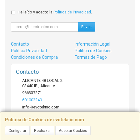
He leído y acepto la
Política de Privacidad
.
Enviar
Contacto
Información Legal
Política Privacidad
Política de Cookies
Condiciones de Compra
Formas de Pago
Contacto
ALICANTE 48 LOCAL 2
03440
IBI
,
Alicante
966337271
601002249
info@evoteknic.com
Política de Cookies de evoteknic.com
Horario
Configurar
Rechazar
Aceptar Cookies
09:30 A 20:30