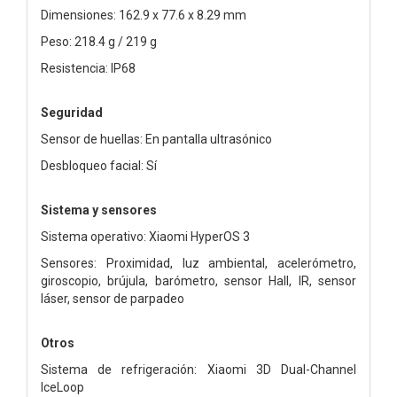
Dimensiones: 162.9 x 77.6 x 8.29 mm
Peso: 218.4 g / 219 g
Resistencia: IP68
Seguridad
Sensor de huellas: En pantalla ultrasónico
Desbloqueo facial: Sí
Sistema y sensores
Sistema operativo: Xiaomi HyperOS 3
Sensores: Proximidad, luz ambiental, acelerómetro,
giroscopio, brújula, barómetro, sensor Hall, IR, sensor
láser, sensor de parpadeo
Otros
Sistema de refrigeración: Xiaomi 3D Dual-Channel
IceLoop