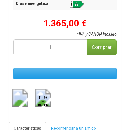
Clase energética:
1.365,00 €
*IVA y CANON Incluido
Comprar
5 - 90
W
USB PD
Características
Recomendar a un amigo