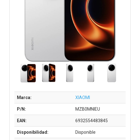
Marca:
XIAOMI
P/N:
MZB0MNIEU
EAN:
6932554483845
Disponibilidad:
Disponible