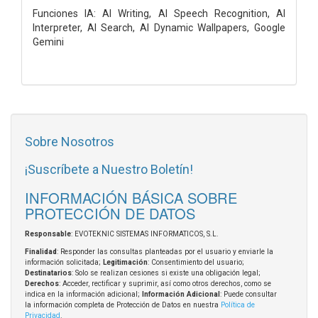
Funciones IA: AI Writing, AI Speech Recognition, AI
Interpreter, AI Search, AI Dynamic Wallpapers, Google
Gemini
Sobre Nosotros
¡Suscríbete a Nuestro Boletín!
INFORMACIÓN BÁSICA SOBRE
PROTECCIÓN DE DATOS
Responsable
: EVOTEKNIC SISTEMAS INFORMATICOS, S.L.
Finalidad
: Responder las consultas planteadas por el usuario y enviarle la
información solicitada;
Legitimación
: Consentimiento del usuario;
Destinatarios
: Solo se realizan cesiones si existe una obligación legal;
Derechos
: Acceder, rectificar y suprimir, así como otros derechos, como se
indica en la información adicional;
Información Adicional
: Puede consultar
la información completa de Protección de Datos en nuestra
Política de
Privacidad
.