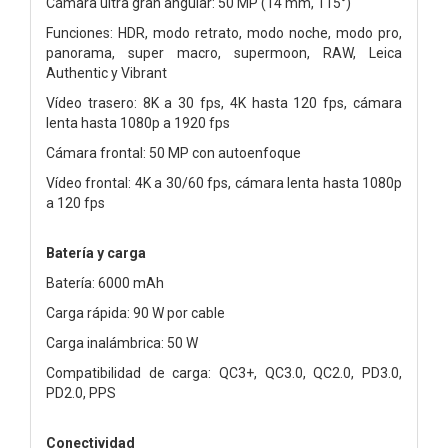
Cámara ultra gran angular: 50 MP (14 mm, 115°)
Funciones: HDR, modo retrato, modo noche, modo pro,
panorama, super macro, supermoon, RAW, Leica
Authentic y Vibrant
Vídeo trasero: 8K a 30 fps, 4K hasta 120 fps, cámara
lenta hasta 1080p a 1920 fps
Cámara frontal: 50 MP con autoenfoque
Vídeo frontal: 4K a 30/60 fps, cámara lenta hasta 1080p
a 120 fps
Batería y carga
Batería: 6000 mAh
Carga rápida: 90 W por cable
Carga inalámbrica: 50 W
Compatibilidad de carga: QC3+, QC3.0, QC2.0, PD3.0,
PD2.0, PPS
Conectividad