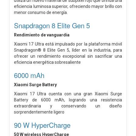
utiliza un nuevo material de subpíxel rojo que brinda una
eficiencia luminosa superior, ofreciendo mayor brillo con
menor consumo de energía.
Snapdragon 8 Elite Gen 5
Rendimiento de vanguardia
Xiaomi 17 Ultra está impulsado por la plataforma móvil
Snapdragon® 8 Elite Gen 5, líder en la industria, para
ofrecer un rendimiento excepcional sin sacrificar una
eficiencia energética sobresaliente
6000 mAh
Xiaomi Surge Battery
Xiaomi 17 Ultra cuenta con una gran Xiaomi Surge
Battery de 6000 mAh, logrando una resistencia
extraordinaria y conservando un diseño
sorprendentemente ligero
90 W HyperCharge
50 W wireless HyperCharge