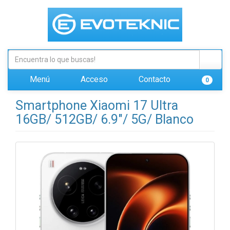
Menú
Acceso
Contacto
0
Smartphone Xiaomi 17 Ultra
16GB/ 512GB/ 6.9"/ 5G/ Blanco