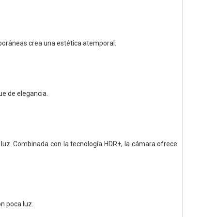
mporáneas crea una estética atemporal.
ue de elegancia.
luz. Combinada con la tecnología HDR+, la cámara ofrece
n poca luz.