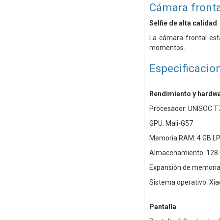
Cámara fronta
Selfie de alta calidad
La cámara frontal est
momentos.
Especificacio
Rendimiento y hardw
Procesador: UNISOC T72
GPU: Mali-G57
Memoria RAM: 4 GB L
Almacenamiento: 128 
Expansión de memoria:
Sistema operativo: Xi
Pantalla