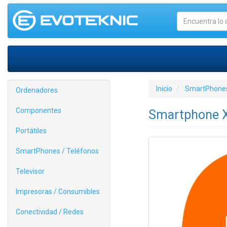
Inicio
SmartPhones
Ordenadores
Componentes
Smartphone X
Portátiles
SmartPhones / Teléfonos
Televisor
Impresoras / Consumibles
Conectividad / Redes