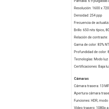
Pantalla: 6.9 pulgadas
Resolución: 1600 x 720
Densidad: 254 ppp
Frecuencia de actualiz
Brillo: 650 nits típico, 
Relación de contraste:
Gama de color: 83% N
Profundidad de color: 8
Tecnologías: Modo luz 
Certificaciones: Baja l
Cámaras
Cámara trasera: 13 MP
Apertura cámara traser
Funciones: HDR, modo 
Vídeo trasero: 1080p a