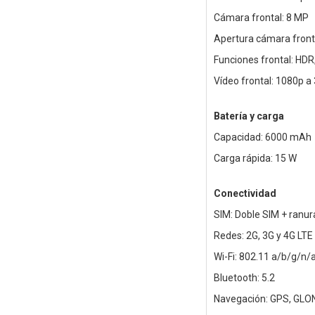
Cámara frontal: 8 MP
Apertura cámara fronta
Funciones frontal: HDR
Vídeo frontal: 1080p a 
Batería y carga
Capacidad: 6000 mAh
Carga rápida: 15 W
Conectividad
SIM: Doble SIM + ranu
Redes: 2G, 3G y 4G LTE
Wi-Fi: 802.11 a/b/g/n/
Bluetooth: 5.2
Navegación: GPS, GLON