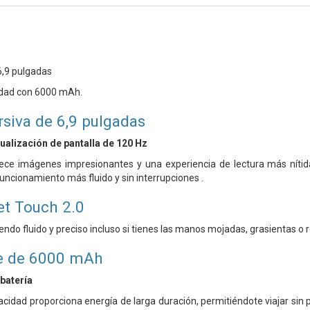
,9 ​​pulgadas
idad con 6000 mAh.
siva de 6,9 ​​pulgadas
tualización de pantalla de 120 Hz
rece imágenes impresionantes y una experiencia de lectura más nítid
uncionamiento más fluido y sin interrupciones .
t Touch 2.0
 siendo fluido y preciso incluso si tienes las manos mojadas, grasientas o 
de de 6000 mAh
batería
acidad proporciona energía de larga duración, permitiéndote viajar sin