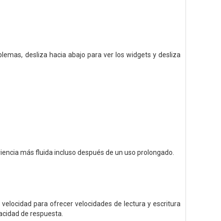
blemas, desliza hacia abajo para ver los widgets y desliza
iencia más fluida incluso después de un uso prolongado.
elocidad para ofrecer velocidades de lectura y escritura
acidad de respuesta.