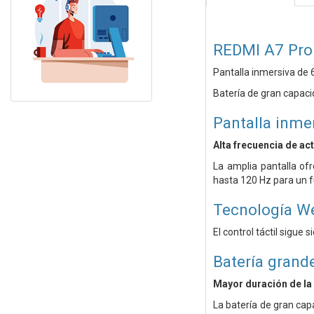
REDMI A7 Pro
Pantalla inmersiva de 6
Batería de gran capac
Pantalla inmer
Alta frecuencia de ac
La amplia pantalla of
hasta 120 Hz para un f
Tecnología We
El control táctil sigue
Batería gran
Mayor duración de la 
La batería de gran cap