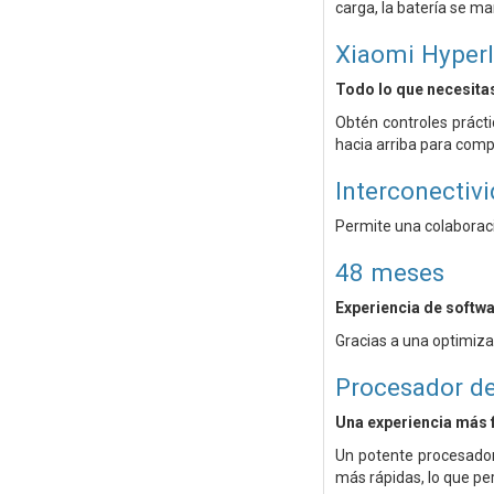
carga, la batería se ma
Xiaomi HyperI
Todo lo que necesitas
Obtén controles prácti
hacia arriba para compa
Interconectiv
Permite una colaboració
48 meses
Experiencia de softw
Gracias a una optimiza
Procesador d
Una experiencia más f
Un potente procesador
más rápidas, lo que pe