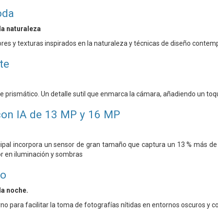
oda
la naturaleza
res y texturas inspirados en la naturaleza y técnicas de diseño conte
te
nte prismático. Un detalle sutil que enmarca la cámara, añadiendo un toq
con IA de 13 MP y 16 MP
ipal incorpora un sensor de gran tamaño que captura un 13 % más de 
r en iluminación y sombras
no
la noche.
o para facilitar la toma de fotografías nítidas en entornos oscuros y co