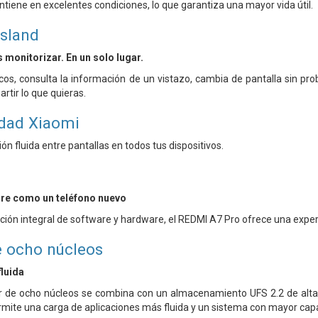
ntiene en excelentes condiciones, lo que garantiza una mayor vida útil.
sland
 monitorizar. En un solo lugar.
cos, consulta la información de un vistazo, cambia de pantalla sin pro
rtir lo que quieras.
idad Xiaomi
n fluida entre pantallas en todos tus dispositivos.
are como un teléfono nuevo
ción integral de software y hardware, el REDMI A7 Pro ofrece una exper
e ocho núcleos
luida
 de ocho núcleos se combina con un almacenamiento UFS 2.2 de alta v
rmite una carga de aplicaciones más fluida y un sistema con mayor cap