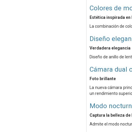
Colores de m
Estética inspirada en 
La combinación de colo
Diseño elegan
Verdadera elegancia
Diseño de anillo de le
Cámara dual 
Foto brillante
La nueva cámara princ
un rendimiento superio
Modo noctur
Captura la belleza de 
Admite el modo nocturn