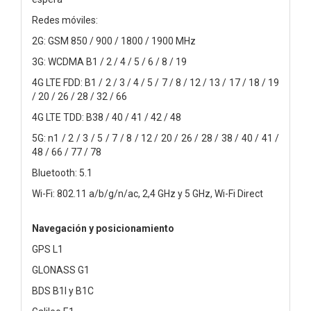
Redes móviles:
2G: GSM 850 / 900 / 1800 / 1900 MHz
3G: WCDMA B1 / 2 / 4 / 5 / 6 / 8 / 19
4G LTE FDD: B1 / 2 / 3 / 4 / 5 / 7 / 8 / 12 / 13 / 17 / 18 / 19
/ 20 / 26 / 28 / 32 / 66
4G LTE TDD: B38 / 40 / 41 / 42 / 48
5G: n1 / 2 / 3 / 5 / 7 / 8 / 12 / 20 / 26 / 28 / 38 / 40 / 41 /
48 / 66 / 77 / 78
Bluetooth: 5.1
Wi-Fi: 802.11 a/b/g/n/ac, 2,4 GHz y 5 GHz, Wi-Fi Direct
Navegación y posicionamiento
GPS L1
GLONASS G1
BDS B1I y B1C