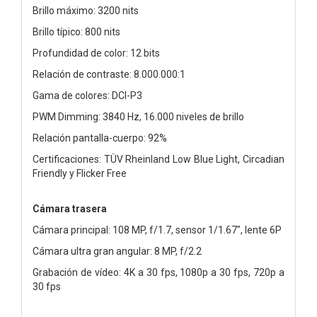
Brillo máximo: 3200 nits
Brillo típico: 800 nits
Profundidad de color: 12 bits
Relación de contraste: 8.000.000:1
Gama de colores: DCI-P3
PWM Dimming: 3840 Hz, 16.000 niveles de brillo
Relación pantalla-cuerpo: 92%
Certificaciones: TÜV Rheinland Low Blue Light, Circadian
Friendly y Flicker Free
Cámara trasera
Cámara principal: 108 MP, f/1.7, sensor 1/1.67", lente 6P
Cámara ultra gran angular: 8 MP, f/2.2
Grabación de vídeo: 4K a 30 fps, 1080p a 30 fps, 720p a
30 fps