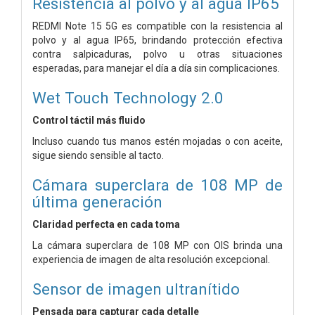
Resistencia al polvo y al agua IP65
REDMI Note 15 5G es compatible con la resistencia al
polvo y al agua IP65, brindando protección efectiva
contra salpicaduras, polvo u otras situaciones
esperadas, para manejar el día a día sin complicaciones.
Wet Touch Technology 2.0
Control táctil más fluido
Incluso cuando tus manos estén mojadas o con aceite,
sigue siendo sensible al tacto.
Cámara superclara de 108 MP de
última generación
Claridad perfecta en cada toma
La cámara superclara de 108 MP con OIS brinda una
experiencia de imagen de alta resolución excepcional.
Sensor de imagen ultranítido
Pensada para capturar cada detalle