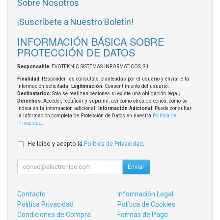
Sobre Nosotros
¡Suscríbete a Nuestro Boletín!
INFORMACIÓN BÁSICA SOBRE
PROTECCIÓN DE DATOS
Responsable
: EVOTEKNIC SISTEMAS INFORMATICOS, S.L.
Finalidad
: Responder las consultas planteadas por el usuario y enviarle la
información solicitada;
Legitimación
: Consentimiento del usuario;
Destinatarios
: Solo se realizan cesiones si existe una obligación legal;
Derechos
: Acceder, rectificar y suprimir, así como otros derechos, como se
indica en la información adicional;
Información Adicional
: Puede consultar
la información completa de Protección de Datos en nuestra
Política de
Privacidad
.
He leído y acepto la
Política de Privacidad
.
Enviar
Contacto
Información Legal
Política Privacidad
Política de Cookies
Condiciones de Compra
Formas de Pago