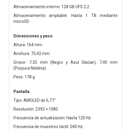
Almacenamiento interno: 128
GB UFS 2.2
Almacenamiento ampliable: Hasta 1 TB mediante
microSD
Dimensiones y peso
Altura: 164 mm
Anchura: 75,42 mm
Grosor: 7,35 mm (Negro y Azul Glaciar), 7,40 mm
(Púrpura Neblina)
Peso: 178 g
Pantalla
Tipo: AMOLED de 6,77"
Resolución: 2392 × 1080
Frecuencia de actualización: Hasta 120 Hz
Frecuencia de muestreo táctil: 240 Hz