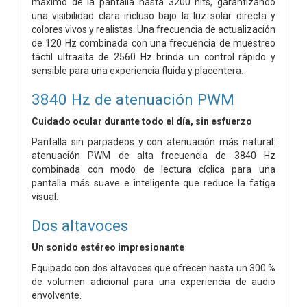
máximo de la pantalla hasta 3200 nits, garantizando
una visibilidad clara incluso bajo la luz solar directa y
colores vivos y realistas. Una frecuencia de actualización
de 120 Hz combinada con una frecuencia de muestreo
táctil ultraalta de 2560 Hz brinda un control rápido y
sensible para una experiencia fluida y placentera.
3840 Hz de atenuación PWM
Cuidado ocular durante todo el día, sin esfuerzo
Pantalla sin parpadeos y con atenuación más natural:
atenuación PWM de alta frecuencia de 3840 Hz
combinada con modo de lectura cíclica para una
pantalla más suave e inteligente que reduce la fatiga
visual.
Dos altavoces
Un sonido estéreo impresionante
Equipado con dos altavoces que ofrecen hasta un 300 %
de volumen adicional para una experiencia de audio
envolvente.