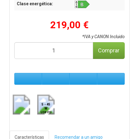
Clase energética:
219,00 €
*IVA y CANON Incluido
Comprar
5 - 45
W
USB PD
Características
Recomendar a un amigo