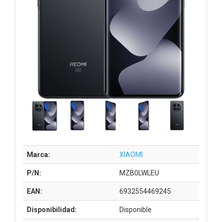
Marca:
XIAOMI
P/N:
MZB0LWLEU
EAN:
6932554469245
Disponibilidad:
Disponible