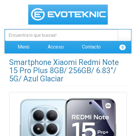
Menú
Acceso
Contacto
0
Smartphone Xiaomi Redmi Note
15 Pro Plus 8GB/ 256GB/ 6.83"/
5G/ Azul Glaciar