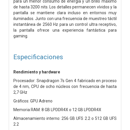
para un menor consumo de energía y un brillo máximo
de hasta 3200 nits. Los detalles permanecen vívidos y la
pantalla se mantiene clara incluso en entornos muy
iluminados. Junto con una frecuencia de muestreo táctil
instantánea de 2560 Hz para un control ultra receptivo,
la pantalla ofrece una experiencia fantástica para
gaming.
Especificaciones
Rendimiento y hardware
Procesador: Snapdragon 7s Gen 4 fabricado en proceso
de 4 nm, CPU de ocho núcleos con frecuencia de hasta
2,7 GHz
Gráficos: GPU Adreno
Memoria RAM: 8 GB LPDDR4X o 12 GB LPDDR4X
Almacenamiento interno: 256 GB UFS 2.2 o 512 GB UFS
2.2