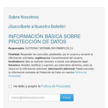
Sobre Nosotros
¡Suscríbete a Nuestro Boletín!
INFORMACIÓN BÁSICA SOBRE
PROTECCIÓN DE DATOS
Responsable
: EVOTEKNIC SISTEMAS INFORMATICOS, S.L.
Finalidad
: Responder las consultas planteadas por el usuario y enviarle la
información solicitada;
Legitimación
: Consentimiento del usuario;
Destinatarios
: Solo se realizan cesiones si existe una obligación legal;
Derechos
: Acceder, rectificar y suprimir, así como otros derechos, como se
indica en la información adicional;
Información Adicional
: Puede consultar
la información completa de Protección de Datos en nuestra
Política de
Privacidad
.
He leído y acepto la
Política de Privacidad
.
Enviar