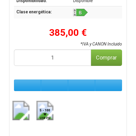
Disponibilidad:
Disponible
Clase energética:
385,00 €
*IVA y CANON Incluido
Comprar
5 - 100
W
USB PD