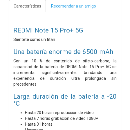
Características
Recomendar a un amigo
REDMI Note 15 Pro+ 5G
Siéntete como un titán
Una batería enorme de 6500 mAh
Con un 10 % de contenido de silicio-carbono, la
capacidad de la batería de REDMI Note 15 Pro+ 5G se
incrementa significativamente, brindando una
experiencia de duración ultra prolongada sin
precedentes
Larga duración de la batería a -20
°C
Hasta 20 horas
reproducción de vídeo
Hasta 7 horas
grabación de vídeo 1080P
Hasta 31 horas
Llamadas