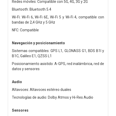
Redes móviles: Compatible con 5G, 4G, 3G y 2G
Bluetooth: Bluetooth 5.4
Wi-Fi: Wi-Fi 6, Wi-Fi 6E, Wi-Fi 5 y Wi-Fi 4, compatible con
bandas de 2,4 GHz y 5 GHz
NFC: Compatible
Navegación y posicionamiento
Sistemas compatibles: GPS L1, GLONASS G1, BDS B1I y
B1C, Galileo E1, QZSS L1
Posicionamiento asistido: A-GPS, red inalámbrica, red de
datos y sensores
Audio
Altavoces: Altavoces estéreo duales
Tecnologías de audio: Dolby Atmos y Hi-Res Audio
Sensores