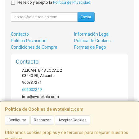
He leído y acepto la
Política de Privacidad
.
Enviar
Contacto
Información Legal
Política Privacidad
Política de Cookies
Condiciones de Compra
Formas de Pago
Contacto
ALICANTE 48 LOCAL 2
03440
IBI
,
Alicante
966337271
601002249
info@evoteknic.com
Política de Cookies de evoteknic.com
Horario
Configurar
Rechazar
Aceptar Cookies
09:30 A 20:30
Utilizamos cookies propias y de terceros para mejorar nuestros
servicios.