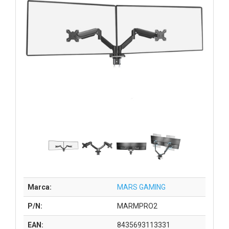
Marca:
MARS GAMING
P/N:
MARMPRO2
EAN:
8435693113331