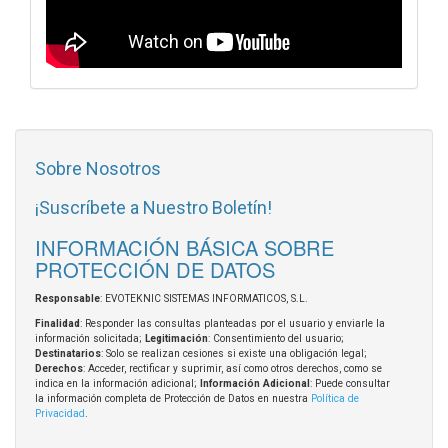
Sobre Nosotros
¡Suscríbete a Nuestro Boletín!
INFORMACIÓN BÁSICA SOBRE
PROTECCIÓN DE DATOS
Responsable
: EVOTEKNIC SISTEMAS INFORMATICOS, S.L.
Finalidad
: Responder las consultas planteadas por el usuario y enviarle la
información solicitada;
Legitimación
: Consentimiento del usuario;
Destinatarios
: Solo se realizan cesiones si existe una obligación legal;
Derechos
: Acceder, rectificar y suprimir, así como otros derechos, como se
indica en la información adicional;
Información Adicional
: Puede consultar
la información completa de Protección de Datos en nuestra
Política de
Privacidad
.