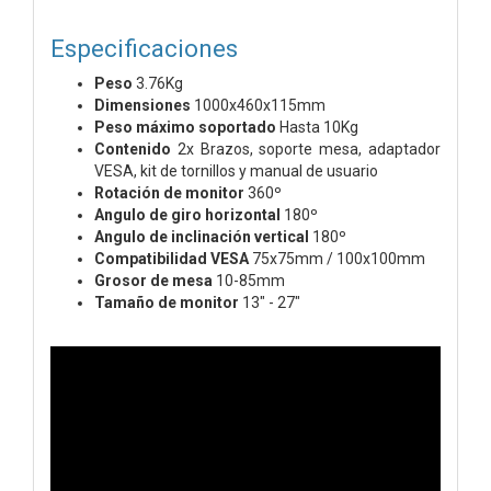
Especificaciones
Peso
3.76Kg
Dimensiones
1000x460x115mm
Peso máximo soportado
Hasta 10Kg
Contenido
2x Brazos, soporte mesa, adaptador
VESA, kit de tornillos y manual de usuario
Rotación de monitor
360º
Angulo de giro horizontal
180º
Angulo de inclinación vertical
180º
Compatibilidad VESA
75x75mm / 100x100mm
Grosor de mesa
10-85mm
Tamaño de monitor
13" - 27"