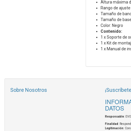
Altura máxima 
Rango de ajuste
Tamaño de band
Tamaño de base
Color: Negro
Contenido:
1 x Soporte de 
1 x Kit de monta
1 x Manual de in
Sobre Nosotros
¡Suscríbete
INFORMA
DATOS
Responsable
: EV
Finalidad
: Respond
Legitimación
: Con