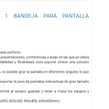
, 1 BANDEJA PARA PANTALLA
bado perfecto.
 presentaciones, conferencias y aulas en las que se utiliza
ilidad y flexibilidad, este soporte ofrece una solución
es posible girar la pantalla en diferentes ángulos, lo que
soportar el peso de pantallas interactivas de gran tamaño
rmite al usuario guardar y tener a mano los equipos y
0x300, 400x300, 400x400, 600x400mm)