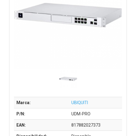
Marca:
UBIQUITI
P/N:
UDM-PRO
EAN:
817882027373