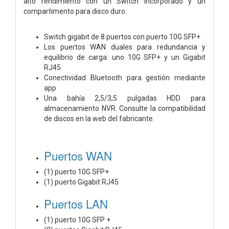
alto rendimiento con un Switch incorporado y un
compartimento para disco duro.
Switch gigabit de 8 puertos con puerto 10G SFP+
Los puertos WAN duales para redundancia y
equilibrio de carga: uno 10G SFP+ y un Gigabit
RJ45
Conectividad Bluetooth para gestión mediante
app
Una bahía 2,5/3,5 pulgadas HDD para
almacenamiento NVR. Consulte la compatibilidad
de discos en la web del fabricante.
Puertos WAN
(1) puerto 10G SFP+
(1) puerto Gigabit RJ45
Puertos LAN
(1) puerto 10G SFP +