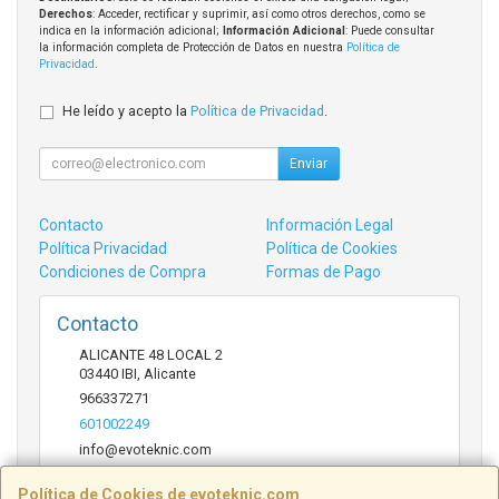
Derechos
: Acceder, rectificar y suprimir, así como otros derechos, como se
indica en la información adicional;
Información Adicional
: Puede consultar
la información completa de Protección de Datos en nuestra
Política de
Privacidad
.
He leído y acepto la
Política de Privacidad
.
Enviar
Contacto
Información Legal
Política Privacidad
Política de Cookies
Condiciones de Compra
Formas de Pago
Contacto
ALICANTE 48 LOCAL 2
03440
IBI
,
Alicante
966337271
601002249
info@evoteknic.com
Política de Cookies de evoteknic.com