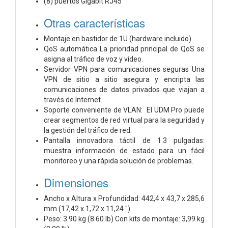
(8) puertos Gigabit RJ45
Otras características
Montaje en bastidor de 1U (hardware incluido)
QoS automática La prioridad principal de QoS se
asigna al tráfico de voz y video.
Servidor VPN para comunicaciones seguras Una
VPN de sitio a sitio asegura y encripta las
comunicaciones de datos privados que viajan a
través de Internet.
Soporte conveniente de VLAN: El UDM Pro puede
crear segmentos de red virtual para la seguridad y
la gestión del tráfico de red.
Pantalla innovadora táctil de 1.3 pulgadas:
muestra información de estado para un fácil
monitoreo y una rápida solución de problemas.
Dimensiones
Ancho x Altura x Profundidad: 442,4 x 43,7 x 285,6
mm (17,42 x 1,72 x 11,24 ")
Peso: 3.90 kg (8.60 lb) Con kits de montaje: 3,99 kg