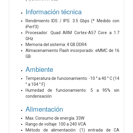
Información técnica
Rendimiento IDS / IPS: 3.5 Gbps (* Medido con
iPerf3)
Procesador: Quad ARM Cortex-A57 Core a 1.7
GHz
Memoria del sistema: 4 GB DDR4
Almacenamiento Flash incorporado: eMMC de 16
GB
Ambiente
Temperatura de funcionamiento: -10 ° a 40 ° C (14
° a 104 ° F)
Humedad de funcionamiento: 5 a 95% sin
condensación
Alimentación
Max. Consumo de energía: 33W
Rango de voltaje: 100 a 240 VCA
Método de alimentación: (1) entrada de CA