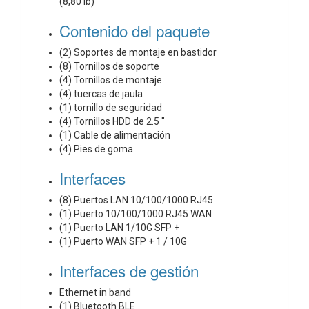
(8,80 lb)
Contenido del paquete
(2) Soportes de montaje en bastidor
(8) Tornillos de soporte
(4) Tornillos de montaje
(4) tuercas de jaula
(1) tornillo de seguridad
(4) Tornillos HDD de 2.5 "
(1) Cable de alimentación
(4) Pies de goma
Interfaces
(8) Puertos LAN 10/100/1000 RJ45
(1) Puerto 10/100/1000 RJ45 WAN
(1) Puerto LAN 1/10G SFP +
(1) Puerto WAN SFP + 1 / 10G
Interfaces de gestión
Ethernet in band
(1) Bluetooth BLE