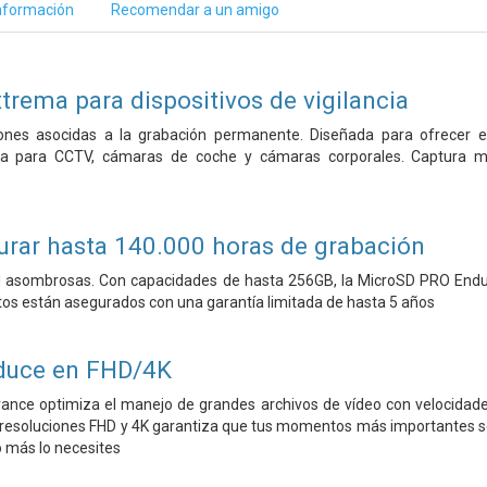
nformación
Recomendar a un amigo
trema para dispositivos de vigilancia
iones asocidas a la grabación permanente. Diseñada para ofrecer
a para CCTV, cámaras de coche y cámaras corporales. Captura mom
urar hasta 140.000 horas de grabación
dad asombrosas. Con capacidades de hasta 256GB, la MicroSD PRO End
tos están asegurados con una garantía limitada de hasta 5 años
oduce en FHD/4K
nce optimiza el manejo de grandes archivos de vídeo con velocidade
 resoluciones FHD y 4K garantiza que tus momentos más importantes se 
 más lo necesites