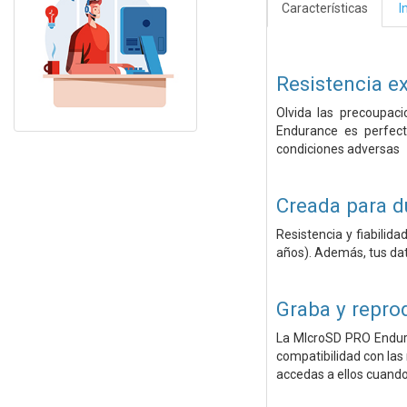
Características
I
Resistencia ex
Olvida las precoupac
Endurance es perfect
condiciones adversas
Creada para d
Resistencia y fiabili
años). Además, tus da
Graba y repr
La MIcroSD PRO Endura
compatibilidad con las
accedas a ellos cuando