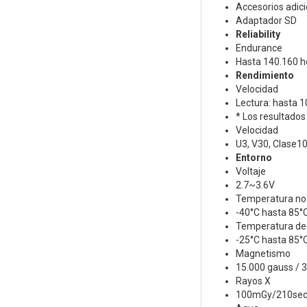
Accesorios adic
Adaptador SD
Reliability
Endurance
Hasta 140.160 h
Rendimiento
Velocidad
Lectura: hasta 1
* Los resultados
Velocidad
U3, V30, Clase1
Entorno
Voltaje
2.7~3.6V
Temperatura no 
-40°C hasta 85°
Temperatura de
-25°C hasta 85°
Magnetismo
15.000 gauss / 
Rayos X
100mGy/210sec 