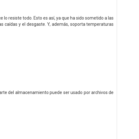
 resiste todo. Esto es así, ya que ha sido sometido a las
las caídas y el desgaste. Y, además, soporta temperaturas
arte del almacenamiento puede ser usado por archivos de