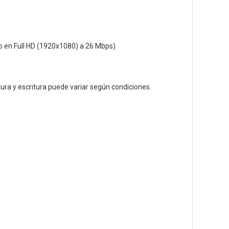
o en Full HD (1920x1080) a 26 Mbps)
tura y escritura puede variar según condiciones.