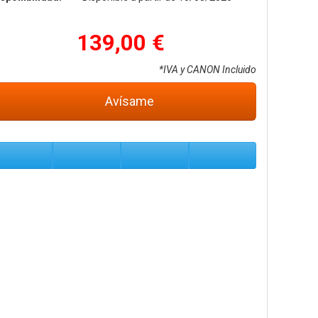
139,00 €
*IVA y CANON Incluido
Avísame