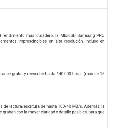
 el rendimiento más duradero, la MIcroSD Samsung PRO
entos imprescindibles en alta resolución, incluso en
urance graba y reescribe hasta 140.000 horas (más de 16
s de lectura/escritura de hasta 100/40 MB/s. Además, la
graben con la mayor claridad y detalle posibles, para que