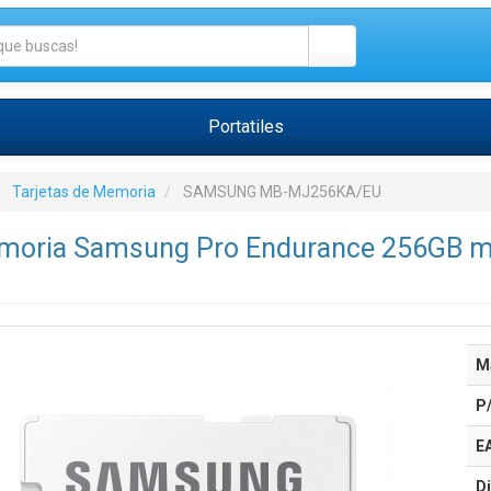
Portatiles
Tarjetas de Memoria
SAMSUNG MB-MJ256KA/EU
emoria Samsung Pro Endurance 256GB m
M
P
E
Di