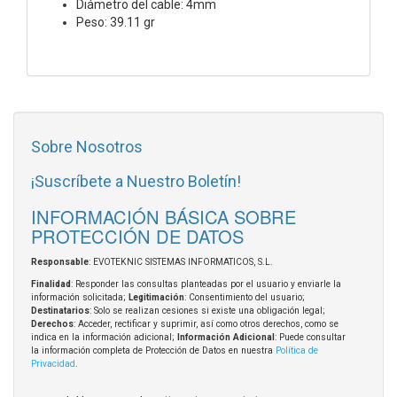
Diámetro del cable: 4mm
Peso: 39.11 gr
Sobre Nosotros
¡Suscríbete a Nuestro Boletín!
INFORMACIÓN BÁSICA SOBRE
PROTECCIÓN DE DATOS
Responsable
: EVOTEKNIC SISTEMAS INFORMATICOS, S.L.
Finalidad
: Responder las consultas planteadas por el usuario y enviarle la
información solicitada;
Legitimación
: Consentimiento del usuario;
Destinatarios
: Solo se realizan cesiones si existe una obligación legal;
Derechos
: Acceder, rectificar y suprimir, así como otros derechos, como se
indica en la información adicional;
Información Adicional
: Puede consultar
la información completa de Protección de Datos en nuestra
Política de
Privacidad
.