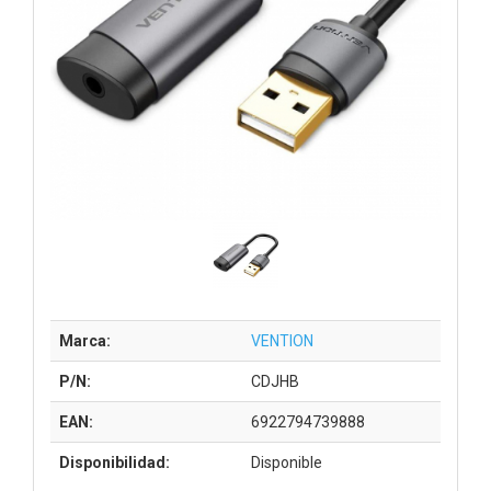
Marca:
VENTION
P/N:
CDJHB
EAN:
6922794739888
Disponibilidad:
Disponible