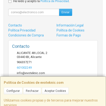
He leído y acepto la
Política de Privacidad
.
Enviar
Contacto
Información Legal
Política Privacidad
Política de Cookies
Condiciones de Compra
Formas de Pago
Contacto
ALICANTE 48 LOCAL 2
03440
IBI
,
Alicante
966337271
601002249
info@evoteknic.com
Política de Cookies de evoteknic.com
Horario
Configurar
Rechazar
Aceptar Cookies
09:30 A 20:30
Utilizamos cookies propias y de terceros para mejorar nuestros
servicios.