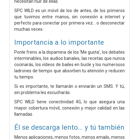
necesitan huir de ellas.
SPC WILD es un móvil de los de antes, de los primeros
que tuvimos entre manos, sin conexión a internet y
perfecto para conectar por primera vez… o desconectar
muchas veces.
Importancia a lo importante
Ponle freno a la dopamina de los ‘Me gusta’, los debates
interminables, los audios banales, las recetas que nunca
cocinarás, los vídeos de bailes en bucle y los numerosos
ladrones de tiempo que absorben tu atención y reducen
tu tiempo.
Si es importante, te llamarán o enviarán un SMS. Y tú,
sin problema les escucharás.
SPC WILD tiene conectividad 4G, lo que asegura una
mayor cobertura móvil, conexión y mejor calidad en las
llamadas.
Él se descarga lento… y tú también
Menos aplicaciones, menos fotos, menos emails, menos