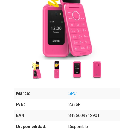
Marca:
SPC
P/N:
2336P
EAN:
8436609912901
Disponibilidad:
Disponible