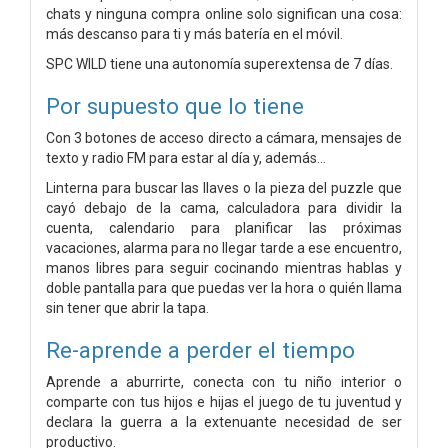
chats y ninguna compra online solo significan una cosa:
más descanso para ti y más batería en el móvil.
SPC WILD tiene una autonomía superextensa de 7 días.
Por supuesto que lo tiene
Con 3 botones de acceso directo a cámara, mensajes de
texto y radio FM para estar al día y, además...
Linterna para buscar las llaves o la pieza del puzzle que
cayó debajo de la cama, calculadora para dividir la
cuenta, calendario para planificar las próximas
vacaciones, alarma para no llegar tarde a ese encuentro,
manos libres para seguir cocinando mientras hablas y
doble pantalla para que puedas ver la hora o quién llama
sin tener que abrir la tapa.
Re-aprende a perder el tiempo
Aprende a aburrirte, conecta con tu niño interior o
comparte con tus hijos e hijas el juego de tu juventud y
declara la guerra a la extenuante necesidad de ser
productivo.