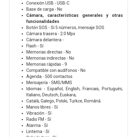
Conexión USB - USB-C
Base de carga - No
Cámara, características generales y otras
funcionalidades
Botón SOS - Sí 5 números, mensaje SOS
Cámara trasera - 2.0 Mpx
Cámara delantera -
Flash - Sí
Memorias directas - No
Memorias indirectas - No
Memorias rápidas - 9
Compatible con audífonos - No
Agenda - 500 contactos
Mensajería - SMS/MMS
Idiomas - Español, English, Francais, Portugués,
Italiano, Deutsch, Euskara,
Català, Galego, Polski, Turkce, Română.
Manos libres - Sí
Vibración - Sí
Radio FM - Sí
Alarma - Sí
Linterna - Sí