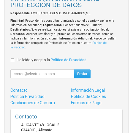
PROTECCIÓN DE DATOS
Responsable
: EVOTEKNIC SISTEMAS INFORMATICOS, S.L.
Finalidad
: Responder las consultas planteadas por el usuario y enviarle la
información solicitada;
Legitimación
: Consentimiento del usuario;
Destinatarios
: Solo se realizan cesiones si existe una obligación legal;
Derechos
: Acceder, rectificar y suprimir, así como otros derechos, como se
indica en la información adicional;
Información Adicional
: Puede consultar
la información completa de Protección de Datos en nuestra
Política de
Privacidad
.
He leído y acepto la
Política de Privacidad
.
Enviar
Contacto
Información Legal
Política Privacidad
Política de Cookies
Condiciones de Compra
Formas de Pago
Contacto
ALICANTE 48 LOCAL 2
03440
IBI
,
Alicante