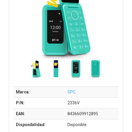
Marca:
SPC
P/N:
2336V
EAN:
8436609912895
Disponibilidad:
Disponible