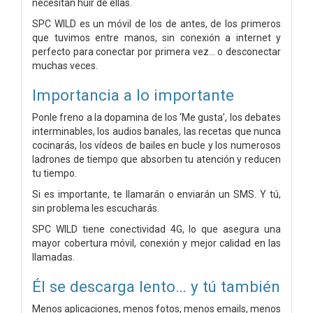
necesitan huir de ellas.
SPC WILD es un móvil de los de antes, de los primeros
que tuvimos entre manos, sin conexión a internet y
perfecto para conectar por primera vez… o desconectar
muchas veces.
Importancia a lo importante
Ponle freno a la dopamina de los ‘Me gusta’, los debates
interminables, los audios banales, las recetas que nunca
cocinarás, los vídeos de bailes en bucle y los numerosos
ladrones de tiempo que absorben tu atención y reducen
tu tiempo.
Si es importante, te llamarán o enviarán un SMS. Y tú,
sin problema les escucharás.
SPC WILD tiene conectividad 4G, lo que asegura una
mayor cobertura móvil, conexión y mejor calidad en las
llamadas.
Él se descarga lento… y tú también
Menos aplicaciones, menos fotos, menos emails, menos