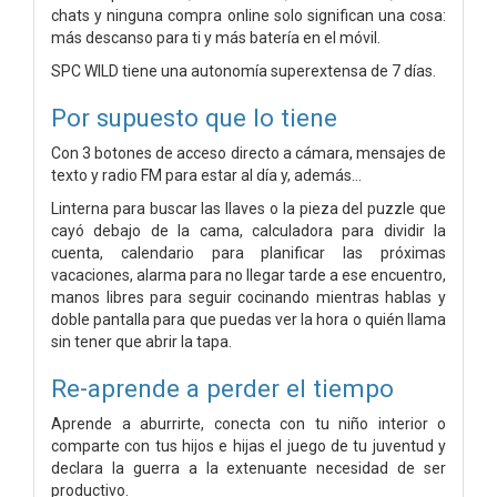
chats y ninguna compra online solo significan una cosa:
más descanso para ti y más batería en el móvil.
SPC WILD tiene una autonomía superextensa de 7 días.
Por supuesto que lo tiene
Con 3 botones de acceso directo a cámara, mensajes de
texto y radio FM para estar al día y, además...
Linterna para buscar las llaves o la pieza del puzzle que
cayó debajo de la cama, calculadora para dividir la
cuenta, calendario para planificar las próximas
vacaciones, alarma para no llegar tarde a ese encuentro,
manos libres para seguir cocinando mientras hablas y
doble pantalla para que puedas ver la hora o quién llama
sin tener que abrir la tapa.
Re-aprende a perder el tiempo
Aprende a aburrirte, conecta con tu niño interior o
comparte con tus hijos e hijas el juego de tu juventud y
declara la guerra a la extenuante necesidad de ser
productivo.