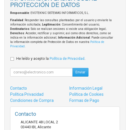
PROTECCIÓN DE DATOS
Responsable
: EVOTEKNIC SISTEMAS INFORMATICOS, S.L.
Finalidad
: Responder las consultas planteadas por el usuario y enviarle la
información solicitada;
Legitimación
: Consentimiento del usuario;
Destinatarios
: Solo se realizan cesiones si existe una obligación legal;
Derechos
: Acceder, rectificar y suprimir, así como otros derechos, como se
indica en la información adicional;
Información Adicional
: Puede consultar
la información completa de Protección de Datos en nuestra
Política de
Privacidad
.
He leído y acepto la
Política de Privacidad
.
Enviar
Contacto
Información Legal
Política Privacidad
Política de Cookies
Condiciones de Compra
Formas de Pago
Contacto
ALICANTE 48 LOCAL 2
03440
IBI
,
Alicante