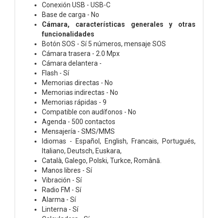
Conexión USB - USB-C
Base de carga - No
Cámara, características generales y otras
funcionalidades
Botón SOS - Sí 5 números, mensaje SOS
Cámara trasera - 2.0 Mpx
Cámara delantera -
Flash - Sí
Memorias directas - No
Memorias indirectas - No
Memorias rápidas - 9
Compatible con audífonos - No
Agenda - 500 contactos
Mensajería - SMS/MMS
Idiomas - Español, English, Francais, Portugués,
Italiano, Deutsch, Euskara,
Català, Galego, Polski, Turkce, Română.
Manos libres - Sí
Vibración - Sí
Radio FM - Sí
Alarma - Sí
Linterna - Sí