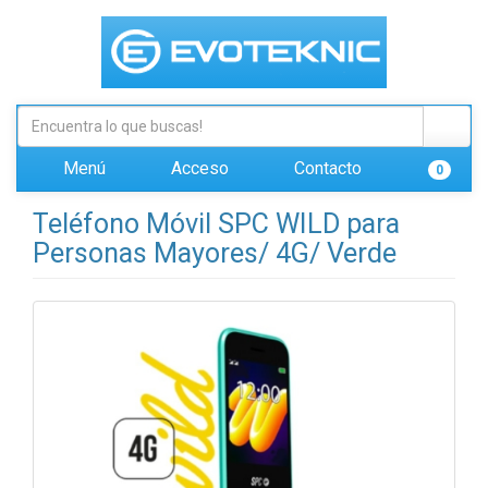
Menú
Acceso
Contacto
0
Teléfono Móvil SPC WILD para
Personas Mayores/ 4G/ Verde