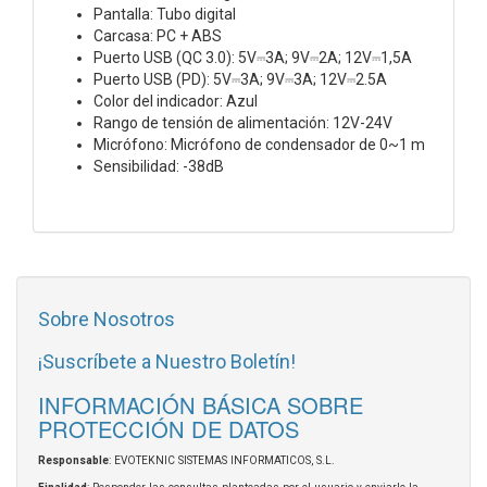
Pantalla: Tubo digital
Carcasa: PC + ABS
Puerto USB (QC 3.0): 5V⎓3A; 9V⎓2A; 12V⎓1,5A
Puerto USB (PD): 5V⎓3A; 9V⎓3A; 12V⎓2.5A
Color del indicador: Azul
Rango de tensión de alimentación: 12V-24V
Micrófono: Micrófono de condensador de 0~1 m
Sensibilidad: -38dB
Sobre Nosotros
¡Suscríbete a Nuestro Boletín!
INFORMACIÓN BÁSICA SOBRE
PROTECCIÓN DE DATOS
Responsable
: EVOTEKNIC SISTEMAS INFORMATICOS, S.L.