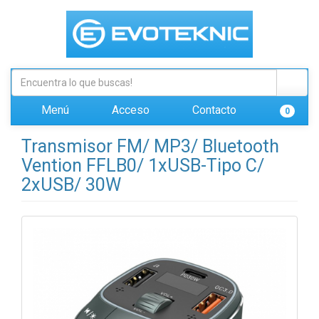
Menú
Acceso
Contacto
0
Transmisor FM/ MP3/ Bluetooth
Vention FFLB0/ 1xUSB-Tipo C/
2xUSB/ 30W