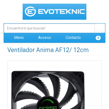
Menú
Acceso
Contacto
0
Ventilador Anima AF12/ 12cm