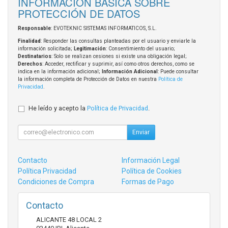
INFORMACIÓN BÁSICA SOBRE
PROTECCIÓN DE DATOS
Responsable
: EVOTEKNIC SISTEMAS INFORMATICOS, S.L.
Finalidad
: Responder las consultas planteadas por el usuario y enviarle la
información solicitada;
Legitimación
: Consentimiento del usuario;
Destinatarios
: Solo se realizan cesiones si existe una obligación legal;
Derechos
: Acceder, rectificar y suprimir, así como otros derechos, como se
indica en la información adicional;
Información Adicional
: Puede consultar
la información completa de Protección de Datos en nuestra
Política de
Privacidad
.
He leído y acepto la
Política de Privacidad
.
Enviar
Contacto
Información Legal
Política Privacidad
Política de Cookies
Condiciones de Compra
Formas de Pago
Contacto
ALICANTE 48 LOCAL 2