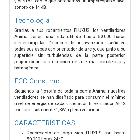
y el ruido, con lo que obtenemos un imperceptible nivel
sonoro de 14 dB.
Tecnología
Gracias a sus rodamientos FLUXUS, los ventiladores
Anima tienen una vida útil de hasta 50.000 horas
ininterrumpidas. Disponen de un avanzado diseño en
todas sus aspas con orientador de aire y, que junto a su
superficie sin turbulencias de la parte posterior,
proporcionan una dirección de aire más canalizada y
homogénea.
ECO Consumo
Siguiendo la filosofía de toda la gama Anima, nuestros
ventiladores se han diseñado para consumir el mínimo
nivel de energía de cada ordenador. El ventilador AF12
consume solamente 1,8W a plena velocidad.
CARACTERÍSTICAS
Rodamiento de larga vida FLUXUS con hasta
50.000 horas 24/7