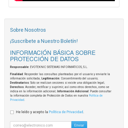
Sobre Nosotros
¡Suscríbete a Nuestro Boletín!
INFORMACIÓN BÁSICA SOBRE
PROTECCIÓN DE DATOS
Responsable
: EVOTEKNIC SISTEMAS INFORMATICOS, S.L.
Finalidad
: Responder las consultas planteadas por el usuario y enviarle la
información solicitada;
Legitimación
: Consentimiento del usuario;
Destinatarios
: Solo se realizan cesiones si existe una obligación legal;
Derechos
: Acceder, rectificar y suprimir, así como otros derechos, como se
indica en la información adicional;
Información Adicional
: Puede consultar
la información completa de Protección de Datos en nuestra
Política de
Privacidad
.
He leído y acepto la
Política de Privacidad
.
Enviar