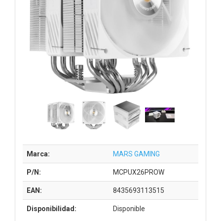
Marca:
MARS GAMING
P/N:
MCPUX26PROW
EAN:
8435693113515
Disponibilidad:
Disponible