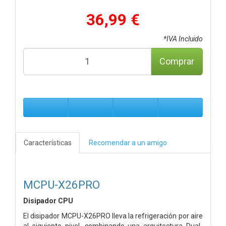
36,99 €
*IVA Incluido
Comprar
Características
Recomendar a un amigo
MCPU-X26PRO
Disipador CPU
El disipador MCPU-X26PRO lleva la refrigeración por aire
al siguiente nivel, combinando una arquitectura Dual-