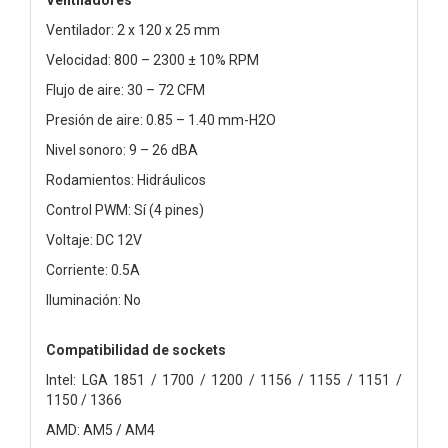
Ventilador: 2 x 120 x 25 mm
Velocidad: 800 – 2300 ± 10% RPM
Flujo de aire: 30 – 72 CFM
Presión de aire: 0.85 – 1.40 mm-H2O
Nivel sonoro: 9 – 26 dBA
Rodamientos: Hidráulicos
Control PWM: Sí (4 pines)
Voltaje: DC 12V
Corriente: 0.5A
Iluminación: No
Compatibilidad de sockets
Intel: LGA 1851 / 1700 / 1200 / 1156 / 1155 / 1151 /
1150 / 1366
AMD: AM5 / AM4