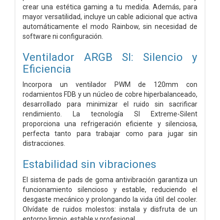
crear una estética gaming a tu medida. Además, para
mayor versatilidad, incluye un cable adicional que activa
automáticamente el modo Rainbow, sin necesidad de
software ni configuración.
Ventilador ARGB SI: Silencio y
Eficiencia
Incorpora un ventilador PWM de 120mm con
rodamientos FDB y un núcleo de cobre hiperbalanceado,
desarrollado para minimizar el ruido sin sacrificar
rendimiento. La tecnología SI Extreme-Silent
proporciona una refrigeración eficiente y silenciosa,
perfecta tanto para trabajar como para jugar sin
distracciones.
Estabilidad sin vibraciones
El sistema de pads de goma antivibración garantiza un
funcionamiento silencioso y estable, reduciendo el
desgaste mecánico y prolongando la vida útil del cooler.
Olvídate de ruidos molestos: instala y disfruta de un
entorno limpio, estable y profesional.