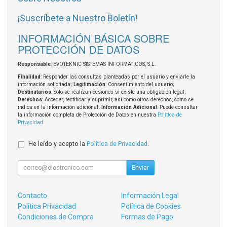
¡Suscríbete a Nuestro Boletín!
INFORMACIÓN BÁSICA SOBRE
PROTECCIÓN DE DATOS
Responsable
: EVOTEKNIC SISTEMAS INFORMATICOS, S.L.
Finalidad
: Responder las consultas planteadas por el usuario y enviarle la
información solicitada;
Legitimación
: Consentimiento del usuario;
Destinatarios
: Solo se realizan cesiones si existe una obligación legal;
Derechos
: Acceder, rectificar y suprimir, así como otros derechos, como se
indica en la información adicional;
Información Adicional
: Puede consultar
la información completa de Protección de Datos en nuestra
Política de
Privacidad
.
He leído y acepto la
Política de Privacidad
.
Enviar
Contacto
Información Legal
Política Privacidad
Política de Cookies
Condiciones de Compra
Formas de Pago