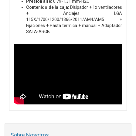
Presión aire:
0.79-1.31 mm-H2O
Contenido de la caja:
Disipador + 1x ventiladores
+ Anclajes LGA
115X/1700/1200/1366/2011/AM4/AM5 +
Fijaciones + Pasta térmica + manual + Adaptador
SATA-ARGB
Sobre Nosotros