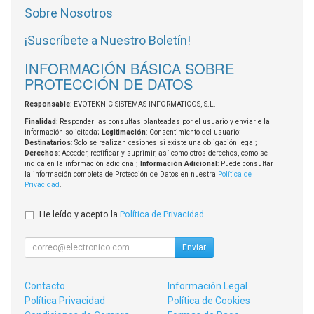
Sobre Nosotros
¡Suscríbete a Nuestro Boletín!
INFORMACIÓN BÁSICA SOBRE
PROTECCIÓN DE DATOS
Responsable
: EVOTEKNIC SISTEMAS INFORMATICOS, S.L.
Finalidad
: Responder las consultas planteadas por el usuario y enviarle la
información solicitada;
Legitimación
: Consentimiento del usuario;
Destinatarios
: Solo se realizan cesiones si existe una obligación legal;
Derechos
: Acceder, rectificar y suprimir, así como otros derechos, como se
indica en la información adicional;
Información Adicional
: Puede consultar
la información completa de Protección de Datos en nuestra
Política de
Privacidad
.
He leído y acepto la
Política de Privacidad
.
Enviar
Contacto
Información Legal
Política Privacidad
Política de Cookies