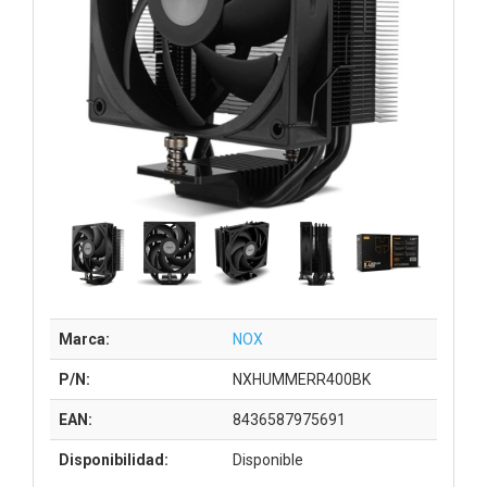
Marca:
NOX
P/N:
NXHUMMERR400BK
EAN:
8436587975691
Disponibilidad:
Disponible