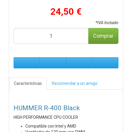
24,50 €
*IVA Incluido
Comprar
Características
Recomendar a un amigo
HUMMER R-400 Black
HIGH PERFORMANCE CPU COOLER
Compatible con Intel y AMD
Ventilador de 120 mm con PWM