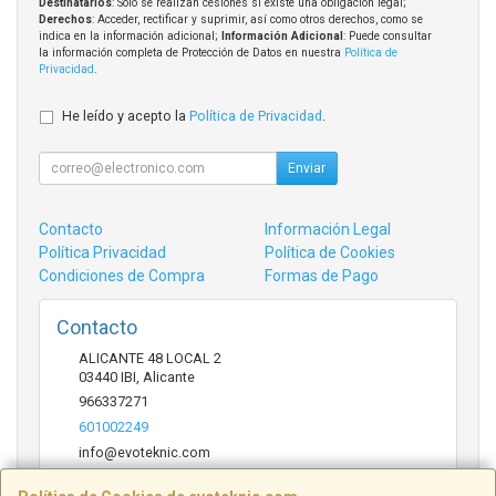
Destinatarios
: Solo se realizan cesiones si existe una obligación legal;
Derechos
: Acceder, rectificar y suprimir, así como otros derechos, como se
indica en la información adicional;
Información Adicional
: Puede consultar
la información completa de Protección de Datos en nuestra
Política de
Privacidad
.
He leído y acepto la
Política de Privacidad
.
Enviar
Contacto
Información Legal
Política Privacidad
Política de Cookies
Condiciones de Compra
Formas de Pago
Contacto
ALICANTE 48 LOCAL 2
03440
IBI
,
Alicante
966337271
601002249
info@evoteknic.com