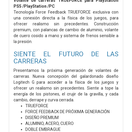
Volante de carreras TRUEFORCE para PlayStation
PS5 /PlayStation /PC
Tecnología Force Feedback TRUEFORCE exclusiva con
una conexión directa a la física de los juegos, para
ofrecer realismo sin precedentes. Construcción
premium, con palancas de cambio de aluminio, volante
de cuero cosido a mano y sistema de frenos sensible a
la presión.
SIENTE EL FUTURO DE LAS
CARRERAS
Presentamos la próxima generación de volantes de
carreras. Nueva concepción del galardonado diseño
Logitech G para acceder a la física de los juegos y
ofrecer un realismo sin precedentes. Siente a tope la
energía de los pistones, el crujir de la gravilla, y cada
cambio, derrape y curva cerrada.
TRUEFORCE
FORCE FEEDBACK DE PRÓXIMA GENERACIÓN
DISEÑO PREMIUM
ALUMINIO, ACERO, CUERO
DOBLE EMBRAGUE