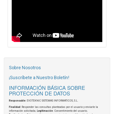
Sobre Nosotros
¡Suscríbete a Nuestro Boletín!
INFORMACIÓN BÁSICA SOBRE
PROTECCIÓN DE DATOS
Responsable
: EVOTEKNIC SISTEMAS INFORMATICOS, S.L.
Finalidad
: Responder las consultas planteadas por el usuario y enviarle la
información solicitada;
Legitimación
: Consentimiento del usuario;