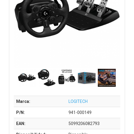
Marca:
LOGITECH
P/N:
941-000149
EAN:
5099206082793