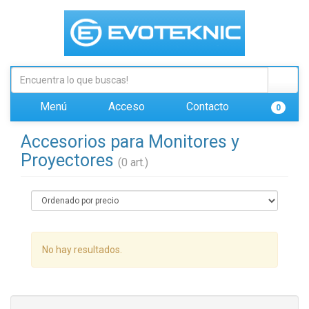
Menú
Acceso
Contacto
0
Accesorios para Monitores y
Proyectores
(0 art.)
No hay resultados.