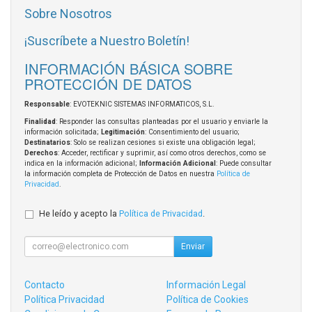
Sobre Nosotros
¡Suscríbete a Nuestro Boletín!
INFORMACIÓN BÁSICA SOBRE
PROTECCIÓN DE DATOS
Responsable
: EVOTEKNIC SISTEMAS INFORMATICOS, S.L.
Finalidad
: Responder las consultas planteadas por el usuario y enviarle la
información solicitada;
Legitimación
: Consentimiento del usuario;
Destinatarios
: Solo se realizan cesiones si existe una obligación legal;
Derechos
: Acceder, rectificar y suprimir, así como otros derechos, como se
indica en la información adicional;
Información Adicional
: Puede consultar
la información completa de Protección de Datos en nuestra
Política de
Privacidad
.
He leído y acepto la
Política de Privacidad
.
Enviar
Contacto
Información Legal
Política Privacidad
Política de Cookies