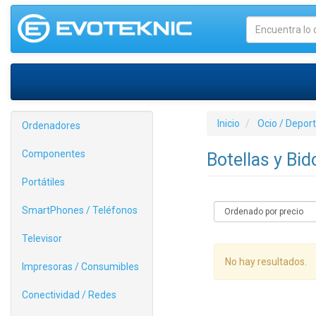
Inicio
Ocio / Depor
Ordenadores
Componentes
Botellas y Bi
Portátiles
SmartPhones / Teléfonos
Televisor
No hay resultados.
Impresoras / Consumibles
Conectividad / Redes