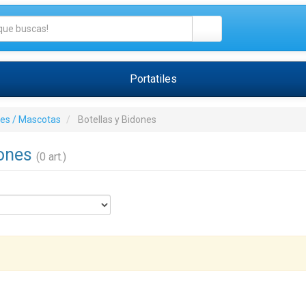
Portatiles
tes / Mascotas
Botellas y Bidones
dones
(0 art.)