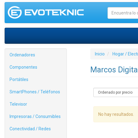
Inicio
Hogar / Elec
Ordenadores
Componentes
Marcos Digit
Portátiles
SmartPhones / Teléfonos
Televisor
No hay resultados.
Impresoras / Consumibles
Conectividad / Redes