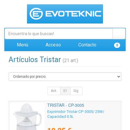
Menú
Acceso
Contacto
0
Artículos Tristar
(21 art.)
Ant.
01
Sig.
TRISTAR - CP-3005
Exprimidor Tristar CP-3005/ 25W/
Capacidad 0.5L