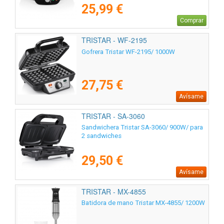
25,99 €
Comprar
TRISTAR - WF-2195
Gofrera Tristar WF-2195/ 1000W
27,75 €
Avísame
TRISTAR - SA-3060
Sandwichera Tristar SA-3060/ 900W/ para
2 sandwiches
29,50 €
Avísame
TRISTAR - MX-4855
Batidora de mano Tristar MX-4855/ 1200W