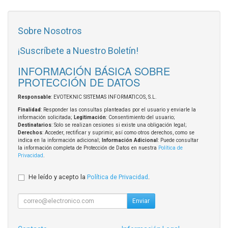
Sobre Nosotros
¡Suscríbete a Nuestro Boletín!
INFORMACIÓN BÁSICA SOBRE
PROTECCIÓN DE DATOS
Responsable
: EVOTEKNIC SISTEMAS INFORMATICOS, S.L.
Finalidad
: Responder las consultas planteadas por el usuario y enviarle la
información solicitada;
Legitimación
: Consentimiento del usuario;
Destinatarios
: Solo se realizan cesiones si existe una obligación legal;
Derechos
: Acceder, rectificar y suprimir, así como otros derechos, como se
indica en la información adicional;
Información Adicional
: Puede consultar
la información completa de Protección de Datos en nuestra
Política de
Privacidad
.
He leído y acepto la
Política de Privacidad
.
Enviar