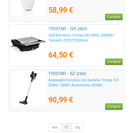
58,99 €
Comprar
TRISTAR - GR-2853
Grill Eléctrico Tristar GR-2853/ 2000W/
Tamaño 2*297*235mm
64,50 €
Comprar
TRISTAR - SZ-2360
Aspirador Escoba con batería Tristar SZ-
2360/ 150W/ Autonomía 40 Min
90,99 €
Comprar
Ant.
01
Sig.