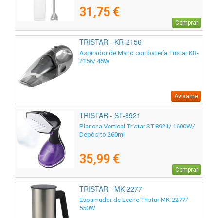
31,75 €
Comprar
TRISTAR - KR-2156
Aspirador de Mano con batería Tristar KR-
2156/ 45W
Avísame
TRISTAR - ST-8921
Plancha Vertical Tristar ST-8921/ 1600W/
Depósito 260ml
35,99 €
Comprar
TRISTAR - MK-2277
Espumador de Leche Tristar MK-2277/
550W