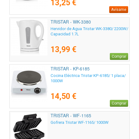
13,25 €
Avísame
TRISTAR - WK-3380
Hervidor de Agua Tristar WK-3380/ 2200W/
Capacidad 1.7L
13,99 €
Comprar
TRISTAR - KP-6185
Cocina Eléctrica Tristar KP-6185/ 1 placa/
1000W
14,50 €
Comprar
TRISTAR - WF-1165
Gofrera Tristar WF-1165/ 1000W