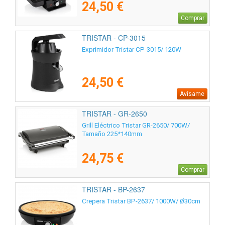
24,50 €
Comprar
TRISTAR - CP-3015
Exprimidor Tristar CP-3015/ 120W
24,50 €
Avísame
TRISTAR - GR-2650
Grill Eléctrico Tristar GR-2650/ 700W/
Tamaño 225*140mm
24,75 €
Comprar
TRISTAR - BP-2637
Crepera Tristar BP-2637/ 1000W/ Ø30cm