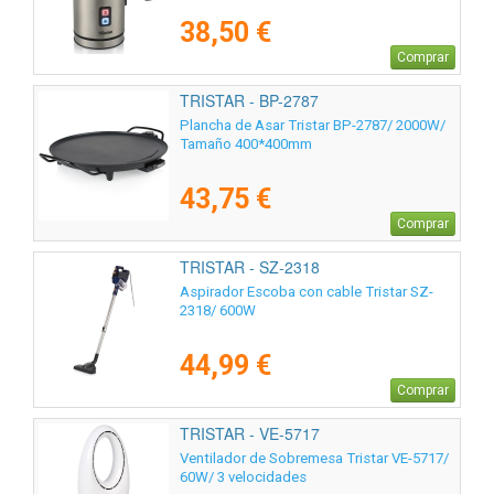
38,50 €
Comprar
TRISTAR - BP-2787
Plancha de Asar Tristar BP-2787/ 2000W/
Tamaño 400*400mm
43,75 €
Comprar
TRISTAR - SZ-2318
Aspirador Escoba con cable Tristar SZ-
2318/ 600W
44,99 €
Comprar
TRISTAR - VE-5717
Ventilador de Sobremesa Tristar VE-5717/
60W/ 3 velocidades