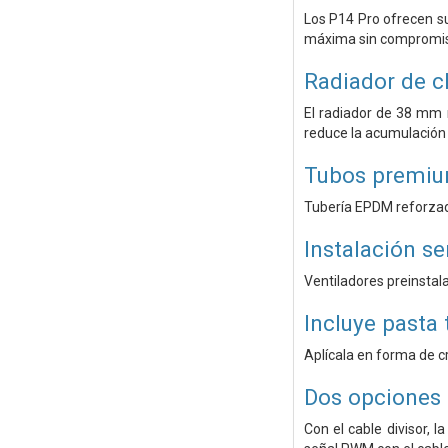
Los P14 Pro ofrecen s
máxima sin compromi
Radiador de 
El radiador de 38 mm 
reduce la acumulación 
Tubos premi
Tubería EPDM reforzad
Instalación se
Ventiladores preinstal
Incluye pasta
Aplícala en forma de cr
Dos opciones 
Con el cable divisor, 