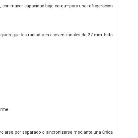
s, con mayor capacidad bajo carga—para una refrigeración
líquido que los radiadores convencionales de 27 mm. Esto
forme
ntrolarse por separado o sincronizarse mediante una única