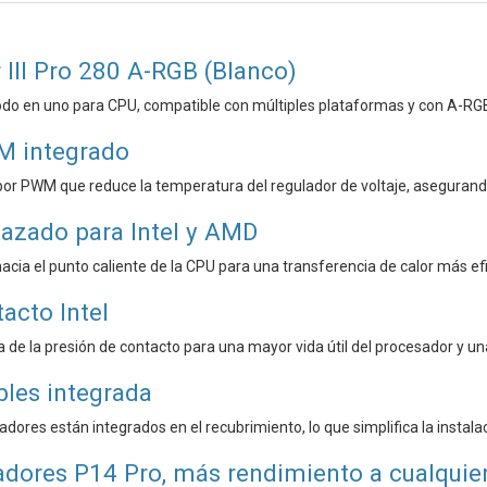
 III Pro 280 A-RGB (Blanco)
todo en uno para CPU, compatible con múltiples plataformas y con A-RG
M integrado
por PWM que reduce la temperatura del regulador de voltaje, asegurand
azado para Intel y AMD
hacia el punto caliente de la CPU para una transferencia de calor más efi
acto Intel
a de la presión de contacto para una mayor vida útil del procesador y un
bles integrada
ladores están integrados en el recubrimiento, lo que simplifica la instal
adores P14 Pro, más rendimiento a cualquie