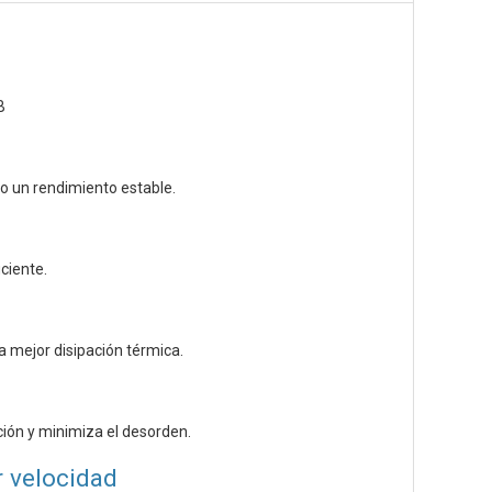
B
o un rendimiento estable.
ciente.
a mejor disipación térmica.
ación y minimiza el desorden.
r velocidad