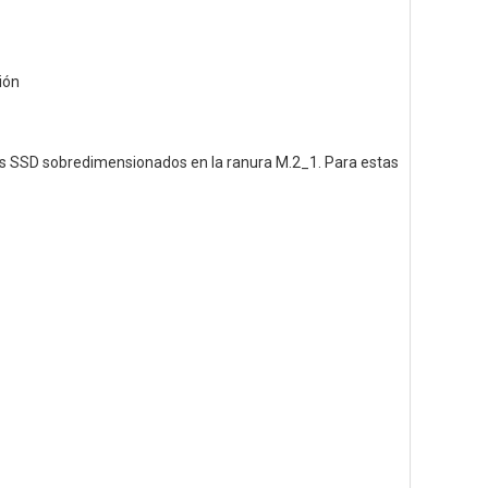
ión
res SSD sobredimensionados en la ranura M.2_1. Para estas