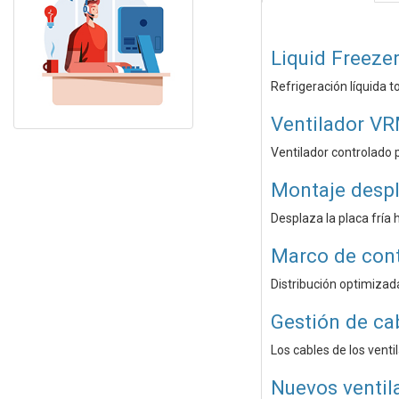
Liquid Freezer
Refrigeración líquida 
Ventilador VR
Ventilador controlado 
Montaje despl
Desplaza la placa fría 
Marco de cont
Distribución optimizad
Gestión de ca
Los cables de los venti
Nuevos ventil