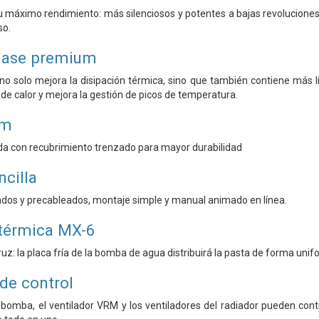
u máximo rendimiento: más silenciosos y potentes a bajas revolucione
so.
clase premium
no solo mejora la disipación térmica, sino que también contiene más 
de calor y mejora la gestión de picos de temperatura.
um
a con recubrimiento trenzado para mayor durabilidad
ncilla
ados y precableados, montaje simple y manual animado en línea.
 térmica MX-6
uz: la placa fría de la bomba de agua distribuirá la pasta de forma uni
de control
la bomba, el ventilador VRM y los ventiladores del radiador pueden co