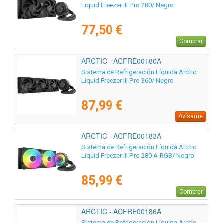
Liquid Freezer III Pro 280/ Negro
77,50 €
Comprar
ARCTIC - ACFRE00180A
Sistema de Refrigeración Líquida Arctic
Liquid Freezer III Pro 360/ Negro
87,99 €
Avísame
ARCTIC - ACFRE00183A
Sistema de Refrigeración Líquida Arctic
Liquid Freezer III Pro 280 A-RGB/ Negro
85,99 €
Comprar
ARCTIC - ACFRE00186A
Sistema de Refrigeración Líquida Arctic