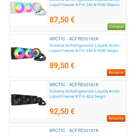
Liquid Freezer III Pro 240 A-RGB/ Blanco
87,50 €
Comprar
ARCTIC - ACFRE00182A
Sistema de Refrigeración Líquida Arctic
Liquid Freezer III Pro 240 A-RGB/ Negro
89,50 €
Avísame
ARCTIC - ACFRE00181A
Sistema de Refrigeración Líquida Arctic
Liquid Freezer III Pro 420/ Negro
92,50 €
Avísame
ARCTIC - ACFRE00187A