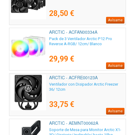
28,50 €
Avísame
ARCTIC - ACFAN00334A
Pack de 3 Ventilador Arctic P12 Pro
Reverse A-RGB/ 12cm/ Blanco
29,99 €
Avísame
ARCTIC - ACFRE00123A
Ventilador con Disipador Arctic Freezer
36/ 12cm
33,75 €
Avísame
ARCTIC - AEMNT00062A
Soporte de Mesa para Monitor Arctic X1-
3D/ Giratorio/ Inclinable/ hasta 15kg