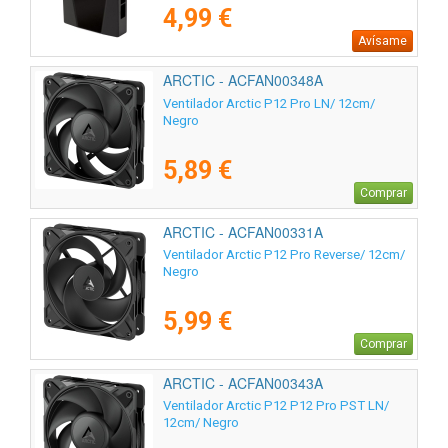
4,99 €
Avísame
ARCTIC - ACFAN00348A
Ventilador Arctic P12 Pro LN/ 12cm/
Negro
5,89 €
Comprar
ARCTIC - ACFAN00331A
Ventilador Arctic P12 Pro Reverse/ 12cm/
Negro
5,99 €
Comprar
ARCTIC - ACFAN00343A
Ventilador Arctic P12 P12 Pro PST LN/
12cm/ Negro