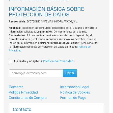
INFORMACIÓN BÁSICA SOBRE
PROTECCIÓN DE DATOS
Responsable
: EVOTEKNIC SISTEMAS INFORMATICOS, S.L.
Finalidad
: Responder las consultas planteadas por el usuario y enviarle la
información solicitada;
Legitimación
: Consentimiento del usuario;
Destinatarios
: Solo se realizan cesiones si existe una obligación legal;
Derechos
: Acceder, rectificar y suprimir, así como otros derechos, como se
indica en la información adicional;
Información Adicional
: Puede consultar
la información completa de Protección de Datos en nuestra
Política de
Privacidad
.
He leído y acepto la
Política de Privacidad
.
Enviar
Contacto
Información Legal
Política Privacidad
Política de Cookies
Condiciones de Compra
Formas de Pago
Contacto