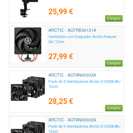
25,99 €
Comprar
ARCTIC - ACFRE00121A
Ventilador con Disipador Arctic Freezer
36/ 12cm
27,99 €
Comprar
ARCTIC - ACFAN00303A
Pack de 3 Ventiladores Arctic S12038-4K/
12cm
28,25 €
Comprar
ARCTIC - ACFAN00302A
Pack de 3 Ventiladores Arctic S12038-8K/
12cm