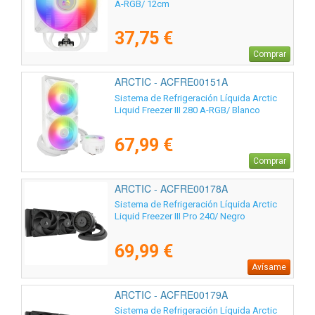
A-RGB/ 12cm
37,75 €
Comprar
ARCTIC - ACFRE00151A
Sistema de Refrigeración Líquida Arctic
Liquid Freezer III 280 A-RGB/ Blanco
67,99 €
Comprar
ARCTIC - ACFRE00178A
Sistema de Refrigeración Líquida Arctic
Liquid Freezer III Pro 240/ Negro
69,99 €
Avísame
ARCTIC - ACFRE00179A
Sistema de Refrigeración Líquida Arctic