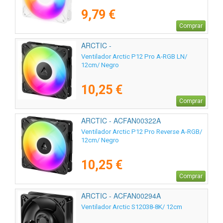
9,79 €
Comprar
ARCTIC -
Ventilador Arctic P12 Pro A-RGB LN/
12cm/ Negro
10,25 €
Comprar
ARCTIC - ACFAN00322A
Ventilador Arctic P12 Pro Reverse A-RGB/
12cm/ Negro
10,25 €
Comprar
ARCTIC - ACFAN00294A
Ventilador Arctic S12038-8K/ 12cm