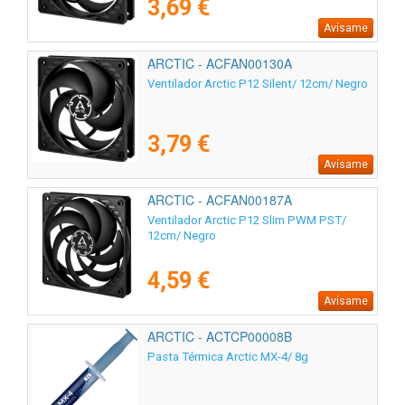
3,69 €
Avísame
ARCTIC - ACFAN00130A
Ventilador Arctic P12 Silent/ 12cm/ Negro
3,79 €
Avísame
ARCTIC - ACFAN00187A
Ventilador Arctic P12 Slim PWM PST/
12cm/ Negro
4,59 €
Avísame
ARCTIC - ACTCP00008B
Pasta Térmica Arctic MX-4/ 8g