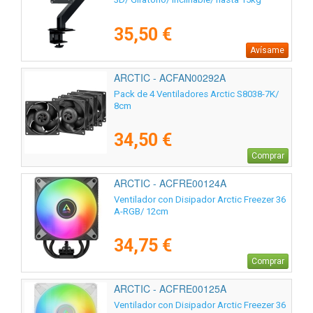
35,50 €
Avísame
ARCTIC - ACFAN00292A
Pack de 4 Ventiladores Arctic S8038-7K/
8cm
34,50 €
Comprar
ARCTIC - ACFRE00124A
Ventilador con Disipador Arctic Freezer 36
A-RGB/ 12cm
34,75 €
Comprar
ARCTIC - ACFRE00125A
Ventilador con Disipador Arctic Freezer 36