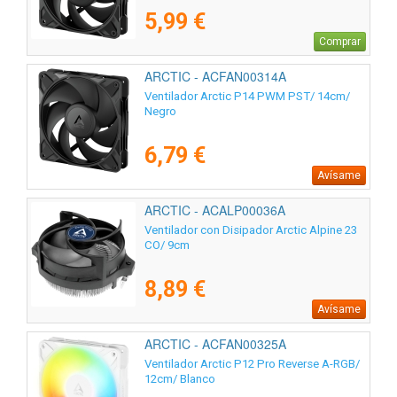
5,99 €
Comprar
ARCTIC - ACFAN00314A
Ventilador Arctic P14 PWM PST/ 14cm/
Negro
6,79 €
Avísame
ARCTIC - ACALP00036A
Ventilador con Disipador Arctic Alpine 23
CO/ 9cm
8,89 €
Avísame
ARCTIC - ACFAN00325A
Ventilador Arctic P12 Pro Reverse A-RGB/
12cm/ Blanco