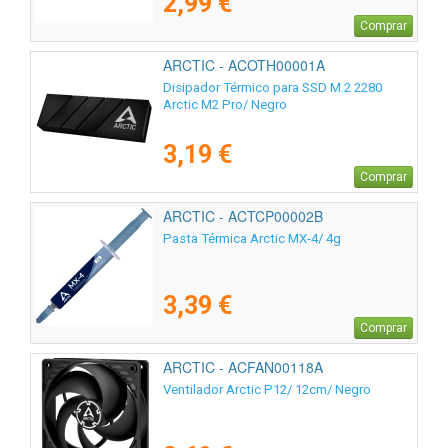
2,99 €
Comprar
ARCTIC - ACOTH00001A
Disipador Térmico para SSD M.2 2280
Arctic M2 Pro/ Negro
3,19 €
Comprar
ARCTIC - ACTCP00002B
Pasta Térmica Arctic MX-4/ 4g
3,39 €
Comprar
ARCTIC - ACFAN00118A
Ventilador Arctic P12/ 12cm/ Negro