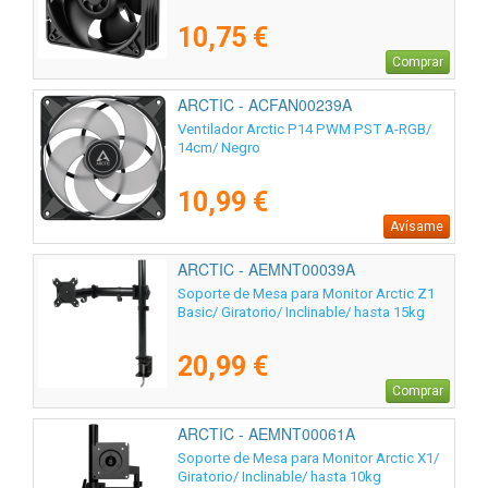
10,75 €
Comprar
ARCTIC - ACFAN00239A
Ventilador Arctic P14 PWM PST A-RGB/
14cm/ Negro
10,99 €
Avísame
ARCTIC - AEMNT00039A
Soporte de Mesa para Monitor Arctic Z1
Basic/ Giratorio/ Inclinable/ hasta 15kg
20,99 €
Comprar
ARCTIC - AEMNT00061A
Soporte de Mesa para Monitor Arctic X1/
Giratorio/ Inclinable/ hasta 10kg