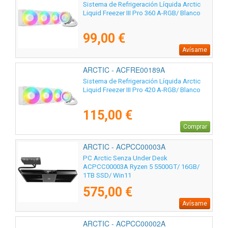
Sistema de Refrigeración Líquida Arctic
Liquid Freezer III Pro 360 A-RGB/ Blanco
99,00 €
Avísame
ARCTIC - ACFRE00189A
Sistema de Refrigeración Líquida Arctic
Liquid Freezer III Pro 420 A-RGB/ Blanco
115,00 €
Comprar
ARCTIC - ACPCC00003A
PC Arctic Senza Under Desk
ACPCC00003A Ryzen 5 5500GT/ 16GB/
1TB SSD/ Win11
575,00 €
Avísame
ARCTIC - ACPCC00002A