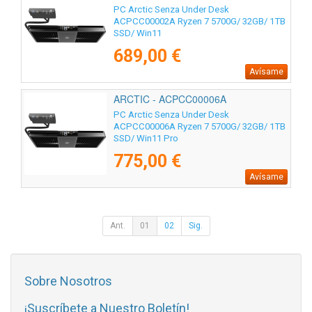
PC Arctic Senza Under Desk
ACPCC00002A Ryzen 7 5700G/ 32GB/ 1TB
SSD/ Win11
689,00 €
Avísame
ARCTIC - ACPCC00006A
PC Arctic Senza Under Desk
ACPCC00006A Ryzen 7 5700G/ 32GB/ 1TB
SSD/ Win11 Pro
775,00 €
Avísame
Ant.
01
02
Sig.
Sobre Nosotros
¡Suscríbete a Nuestro Boletín!