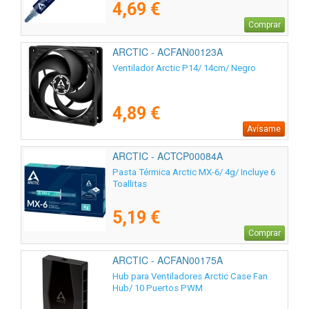
4,69 €
Comprar
ARCTIC - ACFAN00123A
Ventilador Arctic P14/ 14cm/ Negro
4,89 €
Avísame
ARCTIC - ACTCP00084A
Pasta Térmica Arctic MX-6/ 4g/ Incluye 6
Toallitas
5,19 €
Comprar
ARCTIC - ACFAN00175A
Hub para Ventiladores Arctic Case Fan
Hub/ 10 Puertos PWM