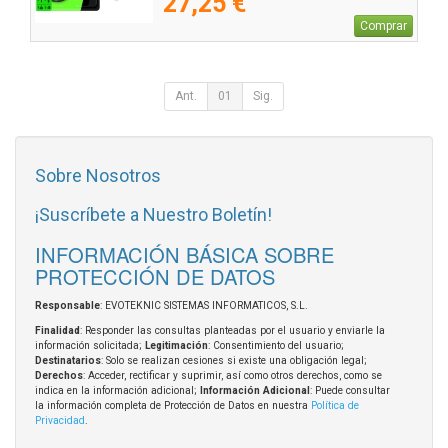
27,25 €
Comprar
Ant.
01
Sig.
Sobre Nosotros
¡Suscríbete a Nuestro Boletín!
INFORMACIÓN BÁSICA SOBRE
PROTECCIÓN DE DATOS
Responsable
: EVOTEKNIC SISTEMAS INFORMATICOS, S.L.
Finalidad
: Responder las consultas planteadas por el usuario y enviarle la
información solicitada;
Legitimación
: Consentimiento del usuario;
Destinatarios
: Solo se realizan cesiones si existe una obligación legal;
Derechos
: Acceder, rectificar y suprimir, así como otros derechos, como se
indica en la información adicional;
Información Adicional
: Puede consultar
la información completa de Protección de Datos en nuestra
Política de
Privacidad
.