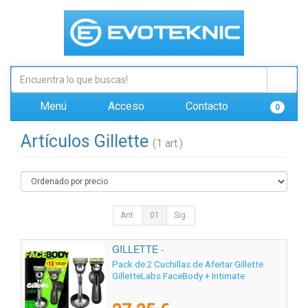
Menú
Acceso
Contacto
0
Artículos Gillette
(1 art.)
Ant.
01
Sig.
GILLETTE -
Pack de 2 Cuchillas de Afeitar Gillette
GilletteLabs FaceBody + Intimate