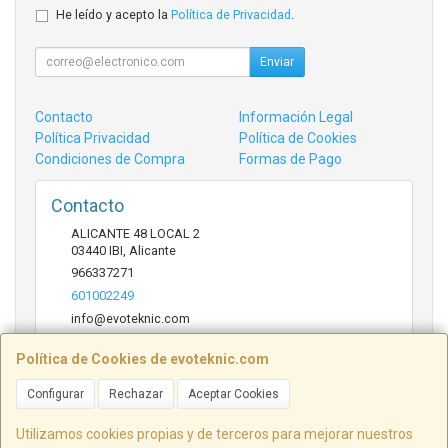
He leído y acepto la
Política de Privacidad
.
Enviar
Contacto
Información Legal
Política Privacidad
Política de Cookies
Condiciones de Compra
Formas de Pago
Contacto
ALICANTE 48 LOCAL 2
03440
IBI
,
Alicante
966337271
601002249
info@evoteknic.com
Política de Cookies de evoteknic.com
Horario
Configurar
Rechazar
Aceptar Cookies
09:30 A 20:30
Utilizamos cookies propias y de terceros para mejorar nuestros