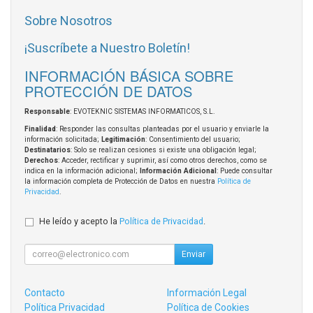
Sobre Nosotros
¡Suscríbete a Nuestro Boletín!
INFORMACIÓN BÁSICA SOBRE
PROTECCIÓN DE DATOS
Responsable
: EVOTEKNIC SISTEMAS INFORMATICOS, S.L.
Finalidad
: Responder las consultas planteadas por el usuario y enviarle la
información solicitada;
Legitimación
: Consentimiento del usuario;
Destinatarios
: Solo se realizan cesiones si existe una obligación legal;
Derechos
: Acceder, rectificar y suprimir, así como otros derechos, como se
indica en la información adicional;
Información Adicional
: Puede consultar
la información completa de Protección de Datos en nuestra
Política de
Privacidad
.
He leído y acepto la
Política de Privacidad
.
Enviar
Contacto
Información Legal
Política Privacidad
Política de Cookies