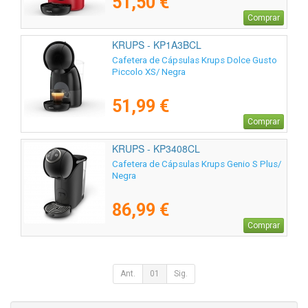
51,50 €
Comprar
KRUPS - KP1A3BCL
Cafetera de Cápsulas Krups Dolce Gusto
Piccolo XS/ Negra
51,99 €
Comprar
KRUPS - KP3408CL
Cafetera de Cápsulas Krups Genio S Plus/
Negra
86,99 €
Comprar
Ant.
01
Sig.