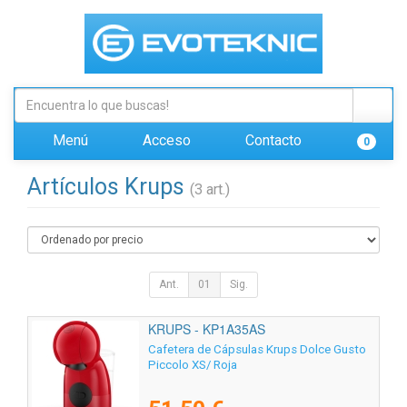
Menú
Acceso
Contacto
0
Artículos Krups
(3 art.)
Ant.
01
Sig.
KRUPS - KP1A35AS
Cafetera de Cápsulas Krups Dolce Gusto
Piccolo XS/ Roja