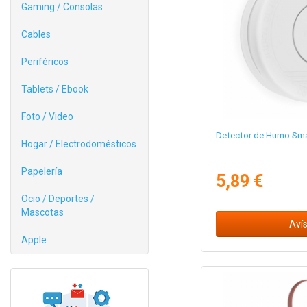
Gaming / Consolas
Cables
Periféricos
Tablets / Ebook
Foto / Video
Detector de Humo Sm
Hogar / Electrodomésticos
Papelería
5,89 €
Ocio / Deportes /
Mascotas
Aví
Apple