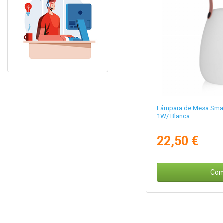
Lámpara de Mesa Sma
1W/ Blanca
22,50 €
Com