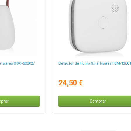
rtwares OOO-50002/
Detector de Humo Smartwares FSM-1260
24,50 €
prar
Comprar