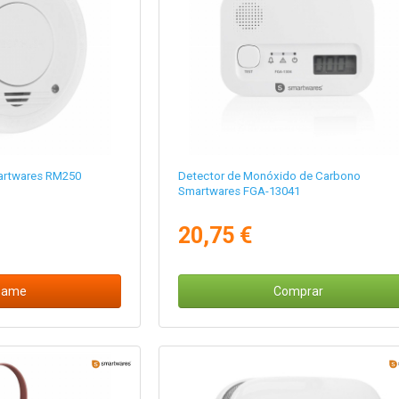
artwares RM250
Detector de Monóxido de Carbono
Smartwares FGA-13041
20,75 €
same
Comprar